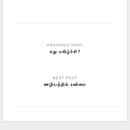
எது மகிழ்ச்சி?
ஊழியத்தில் உண்மை