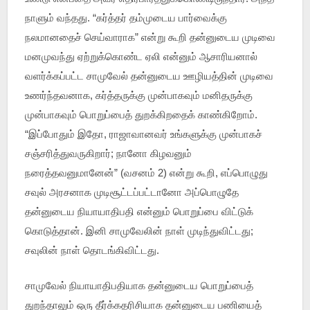
நாளும் வந்தது. “கர்த்தர் தம்முடைய பார்வைக்கு
நலமானதைச் செய்வாராக” என்று கூறி தன்னுடைய முடிவை
மனமுவந்து ஏற்றுக்கொண்ட ஏலி என்னும் ஆசாரியனால்
வளர்க்கப்பட்ட சாமுவேல் தன்னுடைய ஊழியத்தின் முடிவை
உணர்ந்தவனாக, கர்த்தருக்கு முன்பாகவும் மனிதருக்கு
முன்பாகவும் பொறுப்பைத் துறக்கிறதைக் காண்கிறோம்.
“இப்போதும் இதோ, ராஜாவானவர் உங்களுக்கு முன்பாகச்
சஞ்சரித்துவருகிறார்; நானோ கிழவனும்
நரைத்தவனுமானேன்” (வசனம் 2) என்று கூறி, எப்பொழுது
சவுல் அரசனாக முடிசூட்டப்பட்டானோ அப்பொழுதே
தன்னுடைய நியாயாதிபதி என்னும் பொறுப்பை விட்டுக்
கொடுத்தான். இனி சாமுவேலின் நாள் முடிந்துவிட்டது;
சவுலின் நாள் தொடங்கிவிட்டது.
சாமுவேல் நியாயாதிபதியாக தன்னுடைய பொறுப்பைத்
துறந்தாலும் ஒரு தீர்க்கதரிசியாக தன்னுடைய பணியைத்