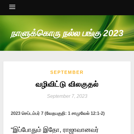
நாளுக்கொரு நல்ல பங்கு 2023
SEPTEMBER
வழிவிட்டு விலகுதல்
September 7, 2023
2023 செப்டம்பர் 7 (வேதபகுதி: 1 சாமுவேல் 12:1-2)
“இப்போதும் இதோ, ராஜாவானவர்