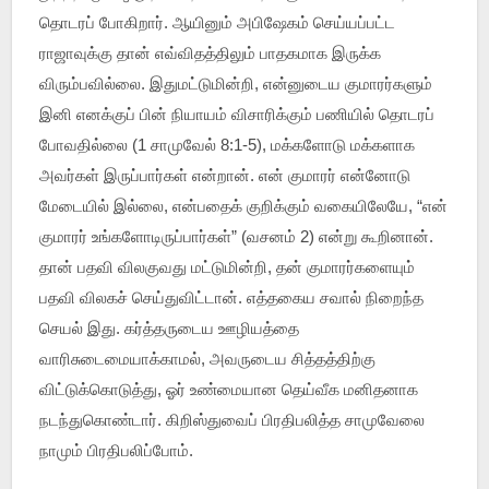
தொடரப் போகிறார். ஆயினும் அபிஷேகம் செய்யப்பட்ட
ராஜாவுக்கு தான் எவ்விதத்திலும் பாதகமாக இருக்க
விரும்பவில்லை. இதுமட்டுமின்றி, என்னுடைய குமாரர்களும்
இனி எனக்குப் பின் நியாயம் விசாரிக்கும் பணியில் தொடரப்
போவதில்லை (1 சாமுவேல் 8:1-5), மக்களோடு மக்களாக
அவர்கள் இருப்பார்கள் என்றான். என் குமாரர் என்னோடு
மேடையில் இல்லை, என்பதைக் குறிக்கும் வகையிலேயே, “என்
குமாரர் உங்களோடிருப்பார்கள்” (வசனம் 2) என்று கூறினான்.
தான் பதவி விலகுவது மட்டுமின்றி, தன் குமாரர்களையும்
பதவி விலகச் செய்துவிட்டான். எத்தகைய சவால் நிறைந்த
செயல் இது. கர்த்தருடைய ஊழியத்தை
வாரிசுடைமையாக்காமல், அவருடைய சித்தத்திற்கு
விட்டுக்கொடுத்து, ஓர் உண்மையான தெய்வீக மனிதனாக
நடந்துகொண்டார். கிறிஸ்துவைப் பிரதிபலித்த சாமுவேலை
நாமும் பிரதிபலிப்போம்.