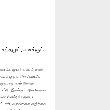
சத்தமும், எனக்குக்
 மறைக்க முயன்றான். ஆனால்
ையும் ஒரு நாளில் வெளியே
 முடியாது. நாம் அதைக்
்கொண்டே இருக்கும். ஆகவேதான்
ிக்கொள்ளும்; சிலருடைய
 மாட்டான்; அவைகளை அறிக்கை