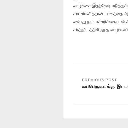
வாழ்க்கை இதற்கோர் எடுத்துக
காட்சியளித்தான். பாவத்தை அழ
என்பது நாம் எச்சரிக்கையுடன்
கர்த்தரிடத்திலிருந்து வாழ்வை
சுயபெருமைக்கு இடம