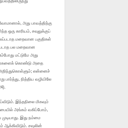
பவத்திலிருந்து
்வோமானால், அது பாவத்திற்கு
்த ஒரு காரியம், சவுலுக்குப்
ுலப்படாத மறைவான பகுதிகள்
்கப்படாத பல மறைவான
டும்போது மட்டுமே அது
னிதர்களைக் கொண்டு அதை
அறிந்துகொள்ளும்; என்னைச்
 பார்த்து, நித்திய வழியிலே
4).
விடும். இந்தநிலை மிகவும்
பையில் அங்கம் வகிப்போம்,
ய முடியாது. இது நம்மை
 ஆக்கிவிடும். சவுலின்