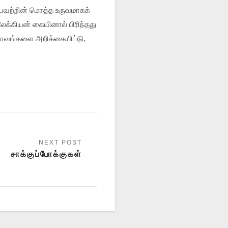
ியவற்றின் மொத்த உருவமாகக்
லேக்கியன் கையினால் பிரிந்தது
ே பாவங்களை அறிக்கையிட்டு,
சாக்குப்போக்குகள்