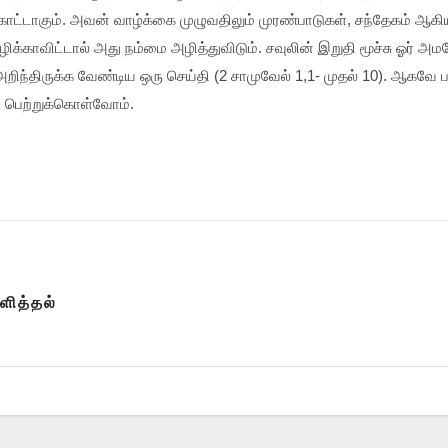
்காட்டாகும். அவன் வாழ்க்கை முழுவதிலும் முரண்பாடுகள், சந்தேகம் ஆக
ிக்காவிட்டால் அது நம்மை அழித்துவிடும். சவுலின் இறுதி மூச்சு ஓர் அம
 அறிந்திருக்க வேண்டிய ஒரு செய்தி (2 சாமுவேல் 1,1- முதல் 10). ஆகவ
ப் பெற்றுக்கொள்வோம்.
ளித்தல்