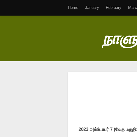
Home
January
February
Marc
நாளு
2023 அக்டோபர் 7 (வேத பகுதி: