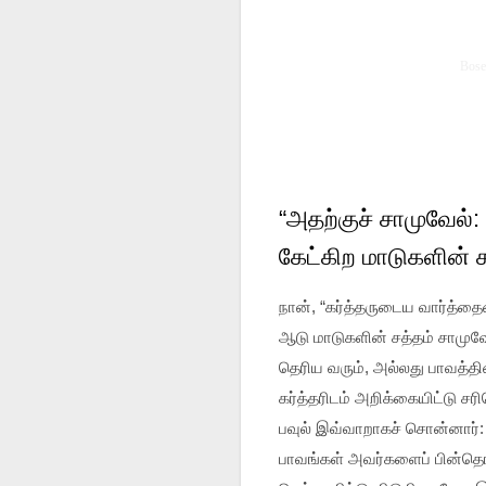
Oct
Bose
“அதற்குச் சாமுவேல்:
கேட்கிற மாடுகளின் 
நான், “கர்த்தருடைய வார்த்த
ஆடு மாடுகளின் சத்தம் சாமுவ
தெரிய வரும், அல்லது பாவத்தி
கர்த்தரிடம் அறிக்கையிட்டு 
பவுல் இவ்வாறாகச் சொன்னார்: 
பாவங்கள் அவர்களைப் பின்த