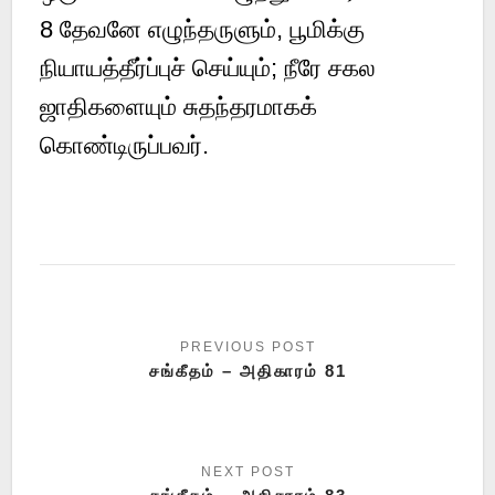
8
தேவனே எழுந்தருளும், பூமிக்கு
நியாயத்தீர்ப்புச் செய்யும்; நீரே சகல
ஜாதிகளையும் சுதந்தரமாகக்
கொண்டிருப்பவர்.
சங்கீதம் – அதிகாரம் 81