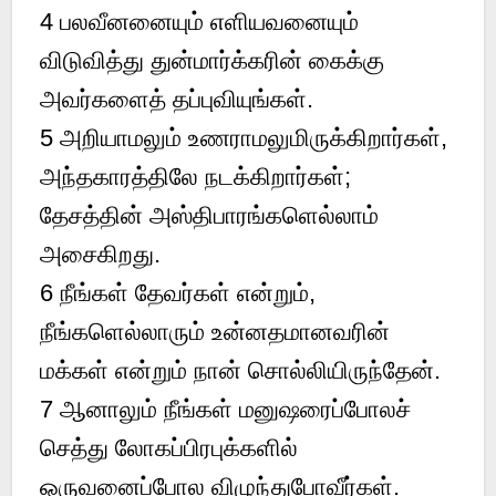
4
பலவீனனையும் எளியவனையும்
விடுவித்து துன்மார்க்கரின் கைக்கு
அவர்களைத் தப்புவியுங்கள்.
5
அறியாமலும் உணராமலுமிருக்கிறார்கள்,
அந்தகாரத்திலே நடக்கிறார்கள்;
தேசத்தின் அஸ்திபாரங்களெல்லாம்
அசைகிறது.
6
நீங்கள் தேவர்கள் என்றும்,
நீங்களெல்லாரும் உன்னதமானவரின்
மக்கள் என்றும் நான் சொல்லியிருந்தேன்.
7
ஆனாலும் நீங்கள் மனுஷரைப்போலச்
செத்து லோகப்பிரபுக்களில்
ஒருவனைப்போல விழுந்துபோவீர்கள்.