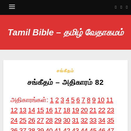
Tamil Bible – தமிழ் வேதாகமம்
சங்கீதம்
சங்கீதம் – அதிகாரம் 82
அதிகாரங்கள்:
1
2
3
4
5
6
7
8
9
10
11
12
13
14
15
16
17
18
19
20
21
22
23
24
25
26
27
28
29
30
31
32
33
34
35
36
37
38
39
40
41
42
43
44
45
46
47