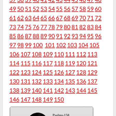
49
50
51
52
53
54
55
56
57
58
59
60
61
62
63
64
65
66
67
68
69
70
71
72
73
74
75
76
77
78
79
80
81
82
83
84
85
86
87
88
89
90
91
92
93
94
95
96
97
98
99
100
101
102
103
104
105
106
107
108
109
110
111
112
113
114
115
116
117
118
119
120
121
122
123
124
125
126
127
128
129
130
131
132
133
134
135
136
137
138
139
140
141
142
143
144
145
146
147
148
149
150
Psalms-150