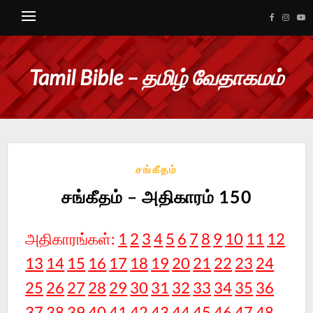
Tamil Bible – தமிழ் வேதாகமம்
சங்கீதம்
சங்கீதம் – அதிகாரம் 150
அதிகாரங்கள்:
1
2
3
4
5
6
7
8
9
10
11
12
13
14
15
16
17
18
19
20
21
22
23
24
25
26
27
28
29
30
31
32
33
34
35
36
37
38
39
40
41
42
43
44
45
46
47
48