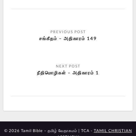
சங்கீதம் – அதிகாரம் 149
நீதிமொழிகள் – அதிகாரம் 1
© 2026 Tamil Bible – தமிழ் வேதாகமம் | TCA -
TAMIL CHRISTIAN