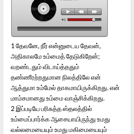
1
தேவனே, நீர் என்னுடைய தேவன்,
அதிகாலமே உம்மைத் தேடுகிறேன்;
வறண்டதும் விடாய்த்ததும்
தண்ணீரற்றதுமான நிலத்திலே என்
ஆத்துமா உம்மேல் தாகமாயிருக்கிறது. என்
மாம்சமானது உம்மை வாஞ்சிக்கிறது.
2
இப்படியே பரிசுத்த ஸ்தலத்தில்
உம்மைப்பார்க்க ஆசையாயிருந்து உமது
வல்லமையையும் உமது மகிமையையும்