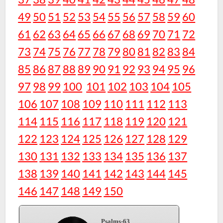
49
50
51
52
53
54
55
56
57
58
59
60
61
62
63
64
65
66
67
68
69
70
71
72
73
74
75
76
77
78
79
80
81
82
83
84
85
86
87
88
89
90
91
92
93
94
95
96
97
98
99
100
101
102
103
104
105
106
107
108
109
110
111
112
113
114
115
116
117
118
119
120
121
122
123
124
125
126
127
128
129
130
131
132
133
134
135
136
137
138
139
140
141
142
143
144
145
146
147
148
149
150
Psalms-63