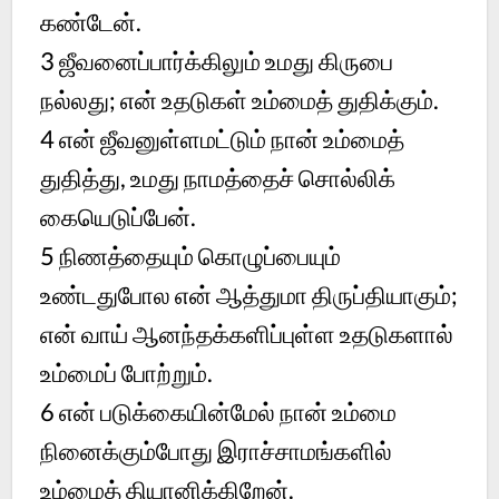
கண்டேன்.
3
ஜீவனைப்பார்க்கிலும் உமது கிருபை
நல்லது; என் உதடுகள் உம்மைத் துதிக்கும்.
4
என் ஜீவனுள்ளமட்டும் நான் உம்மைத்
துதித்து, உமது நாமத்தைச் சொல்லிக்
கையெடுப்பேன்.
5
நிணத்தையும் கொழுப்பையும்
உண்டதுபோல என் ஆத்துமா திருப்தியாகும்;
என் வாய் ஆனந்தக்களிப்புள்ள உதடுகளால்
உம்மைப் போற்றும்.
6
என் படுக்கையின்மேல் நான் உம்மை
நினைக்கும்போது இராச்சாமங்களில்
உம்மைத் தியானிக்கிறேன்.