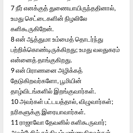
7
நீர் எனக்குத் துணையாயிருந்ததினால்,
உமது செட்டைகளின் நிழலிலே
களிகூருகிறேன்.
8
என் ஆத்துமா உம்மைத் தொடர்ந்து
பற்றிக்கொண்டிருக்கிறது; உமது வலதுகரம்
என்னைத் தாங்குகிறது.
9
என் பிராணனை அழிக்கத்
தேடுகிறவர்களோ, பூமியின்
தாழ்விடங்களில் இறங்குவார்கள்.
10
அவர்கள் பட்டயத்தால், விழுவார்கள்;
நரிகளுக்கு இரையாவார்கள்.
11
ராஜாவோ தேவனில் களிகூருவார்;
அவர்பேரில் சத்தியம்பண்ணுகிறவர்கள்