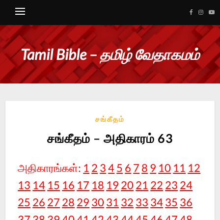
Tamil Bible – தமிழ் வேதாகமம்
சங்கீதம்
சங்கீதம் – அதிகாரம் 63
அதிகாரங்கள்:
1
2
3
4
5
6
7
8
9
10
11
12
13
14
15
16
17
18
19
20
21
22
23
24
25
26
27
28
29
30
31
32
33
34
35
36
37
38
39
40
41
42
43
44
45
46
47
48