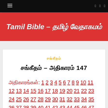
Tamil Bible – தமிழ் வேதாகமம்
சங்கீதம்
சங்கீதம் – அதிகாரம் 147
அதிகாரங்கள்:
1
2
3
4
5
6
7
8
9
10
11
12
13
14
15
16
17
18
19
20
21
22
23
24
25
26
27
28
29
30
31
32
33
34
35
36
37
38
39
40
41
42
43
44
45
46
47