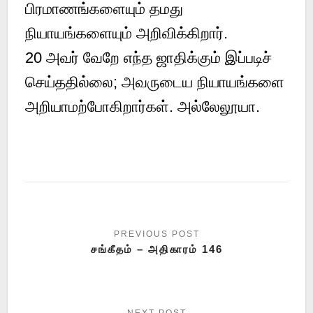
பிரமாணங்களையும் தமது
நியாயங்களையும் அறிவிக்கிறார்.
20 அவர் வேறே எந்த ஜாதிக்கும் இப்படிச்
செய்ததில்லை; அவருடைய நியாயங்களை
அறியாமற்போகிறார்கள். அல்லேலூயா.
சங்கீதம் – அதிகாரம் 146