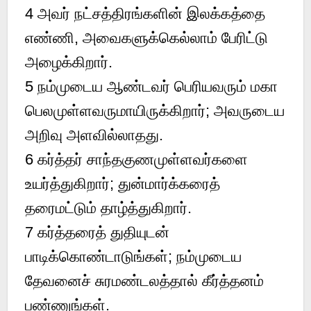
4 அவர் நட்சத்திரங்களின் இலக்கத்தை
எண்ணி, அவைகளுக்கெல்லாம் பேரிட்டு
அழைக்கிறார்.
5 நம்முடைய ஆண்டவர் பெரியவரும் மகா
பெலமுள்ளவருமாயிருக்கிறார்; அவருடைய
அறிவு அளவில்லாதது.
6 கர்த்தர் சாந்தகுணமுள்ளவர்களை
உயர்த்துகிறார்; துன்மார்க்கரைத்
தரைமட்டும் தாழ்த்துகிறார்.
7 கர்த்தரைத் துதியுடன்
பாடிக்கொண்டாடுங்கள்; நம்முடைய
தேவனைச் சுரமண்டலத்தால் கீர்த்தனம்
பண்ணுங்கள்.