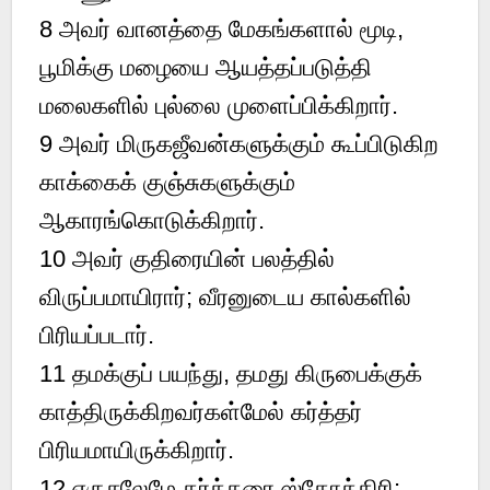
8 அவர் வானத்தை மேகங்களால் மூடி,
பூமிக்கு மழையை ஆயத்தப்படுத்தி
மலைகளில் புல்லை முளைப்பிக்கிறார்.
9 அவர் மிருகஜீவன்களுக்கும் கூப்பிடுகிற
காக்கைக் குஞ்சுகளுக்கும்
ஆகாரங்கொடுக்கிறார்.
10 அவர் குதிரையின் பலத்தில்
விருப்பமாயிரார்; வீரனுடைய கால்களில்
பிரியப்படார்.
11 தமக்குப் பயந்து, தமது கிருபைக்குக்
காத்திருக்கிறவர்கள்மேல் கர்த்தர்
பிரியமாயிருக்கிறார்.
12 எருசலேமே கர்த்தரை ஸ்தோத்திரி;