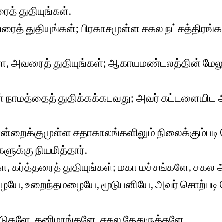
ைத் துதியுங்கள்.
வரைத் துதியுங்கள்; பிரகாசமுள்ள சகல நட்சத்திர
, அவரைத் துதியுங்கள்; ஆகாயமண்டலத்தின் மேல
ன் நாமத்தைத் துதிக்கக்கடவது; அவர் கட்டளையி
ைக்குமுள்ள சதாகாலங்களிலும் நிலைக்கும்படி ச
க்கு நியமித்தார்.
, கர்த்தரைத் துதியுங்கள்; மகா மச்சங்களே, சகல
ையே, உறைந்தமழையே, மூடுபனியே, அவர் சொற்படி ச
ுகளே, கனிமரங்களே, சகல கேதுருக்களே,