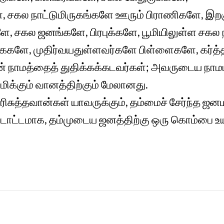
ளே, சகல நாட்டுமிருகங்களே ஊரும் பிராணிகளே, 
களே, சகல ஜனங்களே, பிரபுக்களே, பூமியிலுள்ள சகல
களே, முதிர்வயதுள்ளவர்களே பிள்ளைகளே, கர்த்தர
ன் நாமத்தைத் துதிக்கக்கடவர்கள்; அவருடைய நாமம் 
க்கும் வானத்திற்கும் மேலானது.
ிசுத்தவான்கள் யாவருக்கும், தம்மைச் சேர்ந்த ஜ
்டாட்டமாக, தம்முடைய ஜனத்திற்கு ஒரு கொம்பை உயர