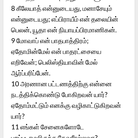
8 கீலேயாத் என்னுடையது, மனாசேயும்
என்னுடையது; எப்பிராயீம் என் தலையின்
பெலன், யூதா என் நியாயப்பிரமாணிகன்.
9 மோவாப் என் பாதபாத்திரம்;
ஏதோமின்மேல் என் பாதரட்சையை
எறிவேன்; பெலிஸ்தியாவின் மேல்
ஆர்ப்பரிப்பேன்.
10 அரணான பட்டணத்திற்கு என்னை
நடத்திக்கொண்டு போகிறவன் யார்?
ஏதோம்மட்டும் எனக்கு வழிகாட்டுகிறவன்
யார்?
11 எங்கள் சேனைகளோடே
புறப்படாமலிருந்த தேவரீரல்லவா?