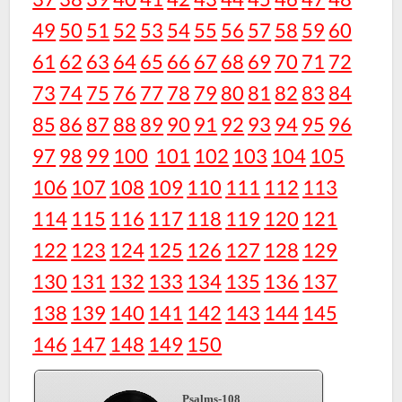
49
50
51
52
53
54
55
56
57
58
59
60
61
62
63
64
65
66
67
68
69
70
71
72
73
74
75
76
77
78
79
80
81
82
83
84
85
86
87
88
89
90
91
92
93
94
95
96
97
98
99
100
101
102
103
104
105
106
107
108
109
110
111
112
113
114
115
116
117
118
119
120
121
122
123
124
125
126
127
128
129
130
131
132
133
134
135
136
137
138
139
140
141
142
143
144
145
146
147
148
149
150
Psalms-108