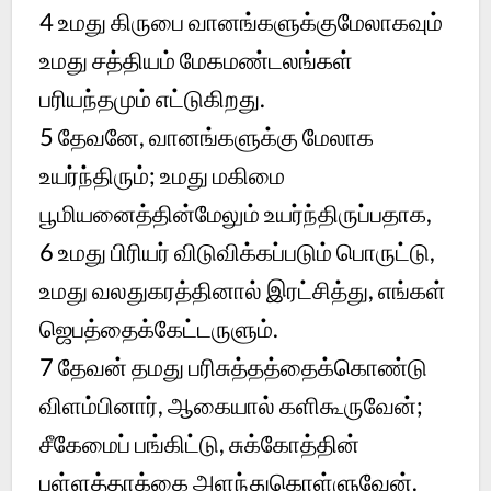
4 உமது கிருபை வானங்களுக்குமேலாகவும்
உமது சத்தியம் மேகமண்டலங்கள்
பரியந்தமும் எட்டுகிறது.
5 தேவனே, வானங்களுக்கு மேலாக
உயர்ந்திரும்; உமது மகிமை
பூமியனைத்தின்மேலும் உயர்ந்திருப்பதாக,
6 உமது பிரியர் விடுவிக்கப்படும் பொருட்டு,
உமது வலதுகரத்தினால் இரட்சித்து, எங்கள்
ஜெபத்தைக்கேட்டருளும்.
7 தேவன் தமது பரிசுத்தத்தைக்கொண்டு
விளம்பினார், ஆகையால் களிகூருவேன்;
சீகேமைப் பங்கிட்டு, சுக்கோத்தின்
பள்ளத்தாக்கை அளந்துகொள்ளுவேன்.