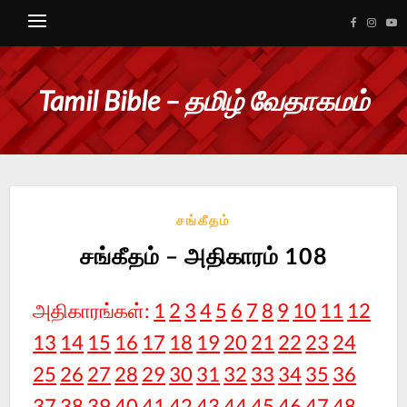
Tamil Bible – தமிழ் வேதாகமம்
சங்கீதம்
சங்கீதம் – அதிகாரம் 108
அதிகாரங்கள்:
1
2
3
4
5
6
7
8
9
10
11
12
13
14
15
16
17
18
19
20
21
22
23
24
25
26
27
28
29
30
31
32
33
34
35
36
37
38
39
40
41
42
43
44
45
46
47
48