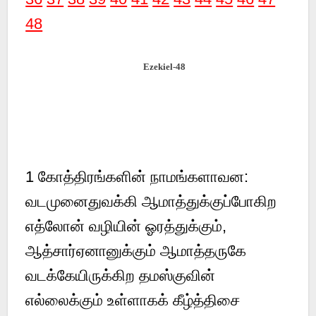
48
Ezekiel-48
1 கோத்திரங்களின் நாமங்களாவன:
வடமுனைதுவக்கி ஆமாத்துக்குப்போகிற
எத்லோன் வழியின் ஓரத்துக்கும்,
ஆத்சார்ஏனானுக்கும் ஆமாத்தருகே
வடக்கேயிருக்கிற தமஸ்குவின்
எல்லைக்கும் உள்ளாகக் கீழ்த்திசை