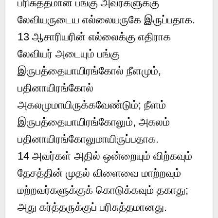
பரிசுத்தமான பங்கு அவர்களுக்கு
லேவியருடைய எல்லையருகே இருப்பதாக.
13 ஆசாரியரின் எல்லைக்கு எதிராக
லேவியர் அடையும் பங்கு
இருபத்தையாயிரங்கோல் நீளமும்,
பதினாயிரங்கோல்
அகலமுமாயிருக்கவேண்டும்; நீளம்
இருபத்தையாயிரங்கோலும், அகலம்
பதினாயிரங்கோலுமாயிருப்பதாக.
14 அவர்கள் அதில் ஒன்றையும் விற்கவும்
தேசத்தின் முதல் விளைவை மாற்றவும்
மற்றவர்களுக்குக் கொடுக்கவும் தகாது;
அது கர்த்தருக்குப் பரிசுத்தமானது.