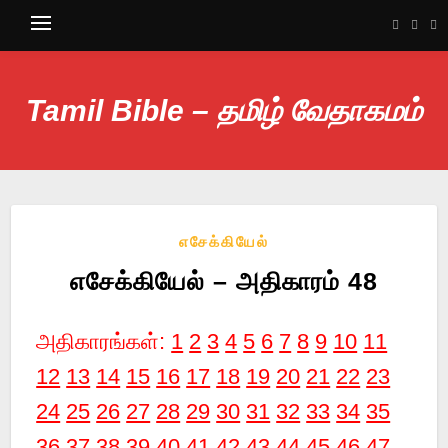
Tamil Bible – தமிழ் வேதாகமம்
எசேக்கியேல்
எசேக்கியேல் – அதிகாரம் 48
அதிகாரங்கள்:
1
2
3
4
5
6
7
8
9
10
11
12
13
14
15
16
17
18
19
20
21
22
23
24
25
26
27
28
29
30
31
32
33
34
35
36
37
38
39
40
41
42
43
44
45
46
47