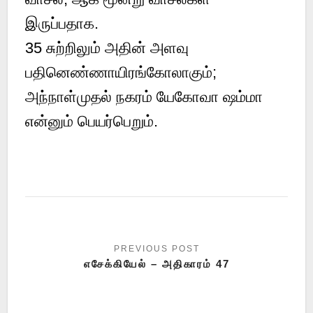
இருப்பதாக.
35 சுற்றிலும் அதின் அளவு
பதினெண்ணாயிரங்கோலாகும்;
அந்நாள்முதல் நகரம் யேகோவா ஷம்மா
என்னும் பெயர்பெறும்.
எசேக்கியேல் – அதிகாரம் 47