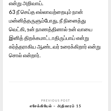
என்று அறிவாய்.
63 நீ செய்த எல்லாவற்றையும் நான்
மன்னித்தருளும்போது, நீ நினைத்து
வெட்கி, உன் நாணத்தினால் உன் வாயை
இனித் திறக்கமாட்டாதிருப்பாய் என்று
கர்த்தராகிய ஆண்டவர் உரைக்கிறார் என்று
சொல் என்றார்.
எசேக்கியேல் – அதிகாரம் 15