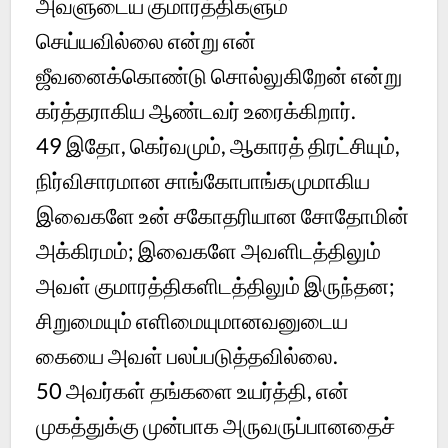
அவளுடைய குமாரத்திகளும்
செய்யவில்லை என்று என்
ஜீவனைக்கொண்டு சொல்லுகிறேன் என்று
கர்த்தராகிய ஆண்டவர் உரைக்கிறார்.
49 இதோ, கெர்வமும், ஆகாரத் திரட்சியும்,
நிர்விசாரமான சாங்கோபாங்கமுமாகிய
இவைகளே உன் சகோதரியான சோதோமின்
அக்கிரமம்; இவைகளே அவளிடத்திலும்
அவள் குமாரத்திகளிடத்திலும் இருந்தன;
சிறுமையும் எளிமையுமானவனுடைய
கையை அவள் பலப்படுத்தவில்லை.
50 அவர்கள் தங்களை உயர்த்தி, என்
முகத்துக்கு முன்பாக அருவருப்பானதைச்