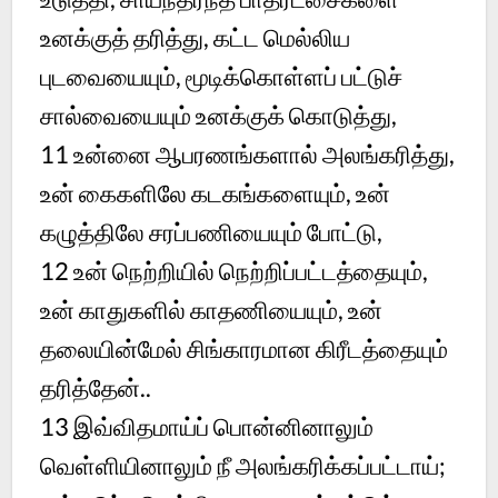
உனக்குத் தரித்து, கட்ட மெல்லிய
புடவையையும், மூடிக்கொள்ளப் பட்டுச்
சால்வையையும் உனக்குக் கொடுத்து,
11 உன்னை ஆபரணங்களால் அலங்கரித்து,
உன் கைகளிலே கடகங்களையும், உன்
கழுத்திலே சரப்பணியையும் போட்டு,
12 உன் நெற்றியில் நெற்றிப்பட்டத்தையும்,
உன் காதுகளில் காதணியையும், உன்
தலையின்மேல் சிங்காரமான கிரீடத்தையும்
தரித்தேன்..
13 இவ்விதமாய்ப் பொன்னினாலும்
வெள்ளியினாலும் நீ அலங்கரிக்கப்பட்டாய்;