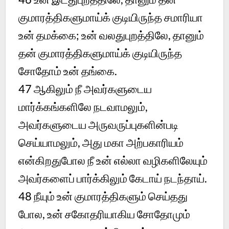
குமாரத்திகளுமாய்க் குடியிருந்த சமாரியா
உன் தமக்கை; உன் வலதுபுறத்திலே, தானும்
தன் குமாரத்திகளுமாய்க் குடியிருந்த
சோதோம் உன் தங்கை.
47 ஆகிலும் நீ அவர்களுடைய
மார்க்கங்களிலே நடவாமலும்,
அவர்களுடைய அருவருப்புகளின்படி
செய்யாமலும், அது மகா அற்பகாரியம்
என்கிறதுபோல நீ உன் எல்லா வழிகளிலேயும்
அவர்களைப் பார்க்கிலும் கேடாய் நடந்தாய்.
48 நீயும் உன் குமாரத்திகளும் செய்தது
போல, உன் சகோதரியாகிய சோதோமும்