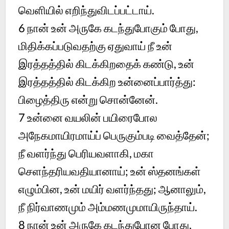
வெளியில் எறிந்துவிடப்பட்டாய்.
6 நான் உன் அருகே கடந்துபோகும் போது,
மிதிக்கப்படுவதற்கு ஏதுவாய் நீ உன்
இரத்தத்தில் கிடக்கிறதைக் கண்டு, உன்
இரத்தத்தில் கிடக்கிற உன்னைப்பார்த்து:
பிழைத்திரு என்று சொன்னேன்.
7 உன்னை வயலின் பயிரைபோல
அநேகமாயிரமாய்ப் பெருகும்படி வைத்தேன்;
நீ வளர்ந்து பெரியவளாகி, மகா
செளந்தரியவதியானாய்; உன் ஸ்தனங்கள்
எழும்பின, உன் மயிர் வளர்ந்தது; ஆனாலும்,
நீ நிர்வாணமும் அம்மணமுமாயிருந்தாய்.
8 நான் உன் அருகே கடந்துபோன போது,