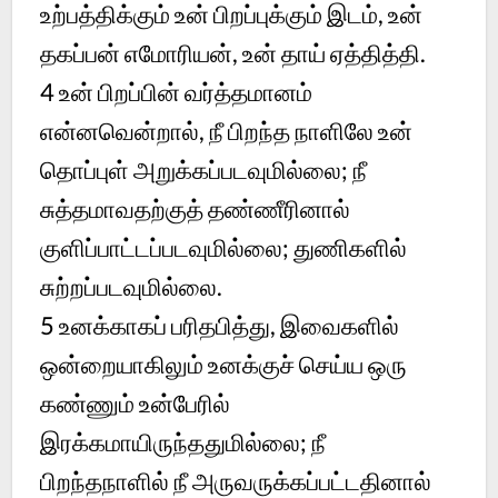
உற்பத்திக்கும் உன் பிறப்புக்கும் இடம், உன்
தகப்பன் எமோரியன், உன் தாய் ஏத்தித்தி.
4 உன் பிறப்பின் வர்த்தமானம்
என்னவென்றால், நீ பிறந்த நாளிலே உன்
தொப்புள் அறுக்கப்படவுமில்லை; நீ
சுத்தமாவதற்குத் தண்ணீரினால்
குளிப்பாட்டப்படவுமில்லை; துணிகளில்
சுற்றப்படவுமில்லை.
5 உனக்காகப் பரிதபித்து, இவைகளில்
ஒன்றையாகிலும் உனக்குச் செய்ய ஒரு
கண்ணும் உன்பேரில்
இரக்கமாயிருந்ததுமில்லை; நீ
பிறந்தநாளில் நீ அருவருக்கப்பட்டதினால்