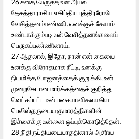
26 சதை பெருத்த உன் அயல்
தேசத்தாராகிய எகிப்திய புத்திரரோடே
வேசித்தனம்பண்ணி, எனக்குக் கோபம்
உண்டாக்கும்படி உன் வேசித்தனங்களைப்
பெருகப்பண்ணினாய்.
27 ஆதலால், இதோ, நான் என் கையை
உனக்கு விரோதமாக நீட்டி, உனக்கு
நியமித்த போஜனத்தைக் குறுக்கி, உன்
முறைகேடான மார்க்கத்தைக் குறித்து
வெட்கப்பட்ட உன் பகையாளிகளாகிய
பெலிஸ்தருடைய குமாரத்திகளின்
இச்சைக்கு உன்னை ஒப்புக்கொடுத்தேன்.
28 நீ திருப்தியடையாததினால் அசீரிய