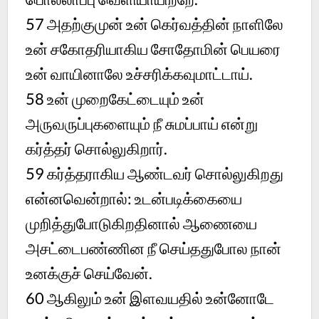
57 அதற்குமுன் உன் கெர்வத்தின் நாளிலே
உன் சகோதரியாகிய சோதோமின் பெயரை
உன் வாயினாலே உச்சரிக்கவுமாட்டாய்.
58 உன் முறைகேட்டையும் உன்
அருவருப்புகளையும் நீ சுமப்பாய் என்று
கர்த்தர் சொல்லுகிறார்.
59 கர்த்தராகிய ஆண்டவர் சொல்லுகிறது
என்னவென்றால்: உடன்படிக்கையை
முறித்துபோடுகிறதினால் ஆணையை
அசட்டைபண்ணின நீ செய்ததுபோல நான்
உனக்குச் செய்வேன்.
60 ஆகிலும் உன் இளவயதில் உன்னோடே