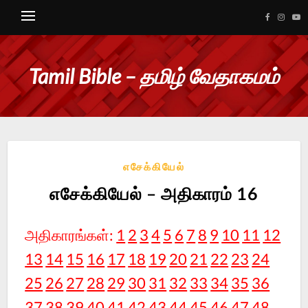
Tamil Bible – தமிழ் வேதாகமம்
எசேக்கியேல்
எசேக்கியேல் – அதிகாரம் 16
அதிகாரங்கள்:
1
2
3
4
5
6
7
8
9
10
11
12
13
14
15
16
17
18
19
20
21
22
23
24
25
26
27
28
29
30
31
32
33
34
35
36
37
38
39
40
41
42
43
44
45
46
47
48