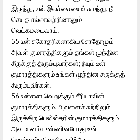
இருந்து, உன் இலச்சையைச் சுமந்து; நீ
செய்த எல்லாவற்றினாலும்
வெட்கமடைவாய்.
55 உன் சகோதரிகளாகிய சோதோமும்
அவள் குமாரத்திகளும் தங்கள் முந்தின
சீருக்குத் திரும்புவார்கள்; நீயும் உன்
குமாரத்திகளும் உங்கள் முந்தின சீருக்குத்
திரும்புவீர்கள்.
56 உன்னை வெறுக்கும் சீரியாவின்
குமாரத்திகளும், அவளைச் சுற்றிலும்
இருக்கிற பெலிஸ்தரின் குமாரத்திகளும்
அவமானம் பண்ணினபோது உன்
பொல்லாப்பு வெளியாயிற்றே.