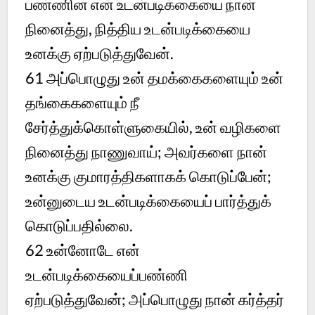
பண்ணின என் உடன்படிக்கையை நான்
நினைத்து, நித்திய உடன்படிக்கையை
உனக்கு ஏற்படுத்துவேன்.
61 அப்பொழுது உன் தமக்கைகளையும் உன்
தங்கைகளையும் நீ
சேர்த்துக்கொள்ளுகையில், உன் வழிகளை
நினைத்து நாணுவாய்; அவர்களை நான்
உனக்கு குமாரத்திகளாகக் கொடுப்பேன்;
உன்னுடைய உடன்படிக்கையைப் பார்த்துக்
கொடுப்பதில்லை.
62 உன்னோடே என்
உடன்படிக்கையைப்பண்ணி
ஏற்படுத்துவேன்; அப்பொழுது நான் கர்த்தர்