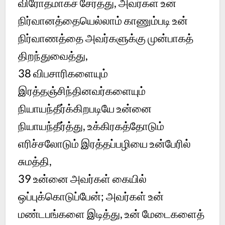
விரோதமாகச் சேர்த்து, அவர்கள் உன்
நிர்வானத்தையெல்லாம் காணும்படி உன்
நிர்வாணத்தை அவர்களுக்கு முன்பாகத்
திறந்துவைத்து,
38 விபசாரிகளையும்
இரத்தஞ்சிந்தினவர்களையும்
நியாயந்தீர்க்கிறபடியே உன்னை
நியாயந்தீர்த்து, உக்கிரகத்தோடும்
எரிச்சலோடும் இரத்தப்பழியை உன்பேரில்
சுமத்தி,
39 உன்னை அவர்கள் கையில்
ஒப்புக்கொடுப்பேன்; அவர்கள் உன்
மண்டபங்களை இடித்து, உன் மேடைகளைத்