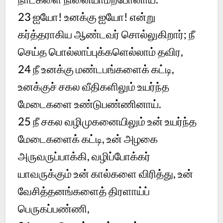
23 ஐயோ! உனக்கு ஐயோ! என்று
கர்த்தராகிய ஆண்டவர் சொல்லுகிறார்; நீ
செய்த பொல்லாப்புக்களெல்லாம் தவிர,
24 நீ உனக்கு மண்டபங்களைக் கட்டி,
உனக்குச் சகல வீதிகளிலும் உயர்ந்த
மேடைகளை உண்டுபண்ணினாய்.
25 நீ சகல வழிமுகனையிலும் உன் உயர்ந்த
மேடைகளைக் கட்டி, உன் அழகை
அருவருப்பாக்கி, வழிப்போக்கர்
யாவருக்கும் உன் கால்களை விரித்து, உன்
வேசித்தனங்களைத் திரளாய்ப்
பெருகப்பண்ணி,