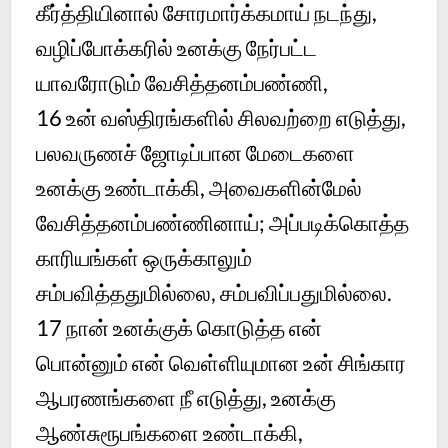
கீர்த்தியினால் சோரமார்க்கமாய் நடந்து,
வழிப்போக்கரில் உனக்கு நேர்பட்ட
யாவரோடும் வேசித்தனம்பண்ணி,
16 உன் வஸ்திரங்களில் சிலவற்றை எடுத்து,
பலவருணச் ஜோடிப்பான மேடைகளை
உனக்கு உண்டாக்கி, அவைகளின்மேல்
வேசித்தனம்பண்ணினாய்; அப்படிக்கொத்த
காரியங்கள் ஒருக்காலும்
சம்பவித்ததுமில்லை, சம்பவிப்பதுமில்லை.
17 நான் உனக்குக் கொடுத்த என்
பொன்னும் என் வெள்ளியுமான உன் சிங்கார
ஆபரணங்களை நீ எடுத்து, உனக்கு
ஆண்சுரூபங்களை உண்டாக்கி,