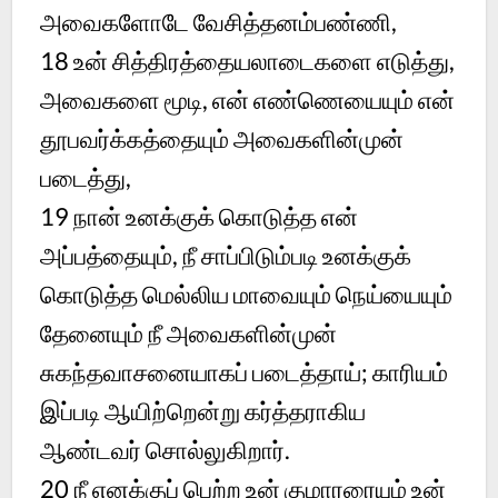
அவைகளோடே வேசித்தனம்பண்ணி,
18 உன் சித்திரத்தையலாடைகளை எடுத்து,
அவைகளை மூடி, என் எண்ணெயையும் என்
தூபவர்க்கத்தையும் அவைகளின்முன்
படைத்து,
19 நான் உனக்குக் கொடுத்த என்
அப்பத்தையும், நீ சாப்பிடும்படி உனக்குக்
கொடுத்த மெல்லிய மாவையும் நெய்யையும்
தேனையும் நீ அவைகளின்முன்
சுகந்தவாசனையாகப் படைத்தாய்; காரியம்
இப்படி ஆயிற்றென்று கர்த்தராகிய
ஆண்டவர் சொல்லுகிறார்.
20 நீ எனக்குப் பெற்ற உன் குமாரரையும் உன்