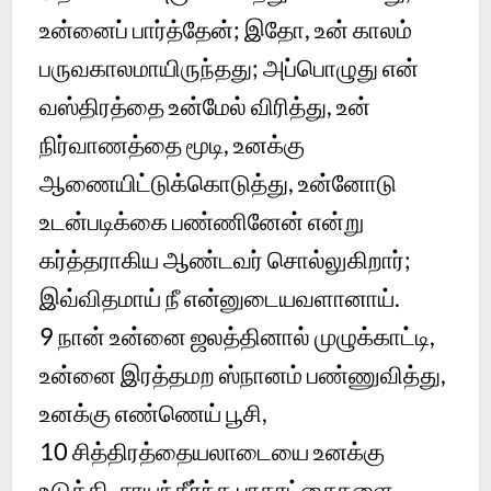
உன்னைப் பார்த்தேன்; இதோ, உன் காலம்
பருவகாலமாயிருந்தது; அப்பொழுது என்
வஸ்திரத்தை உன்மேல் விரித்து, உன்
நிர்வாணத்தை மூடி, உனக்கு
ஆணையிட்டுக்கொடுத்து, உன்னோடு
உடன்படிக்கை பண்ணினேன் என்று
கர்த்தராகிய ஆண்டவர் சொல்லுகிறார்;
இவ்விதமாய் நீ என்னுடையவளானாய்.
9 நான் உன்னை ஜலத்தினால் முழுக்காட்டி,
உன்னை இரத்தமற ஸ்நானம் பண்ணுவித்து,
உனக்கு எண்ணெய் பூசி,
10 சித்திரத்தையலாடையை உனக்கு
உடுத்தி, சாயந்தீர்ந்த பாதரட்சைகளை