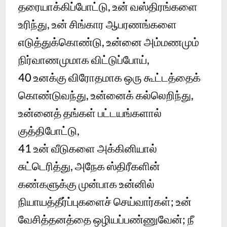
தரையாக்கிப்போட்டு, உன் வஸ்திரங்களை
உரிந்து, உன் சிங்கார ஆபரணங்களை
எடுத்துக்கொண்டு, உன்னை அம்மணமும்
நிர்வாணமுமாக விட்டுப்போய்,
40 உனக்கு விரோதமாக ஒரு கூட்டத்தைக்
கொண்டுவந்து, உன்னைக் கல்லெறிந்து,
உன்னைத் தங்கள் பட்டயங்களால்
குத்திபோட்டு,
41 உன் வீடுகளை அக்கினியால்
சுட்டெரித்து, அநேக ஸ்திரீகளின்
கண்களுக்கு முன்பாக உன்னில்
நியாயத்தீர்ப்புகளைச் செய்வார்கள்; உன்
வேசித்தனத்தை ஒழியப்பண்ணுவேன்; நீ