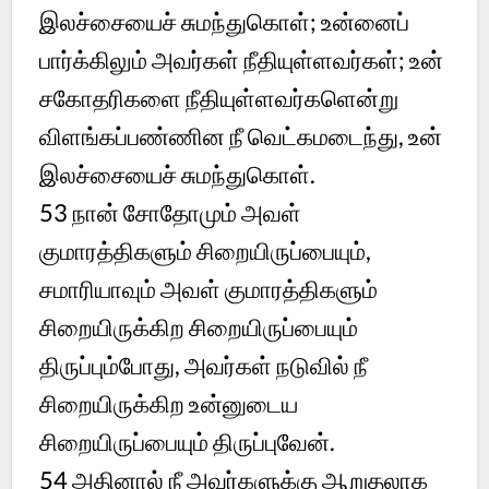
இலச்சையைச் சுமந்துகொள்; உன்னைப்
பார்க்கிலும் அவர்கள் நீதியுள்ளவர்கள்; உன்
சகோதரிகளை நீதியுள்ளவர்களென்று
விளங்கப்பண்ணின நீ வெட்கமடைந்து, உன்
இலச்சையைச் சுமந்துகொள்.
53 நான் சோதோமும் அவள்
குமாரத்திகளும் சிறையிருப்பையும்,
சமாரியாவும் அவள் குமாரத்திகளும்
சிறையிருக்கிற சிறையிருப்பையும்
திருப்பும்போது, அவர்கள் நடுவில் நீ
சிறையிருக்கிற உன்னுடைய
சிறையிருப்பையும் திருப்புவேன்.
54 அதினால் நீ அவர்களுக்கு ஆறுதலாக