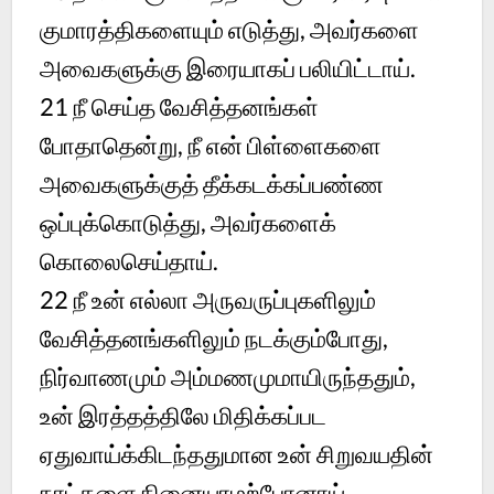
குமாரத்திகளையும் எடுத்து, அவர்களை
அவைகளுக்கு இரையாகப் பலியிட்டாய்.
21 நீ செய்த வேசித்தனங்கள்
போதாதென்று, நீ என் பிள்ளைகளை
அவைகளுக்குத் தீக்கடக்கப்பண்ண
ஒப்புக்கொடுத்து, அவர்களைக்
கொலைசெய்தாய்.
22 நீ உன் எல்லா அருவருப்புகளிலும்
வேசித்தனங்களிலும் நடக்கும்போது,
நிர்வாணமும் அம்மணமுமாயிருந்ததும்,
உன் இரத்தத்திலே மிதிக்கப்பட
ஏதுவாய்க்கிடந்ததுமான உன் சிறுவயதின்
நாட்களை நினையாமற்போனாய்.