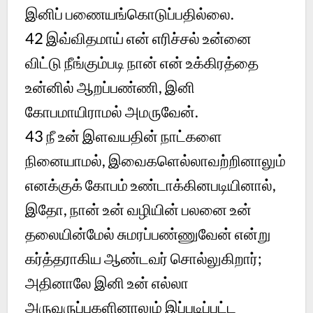
இனிப் பணையங்கொடுப்பதில்லை.
42 இவ்விதமாய் என் எரிச்சல் உன்னை
விட்டு நீங்கும்படி நான் என் உக்கிரத்தை
உன்னில் ஆறப்பண்ணி, இனி
கோபமாயிராமல் அமருவேன்.
43 நீ உன் இளவயதின் நாட்களை
நினையாமல், இவைகளெல்லாவற்றினாலும்
எனக்குக் கோபம் உண்டாக்கினபடியினால்,
இதோ, நான் உன் வழியின் பலனை உன்
தலையின்மேல் சுமரப்பண்ணுவேன் என்று
கர்த்தராகிய ஆண்டவர் சொல்லுகிறார்;
அதினாலே இனி உன் எல்லா
அருவருப்புகளினாலும் இப்படிப்பட்ட