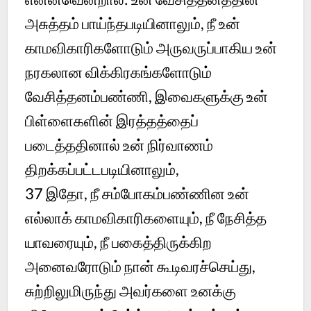
அசுத்தம் பாய்ந்தபடியினாலும், நீ உன்
காமவிகாரிகளோடும் அருவருப்பாகிய உன்
நரகலான விக்கிரகங்களோடும்
வேசித்தனம்பண்ணி, இவைகளுக்கு உன்
பிள்ளைகளின் இரத்தத்தைப்
படைத்ததினால் உன் நிர்வாணம்
திறக்கப்பட்டபடியினாலும்,
37 இதோ, நீ சம்போகம்பண்ணின உன்
எல்லாக் காமவிகாரிகளையும், நீ நேசித்த
யாவரையும், நீ பகைத்திருக்கிற
அனைவரோடும் நான் கூடிவரச்செய்து,
சுற்றிலுமிருந்து அவர்களை உனக்கு