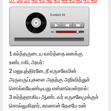
Ezekiel-16
1 கர்த்தருடைய வார்த்தை எனக்கு
உண்டாகி, அவர்:
2 மனுபுத்திரனே, நீ எருசலேமின்
அருவருப்புகளை அதற்கு அறிவித்துச்
சொல்லவேண்டியது என்னவென்றால்:
3 கர்த்தராகிய ஆண்டவர் எருசலேமுக்குச்
சொல்லுகிறார், கானான் தேசமே உன்