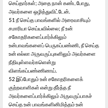
செய்தார்கள்; அதை நான் கண்டபோது,
அவர்களை ஒழித்துவிட்டேன்.
51 நீ செய்த பாவங்களில் அரைவாசியும்
சமாரியா செய்யவில்லை; நீ உன்
சகோதரிகளைப்பார்க்கிலும்
உன்பாவங்களைப் பெருகப்பண்ணி, நீ செய்த
உன் எல்லா அருவருப்புகளிலும் அவர்களை
நீதியுள்ளவர்களென்று
விளங்கப்பண்ணினாய்.
52 இப்போதும் உன் சகோதரிகளைக்
குற்றவாளிகள் என்று தீர்த்த நீ
அவர்களைப்பார்க்கிலும் அருவருப்பாகச்
செய்த உன் பாவங்களினிமித்தம் உன்