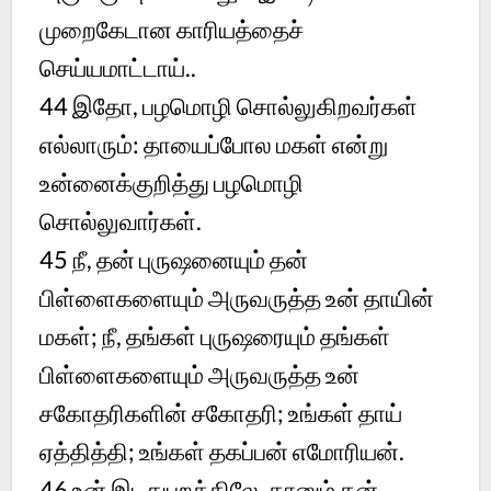
முறைகேடான காரியத்தைச்
செய்யமாட்டாய்..
44 இதோ, பழமொழி சொல்லுகிறவர்கள்
எல்லாரும்: தாயைப்போல மகள் என்று
உன்னைக்குறித்து பழமொழி
சொல்லுவார்கள்.
45 நீ, தன் புருஷனையும் தன்
பிள்ளைகளையும் அருவருத்த உன் தாயின்
மகள்; நீ, தங்கள் புருஷரையும் தங்கள்
பிள்ளைகளையும் அருவருத்த உன்
சகோதரிகளின் சகோதரி; உங்கள் தாய்
ஏத்தித்தி; உங்கள் தகப்பன் எமோரியன்.
46 உன் இடதுபுறத்திலே, தானும் தன்