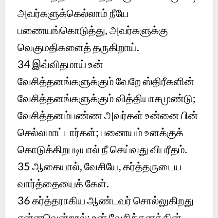
அவர்களுக்கெல்லாம் நீயே
பணையங்கொடுத்து, அவர்களுக்கு
வெகுமதிகளைத் தருகிறாய்.
34 இவ்விதமாய் உன்
வேசித்தனங்களுக்கும் வேறே ஸ்திரீகளின்
வேசித்தனங்களுக்கும் வித்தியாசமுண்டு;
வேசித்தனம்பண்ண அவர்கள் உன்னை பின்
செல்லமாட்டார்கள்; பணையம் உனக்குக்
கொடுக்கிறபடியால் நீ செய்வது விபரீதம்.
35 ஆகையால், வேசியே, கர்த்தருடைய
வார்த்தையைக் கேள்.
36 கர்த்தராகிய ஆண்டவர் சொல்லுகிறது
என்னவென்றால்: உன் வேசித்தனத்தின்