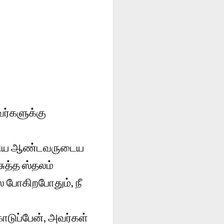
வர்களுக்கு
ராகிய ஆண்டவருடைய
ுத்த ஸ்தலம்
லே போகிறபோதும், நீ
ொடுப்பேன், அவர்கள்