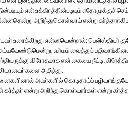
ய என் ஜனத்தின் கையினால் ஏதோமினிடத்தில் பழி
்படியும் என் உக்கிரத்தின்படியும் ஏதோமுக்குச் செ
இன்னதென்று அறிந்துகொள்வாய் என்று கர்த்தராக
டவர் உரைக்கிறது என்னவென்றால்; பெலிஸ்தியர் கு
ய்யவேண்டுமென்று, வர்மம் வைத்துப் பழிவாங்கினப
தியருக்கு விரோதமாக என் கையை நீட்டி, கிரேத்திய
மீதியானவர்களை அழித்து,
னைகளினால் அவர்களில் கொடிதாய்ப் பழிவாங்குவேன
் கர்த்தர் என்று அறிந்துகொள்வார்கள் என்று கர்