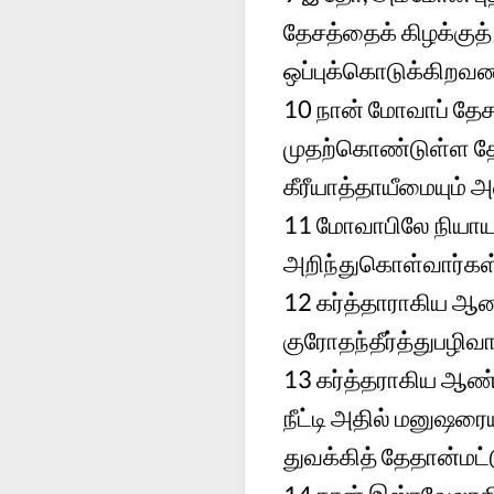
தேசத்தைக் கிழக்குத் 
ஒப்புக்கொடுக்கிற
10 நான் மோவாப் தேச
முதற்கொண்டுள்ள தே
கீரீயாத்தாயீமையும் அ
11 மோவாபிலே நியாயங
அறிந்துகொள்வார்கள
12 கர்த்தாராகிய ஆண
குரோதந்தீர்த்துபழிவா
13 கர்த்தராகிய ஆண்
நீட்டி அதில் மனுஷரை
துவக்கித் தேதான்மட்