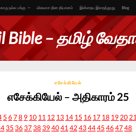
ொரு நல்ல பங்கு
விசுவாச தின தியானம்
இன்றைய இறைத்தூது
Blog
l Bible – தமிழ் வேத
எசேக்கியேல்
எசேக்கியேல் – அதிகாரம் 25
4
5
6
7
8
9
10
11
12
13
14
15
16
17
18
19
20
2
34
35
36
37
38
39
40
41
42
43
44
45
46
47
48