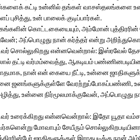
்களைக் கட்டி உன்னில் தங்கள் வாசஸ்தலங்களை உ
 புசித்து, உன் பாலைக் குடிப்பார்கள்.
டகங்களின் கொட்டகையையும், அம்மோன் புத்திரரின
வேன்; அப்பொழுது நான் கர்த்தர் என்று அறிந்துகொள
டவர் சொல்லுகிறது என்னவென்றால்: இஸ்ரவேல் தேச
லால் தட்டி வர்மம்வைத்து, ஆகடியம் பண்ணினபடியின
ோதமாக, நான் என் கையை நீட்டி, உன்னை ஜாதிகள
உன்னை ஜனங்களுக்குள்ளே வேரற்றுப்போகப்பண்ணி, 
ித்து, உன்னை நிர்மூலமாக்குவேன், அப்பொழுது நான
வர் உரைக்கிறது என்னவென்றால்: இதோ யூதா வம்சத
ர்களென்று மோவாபும் சேயீரும் சொல்லுகிறபடியினா
திரரின்பேர் ஜாதிகளுக்குள் இராதபடிக்கு நான் அம்ம