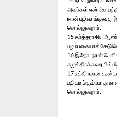
14 நான் இஸ்ரவேலாகி
அவர்கள் என் கோபத்தின
நான் பழிவாங்குவது 
சொல்லுகிறார்.
15 கர்த்தராகிய ஆண்
பழம்பகையால் கேடுசெ
16 இதோ, நான் பெலிஸ்
சமுத்திரக்கரையில் 
17 உக்கிரமான தண்ட
பழிவாங்கும்போது நான
சொல்லுகிறார்.