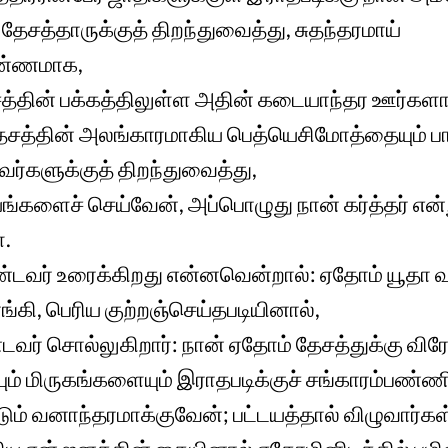
தேசத்தாருக்குத் திறந்துவைத்து, சுதந்தரமாய்
வண்ணமாக,
த்தின் பக்கத்திலுள்ள அதின் கடையாந்தர ஊர்கள
சத்தின் அலங்காரமாகிய பெத்யெசிமோத்தையும் 
வர்களுக்குத் திறந்துவைத்து,
்களைச் செய்வேன், அப்பொழுது நான் கர்த்தர் என்
்.
்டவர் உரைக்கிறது என்னவென்றால்: ஏதோம் யூதா வம
ங்கி, பெரிய குற்றஞ்செய்தபடியினால்,
டவர் சொல்லுகிறார்: நான் ஏதோம் தேசத்துக்கு 
யும் மிருகங்களையும் இராதபடிக்குச் சங்காரம்பண்
டும் வனாந்தரமாக்குவேன்; பட்டயத்தால் விழுவார்கள