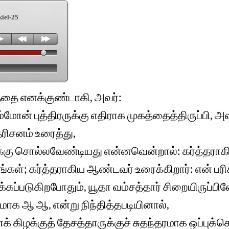
iel-25
த்தை எனக்குண்டாகி, அவர்:
ம்மோன் புத்திரருக்கு எதிராக முகத்தைத்திருப்பி, அ
ரிசனம் உரைத்து,
ருக்கு சொல்லவேண்டியது என்னவென்றால்: கர்த்த
கள்; கர்த்தராகிய ஆண்டவர் உரைக்கிறார்: என் பரிச
க்கப்படுகிறபோதும், யூதா வம்சத்தார் சிறையிருப்பி
ாக ஆ ஆ, என்று நிந்தித்தபடியினால்,
 கிழக்குத் தேசத்தாருக்குச் சுதந்தரமாக ஒப்புக்க