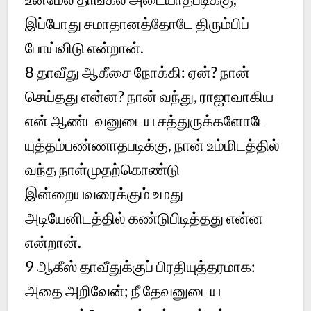
இப்போது சமாதானத்தோடே திரும்பிப்
போய்விடு என்றான்.
8
தாவீது ஆகீசை நோக்கி: ஏன்? நான்
செய்தது என்ன? நான் வந்து, ராஜாவாகிய
என் ஆண்டவனுடைய சத்துருக்களோடே
யுத்தம்பண்ணாதபடிக்கு, நான் உம்மிடத்தில்
வந்த நாள்முதற்கொண்டு
இன்றையவரைக்கும் உமது
அடியேனிடத்தில் கண்டுபிடித்தது என்ன
என்றான்.
9
ஆகீஸ் தாவீதுக்குப் பிரதியுத்தரமாக:
அதை அறிவேன்; நீ தேவனுடைய