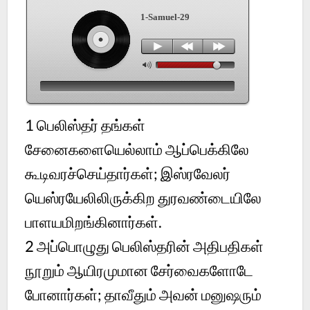
1-Samuel-29
1
பெலிஸ்தர் தங்கள்
சேனைகளையெல்லாம் ஆப்பெக்கிலே
கூடிவரச்செய்தார்கள்; இஸ்ரவேலர்
யெஸ்ரயேலிலிருக்கிற துரவண்டையிலே
பாளயமிறங்கினார்கள்.
2
அப்பொழுது பெலிஸ்தரின் அதிபதிகள்
நூறும் ஆயிரமுமான சேர்வைகளோடே
போனார்கள்; தாவீதும் அவன் மனுஷரும்