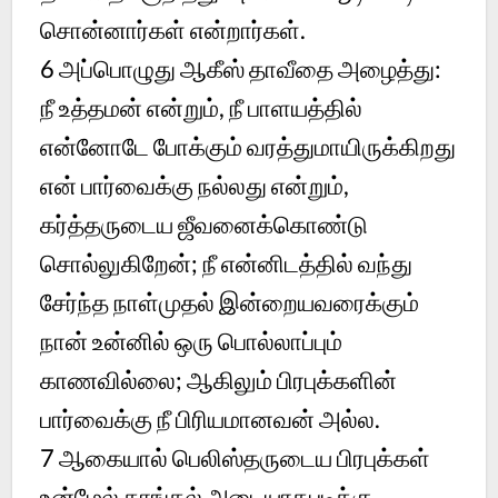
சொன்னார்கள் என்றார்கள்.
6
அப்பொழுது ஆகீஸ் தாவீதை அழைத்து:
நீ உத்தமன் என்றும், நீ பாளயத்தில்
என்னோடே போக்கும் வரத்துமாயிருக்கிறது
என் பார்வைக்கு நல்லது என்றும்,
கர்த்தருடைய ஜீவனைக்கொண்டு
சொல்லுகிறேன்; நீ என்னிடத்தில் வந்து
சேர்ந்த நாள்முதல் இன்றையவரைக்கும்
நான் உன்னில் ஒரு பொல்லாப்பும்
காணவில்லை; ஆகிலும் பிரபுக்களின்
பார்வைக்கு நீ பிரியமானவன் அல்ல.
7
ஆகையால் பெலிஸ்தருடைய பிரபுக்கள்
உன்மேல் தாங்கல் அடையாதபடிக்கு,