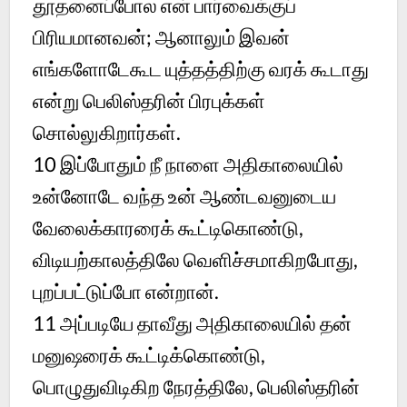
தூதனைப்போல என் பார்வைக்குப்
பிரியமானவன்; ஆனாலும் இவன்
எங்களோடேகூட யுத்தத்திற்கு வரக் கூடாது
என்று பெலிஸ்தரின் பிரபுக்கள்
சொல்லுகிறார்கள்.
10
இப்போதும் நீ நாளை அதிகாலையில்
உன்னோடே வந்த உன் ஆண்டவனுடைய
வேலைக்காரரைக் கூட்டிகொண்டு,
விடியற்காலத்திலே வெளிச்சமாகிறபோது,
புறப்பட்டுப்போ என்றான்.
11
அப்படியே தாவீது அதிகாலையில் தன்
மனுஷரைக் கூட்டிக்கொண்டு,
பொழுதுவிடிகிற நேரத்திலே, பெலிஸ்தரின்