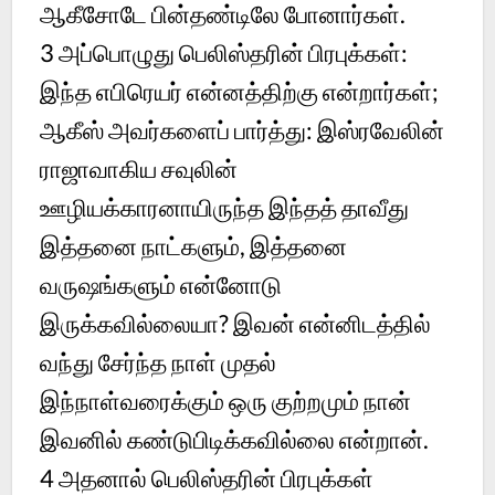
ஆகீசோடே பின்தண்டிலே போனார்கள்.
3
அப்பொழுது பெலிஸ்தரின் பிரபுக்கள்:
இந்த எபிரெயர் என்னத்திற்கு என்றார்கள்;
ஆகீஸ் அவர்களைப் பார்த்து: இஸ்ரவேலின்
ராஜாவாகிய சவுலின்
ஊழியக்காரனாயிருந்த இந்தத் தாவீது
இத்தனை நாட்களும், இத்தனை
வருஷங்களும் என்னோடு
இருக்கவில்லையா? இவன் என்னிடத்தில்
வந்து சேர்ந்த நாள் முதல்
இந்நாள்வரைக்கும் ஒரு குற்றமும் நான்
இவனில் கண்டுபிடிக்கவில்லை என்றான்.
4
அதனால் பெலிஸ்தரின் பிரபுக்கள்