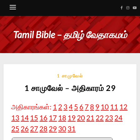
Tamil Bible – தமிழ் வேதாகமம்
1 சாமுவேல்
1 சாமுவேல் – அதிகாரம் 29
அதிகாரங்கள்:
1
2
3
4
5
6
7
8
9
10
11
12
13
14
15
16
17
18
19
20
21
22
23
24
25
26
27
28
29
30
31