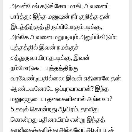
அவன்மேல் கடுங்கோபமாகி, அவனைப்
பார்த்து: இந்த மனுஷன் நீர் குறித்த தன்
இடத்திற்குத் திரும்பிபோகும்படிக்கு,
அங்கே அவனை மறுபடியும் அனுப்பிவிடும்;
யுத்தத்தில் இவன் நமக்குச்
சத்துருவாயிராதபடிக்கு, இவன்
நம்மோடுகூட யுத்தத்திற்கு
வரவேண்டியதில்லை; இவன் எதினாலே தன்
ஆண்டவனோடே ஒப்புரவாவான்? இந்த
மனுஷருடைய தலைகளினால் அல்லவா?
5
சவுல் கொன்றது ஆயிரம், தாவீது
கொன்றது பதினாயிரம் என்று இந்தத்
தாவீதைக்குறித்து அல்லவோ ஆடிப்பாடிச்