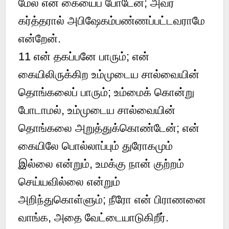
மேல் என் கையைப் போடேன்; அவர்
கர்த்தரால் அபிஷேகம்பண்ணப்பட்டவராமே
என்றேன்.
11
என் தகப்பனே பாரும்; என்
கையிலிருக்கிற உம்முடைய சால்வையின்
தொங்கலைப் பாரும்; உம்மைக் கொன்று
போடாமல், உம்முடைய சால்வையின்
தொங்கலை அறுத்துக்கொண்டேன்; என்
கையிலே பொல்லாப்பும் துரோகமும்
இல்லை என்றும், உமக்கு நான் குற்றம்
செய்யவில்லை என்றும்
அறிந்துகொள்ளும்; நீரோ என் பிராணனை
வாங்க, அதை வேட்டையாடுகிறீர்.