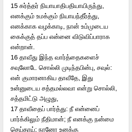
15
கர்த்தர் நியாயாதிபதியாயிருந்து,
எனக்கும் உமக்கும் நியாயந்தீர்த்து,
எனக்காக வழக்காடி, நான் உம்முடைய
கைக்குத் தப்ப என்னை விடுவிப்பாராக
என்றான்.
16
தாவீது இந்த வார்த்தைகளைச்
சவுலோடே சொல்லி முடிந்தபின்பு, சவுல்:
என் குமாரனாகிய தாவீதே, இது
உன்னுடைய சத்தமல்லவா என்று சொல்லி,
சத்தமிட்டு அழுது,
17
தாவீதைப் பார்த்து: நீ என்னைப்
பார்க்கிலும் நீதிமான்; நீ எனக்கு நன்மை
செய்தாய்; நானோ உனக்கு