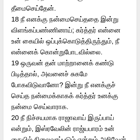
தீமைசெய்தேன்.
18
நீ எனக்கு நன்மைசெய்ததை இன்று
விளங்கப்பண்ணினாய்; கர்த்தர் என்னை
உன் கையில் ஒப்புக்கொடுத்திருந்தும், நீ
என்னைக் கொன்றுபோடவில்லை.
19
ஒருவன் தன் மாற்றானைக் கண்டு
பிடித்தால், அவனைச் சுகமே
போகவிடுவானோ? இன்று நீ எனக்குச்
செய்த நன்மைக்காகக் கர்த்தர் உனக்கு
நன்மை செய்வாராக.
20
நீ நிச்சயமாக ராஜாவாய் இருப்பாய்
என்றும், இஸ்ரவேலின் ராஜ்யபாரம் உன்
கையில் நிலைவரப்படும் என்றும் அறிவேன்.