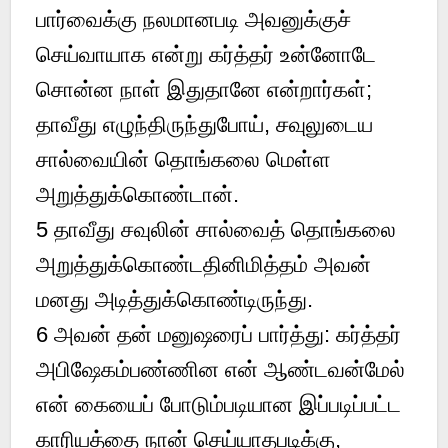
பார்வைக்கு நலமானபடி அவனுக்குச்
செய்வாயாக என்று கர்த்தர் உன்னோடே
சொன்ன நாள் இதுதானே என்றார்கள்;
தாவீது எழுந்திருந்துபோய், சவுலுடைய
சால்வையின் தொங்கலை மெள்ள
அறுத்துக்கொண்டான்.
5
தாவீது சவுலின் சால்வைத் தொங்கலை
அறுத்துக்கொண்டதினிமித்தம் அவன்
மனது அடித்துக்கொண்டிருந்து.
6
அவன் தன் மனுஷரைப் பார்த்து: கர்த்தர்
அபிஷேகம்பண்ணின என் ஆண்டவன்மேல்
என் கையைப் போடும்படியான இப்படிப்பட்ட
காரியத்தை நான் செய்யாதபடிக்கு,