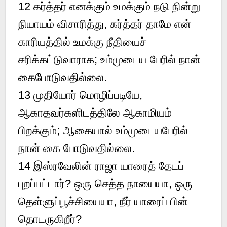
12
கர்த்தர் எனக்கும் உமக்கும் நடு நின்று
நியாயம் விசாரித்து, கர்த்தர் தாமே என்
காரியத்தில் உமக்கு நீதியைச்
சரிக்கட்டுவாராக; உம்முடைய பேரில் நான்
கைபோடுவதில்லை.
13
முதியோர் மொழிப்படியே,
ஆகாதவர்களிடத்திலே ஆகாமியம்
பிறக்கும்; ஆகையால் உம்முடையபேரில்
நான் கை போடுவதில்லை.
14
இஸ்ரவேலின் ராஜா யாரைத் தேடப்
புறப்பட்டார்? ஒரு செத்த நாயையா, ஒரு
தெள்ளுப்பூச்சியையா, நீர் யாரைப் பின்
தொடருகிறீர்?