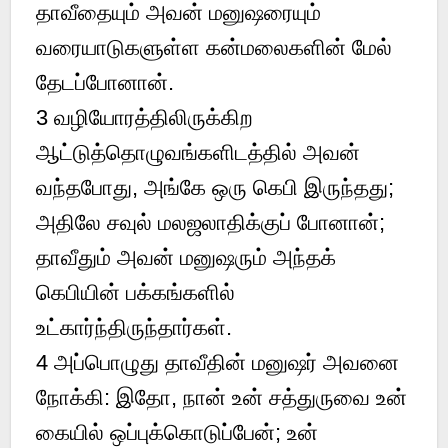
தாவீதையும் அவன் மனுஷரையும்
வரையாடுகளுள்ள கன்மலைகளின் மேல்
தேடப்போனான்.
3
வழியோரத்திலிருக்கிற
ஆட்டுத்தொழுவங்களிடத்தில் அவன்
வந்தபோது, அங்கே ஒரு கெபி இருந்தது;
அதிலே சவுல் மலஜலாதிக்குப் போனான்;
தாவீதும் அவன் மனுஷரும் அந்தக்
கெபியின் பக்கங்களில்
உட்கார்ந்திருந்தார்கள்.
4
அப்பொழுது தாவீதின் மனுஷர் அவனை
நோக்கி: இதோ, நான் உன் சத்துருவை உன்
கையில் ஒப்புக்கொடுப்பேன்; உன்