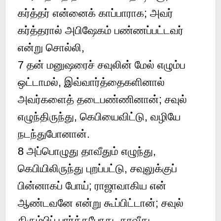
கர்த்தர் என்னைக் காப்பாராக; அவர்
கர்த்தரால் அபிஷேகம் பண்ணப்பட்டவர்
என்று சொல்லி,
7
தன் மனுஷரைச் சவுலின் மேல் எழும்ப
ஒட்டாமல், இவ்வார்த்தைகளினால்
அவர்களைத் தடைபண்ணினான்; சவுல்
எழுந்திருந்து, கெபியைவிட்டு, வழியே
நடந்துபோனான்.
8
அப்பொழுது தாவீதும் எழுந்து,
கெபியிலிருந்து புறப்பட்டு, சவுலுக்குப்
பின்னாகப் போய்; ராஜாவாகிய என்
ஆண்டவனே என்று கூப்பிட்டான்; சவுல்
திரும்பிப் பார்த்தபோது, தாவீது