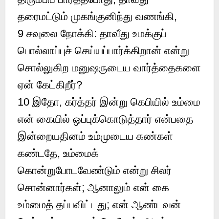
தரைமட்டும் முகங்குனிந்து வணங்கி,
9
சவுலை நோக்கி: தாவீது உமக்குப்
பொல்லாப்புச் செய்யப்பார்க்கிறான் என்று
சொல்லுகிற மனுஷருடைய வார்த்தைகளை
ஏன் கேட்கிறீர்?
10
இதோ, கர்த்தர் இன்று கெபியில் உம்மை
என் கையில் ஒப்புக்கொடுத்தார் என்பதை
இன்றையதினம் உம்முடைய கண்கள்
கண்டதே, உம்மைக்
கொன்றுபோடவேண்டும் என்று சிலர்
சொன்னார்கள்; ஆனாலும் என் கை
உம்மைத் தப்பவிட்டது; என் ஆண்டவன்