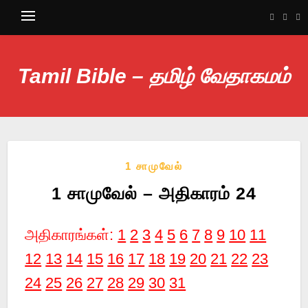
Tamil Bible – தமிழ் வேதாகமம்
1 சாமுவேல்
1 சாமுவேல் – அதிகாரம் 24
அதிகாரங்கள்:
1
2
3
4
5
6
7
8
9
10
11
12
13
14
15
16
17
18
19
20
21
22
23
24
25
26
27
28
29
30
31