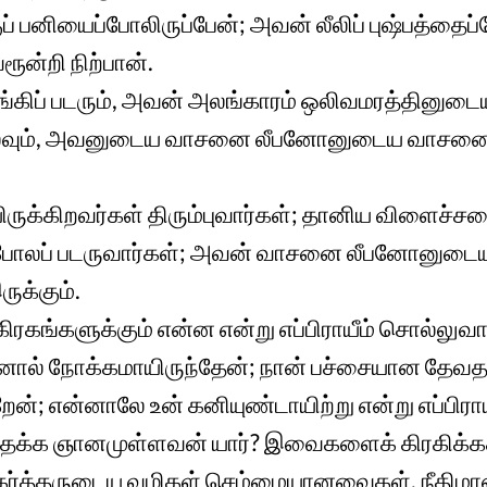
ப் பனியைப்போலிருப்பேன்; அவன் லீலிப் புஷ்பத்தைப
ன்றி நிற்பான்.
கிப் படரும், அவன் அலங்காரம் ஒலிவமரத்தினுடை
லவும், அவனுடைய வாசனை லீபனோனுடைய வாசனை
யிருக்கிறவர்கள் திரும்புவார்கள்; தானிய விளைச்ச
்போலப் படருவார்கள்; அவன் வாசனை லீபனோனுடைய 
க்கும்.
கிரகங்களுக்கும் என்ன என்று எப்பிராயீம் சொல்லுவா
ால் நோக்கமாயிருந்தேன்; நான் பச்சையான தேவத
றேன்; என்னாலே உன் கனியுண்டாயிற்று என்று எப்பிரா
்க ஞானமுள்ளவன் யார்? இவைகளைக் கிரகிக்க
்? கர்த்தருடைய வழிகள் செம்மையானவைகள், நீதி