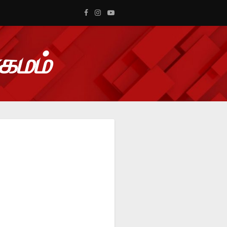
ாகமம்