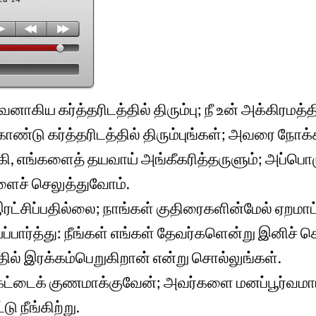
ாகிய கர்த்தரிடத்தில் திரும்பு; நீ உன் அக்கிரமத்த
டு கர்த்தரிடத்தில் திரும்புங்கள்; அவரை நோக்கி
்கி, எங்களைத் தயவாய் அங்கீகரித்தருளும்; அப்பொழ
ைச் செலுத்துவோம்.
ட்சிப்பதில்லை; நாங்கள் குதிரைகளின்மேல் ஏறமாட
பார்த்து: நீங்கள் எங்கள் தேவர்களென்று இனிச் 
்தில் இரக்கம்பெறுகிறான் என்று சொல்லுங்கள்.
கேட்டைக் குணமாக்குவேன்; அவர்களை மனப்பூர்வமாய்ச
 நீங்கிற்று.