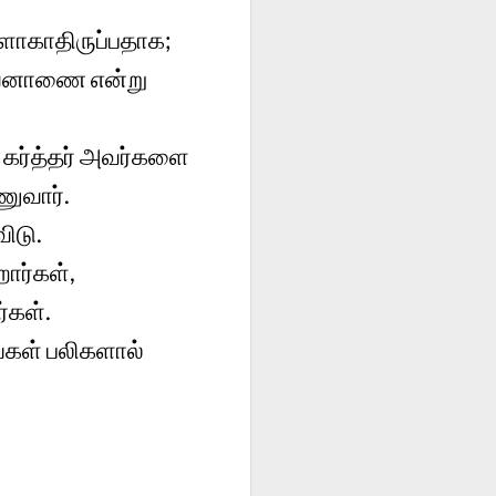
்ளாகாதிருப்பதாக;
ஜீவனாணை என்று
 கர்த்தர் அவர்களை
ணுவார்.
ிடு.
ார்கள்,
்கள்.
ங்கள் பலிகளால்