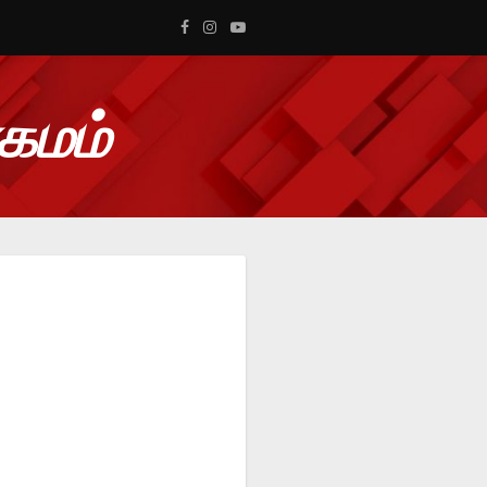
ாகமம்