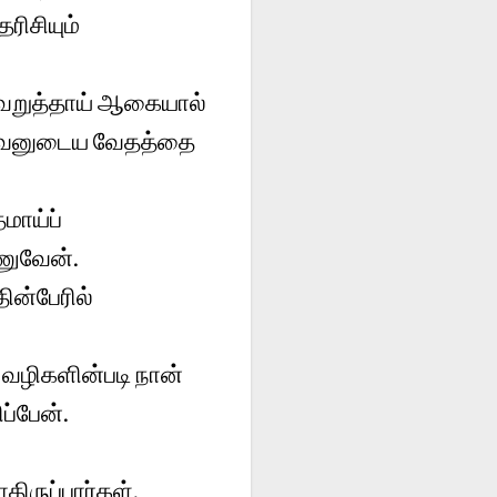
ரிசியும்
வெறுத்தாய் ஆகையால்
 தேவனுடைய வேதத்தை
மாய்ப்
ணுவேன்.
ின்பேரில்
 வழிகளின்படி நான்
ப்பேன்.
ிருப்பார்கள்.