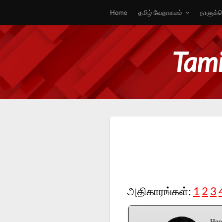
Home
தமிழ் வேதாகமம்
நாளுக்க
Tami
அதிகாரங்கள்:
1
2
3
Hos