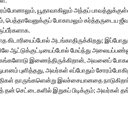
ள்.
ம்போனாலும், யூதாவாகிலும் அந்தப் பாவத்துக்குள
ும், பெத்தாவேனுக்குப் போகாமலும் கர்த்தருடைய 
்பீர்களாக.
த கிடாரியைப்போல் அடங்காதிருக்கிறது; இப்போது
ே ஆட்டுக்குட்டியைப்போல் மேய்ந்து அலையப்பண்
்கிரகங்களோடு இணைந்திருக்கிறான், அவனைப் போகவ
ானம் புளித்தது, அவர்கள் எப்போதும் சோரம்போகிற
கள் தாருங்களென்று இலச்சையானதை நாடுகிறார
 தன் செட்டைகளில் இறுகப் பிடிக்கும்; அவர்கள் த