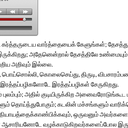
ே, கர்த்தருடைய வார்த்தையைக் கேளுங்கள்; தேசத்
ு இருக்கிறது; அதேனென்றால் தேசத்திலே உண்மையும
றிய அறிவும் இல்லை.
பொய்சொல்லி, கொலைசெய்து, திருடி, விபசாரம்பண
; இரத்தப்பழிகளோடே இரத்தப்பழிகள் சேருகிறது.
் புலம்பும்; அதில் குடியிருக்கிற அனைவரோடுங்கூட
ம் தொய்ந்துபோகும்; கடலின் மச்சங்களும் வாரிக்
 நியாயத்தைக்காண்பிக்கவும், ஒருவனும் அவர்களைக
ள் ஆசாரியனோடே வழக்காடுகிறவர்களைப்போல இருக்