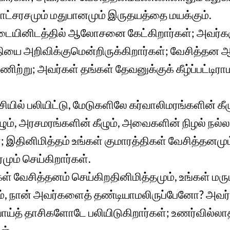
ாட்சரசமும் மதுபானமும் இருதயத்தை மயக்கும்.
்டையினிடத்தில் ஆலோசனை கேட்கிறார்கள்; அவர
தியை அறிவிக்குமென்றிருக்கிறார்கள்; வேசித்த
்ணிற்று; அவர்கள் தங்கள் தேவனுக்குக் கீழ்ப்பட்டிரா
ியில் பலியிட்டு, மேடுகளிலே கர்வாலிமரங்களின் கீழ
ும், அரசமரங்களின் கீழும், அவைகளின் நிழல் நல்
்; இதினிமித்தம் உங்கள் குமாரத்திகள் வேசித்தனமும
மும் செய்கிறார்கள்.
கள் வேசித்தனம் செய்கிறதினிமித்தமும், உங்கள் மரு
ம், நான் அவர்களைத் தண்டியாமலிருப்பேனோ? அவர்
ய்த் தாசிகளோடே பலியிடுகிறார்கள்; உணர்வில்ல