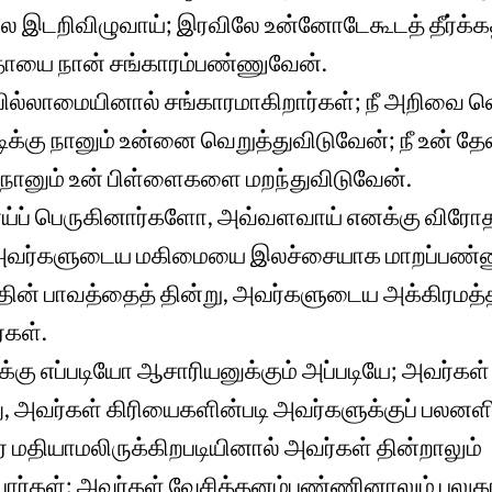
 இடறிவிழுவாய்; இரவிலே உன்னோடேகூடத் தீர்க்கத
 தாயை நான் சங்காரம்பண்ணுவேன்.
ில்லாமையினால் சங்காரமாகிறார்கள்; நீ அறிவை 
ிக்கு நானும் உன்னை வெறுத்துவிடுவேன்; நீ உன்
நானும் உன் பிள்ளைகளை மறந்துவிடுவேன்.
்ப் பெருகினார்களோ, அவ்வளவாய் எனக்கு விரோத
; அவர்களுடைய மகிமையை இலச்சையாக மாறப்பண்
ின் பாவத்தைத் தின்று, அவர்களுடைய அக்கிரமத்த
்கள்.
ு எப்படியோ ஆசாரியனுக்கும் அப்படியே; அவர்கள்
, அவர்கள் கிரியைகளின்படி அவர்களுக்குப் பலனளி
 மதியாமலிருக்கிறபடியினால் அவர்கள் தின்றாலும்
பார்கள்; அவர்கள் வேசித்தனம்பண்ணினாலும் பலுகாத