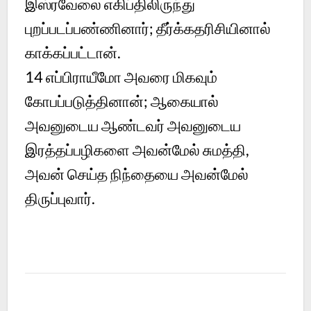
இஸ்ரவேலை எகிப்திலிருந்து
புறப்படப்பண்ணினார்; தீர்க்கதரிசியினால்
காக்கப்பட்டான்.
14
எப்பிராயீமோ அவரை மிகவும்
கோபப்படுத்தினான்; ஆகையால்
அவனுடைய ஆண்டவர் அவனுடைய
இரத்தப்பழிகளை அவன்மேல் சுமத்தி,
அவன் செய்த நிந்தையை அவன்மேல்
திருப்புவார்.