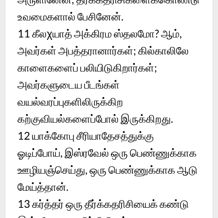
உவமைகளால் பேசினேன்.
11
கீலχயாத் அக்கிரம ஸ்தலமோ? ஆம்,
அவர்கள் அபத்தரானார்கள்; கில்காலிலே
காளைகளைப் பலியிடுகிறார்கள்;
அவர்களுடைய பீடங்கள்
வயல்வரப்புகளிலிருக்கிற
கற்குவியல்களைப்போல் இருக்கிறது.
12
யாக்கோபு சீரியாதேசத்துக்கு
ஓடிப்போய், இஸ்ரவேல் ஒரு பெண்ணுக்காக
ஊழியஞ்செய்து, ஒரு பெண்ணுக்காக ஆடு
மேய்த்தான்.
13
கர்த்தர் ஒரு தீர்க்கதரிசியைக் கண்டு