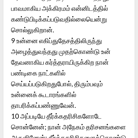
பாவமாகிய அக்கிரமம் என்னிடத்தில்
கண்டுபிடிக்கப்படுவதில்லையென்று
சொல்லுகிறான்.
9
உன்னை எகிப்துதேசத்திலிருந்து
அழைத்துவந்தது முதற்கொண்டு உன்
தேவனாகிய கர்த்தராயிருக்கிற நான்
பண்டிகை நாட்களில்
செய்யப்படுகிறதுபோல், திரும்பவும்
உன்னைக் கூடாரங்களில்
தாபரிக்கப்பண்ணுவேன்.
10
அப்படியே தீர்க்கதரிசிகளோடே
சொன்னேன்; நான் அநேகம் தரிசனங்களை
அருளினேன்; தீர்க்கதரிசிகளைக்கொண்டு