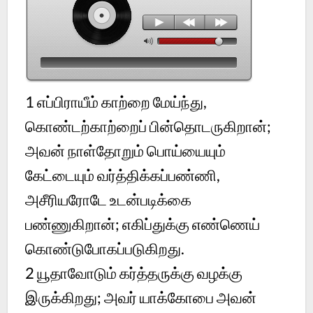
1
எப்பிராயீம் காற்றை மேய்ந்து,
கொண்டற்காற்றைப் பின்தொடருகிறான்;
அவன் நாள்தோறும் பொய்யையும்
கேட்டையும் வர்த்திக்கப்பண்ணி,
அசீரியரோடே உடன்படிக்கை
பண்ணுகிறான்; எகிப்துக்கு எண்ணெய்
கொண்டுபோகப்படுகிறது.
2
யூதாவோடும் கர்த்தருக்கு வழக்கு
இருக்கிறது; அவர் யாக்கோபை அவன்