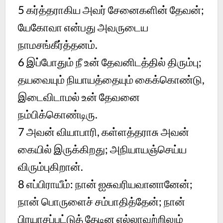
5
கர்த்தராகிய அவர் சேனைகளின் தேவன்;
யேகோவா என்பது அவருடைய
நாமசங்கீர்த்தனம்.
6
இப்போதும் நீ உன் தேவனிடத்தில் திரும்பு;
தயவையும் நியாயத்தையும் கைக்கொண்டு,
இடைவிடாமல் உன் தேவனை
நம்பிக்கொண்டிரு.
7
அவன் வியாபாரி, கள்ளத்தராசு அவன்
கையில் இருக்கிறது; அநியாயஞ்செய்ய
விரும்புகிறான்.
8
எப்பிராயீம்: நான் ஐசுவரியவானானேன்;
நான் பொருளைச் சம்பாதித்தேன்; நான்
பிரயாசப்பட்டுத் தேடின எல்லாவற்றிலும்