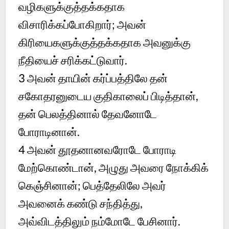
வழிகளுக்குத்தக்கதாக
விசாரிக்கப்போகிறார்; அவன்
கிரியைகளுக்குத்தக்கதாக அவனுக்கு
நீதியைச் சரிக்கட்டுவார்.
3
அவன் தாயின் கர்ப்பத்திலே தன்
சகோதரனுடைய குதிகாலைப் பிடித்தான்,
தன் பெலத்தினால் தேவனோடே
போராடினான்.
4
அவன் தூதனானவரோடே போராடி
மேற்கொண்டான், அழுது அவரை நோக்கிக்
கெஞ்சினான்; பெத்தேலிலே அவர்
அவனைக் கண்டு சந்தித்து,
அவ்விடத்திலும் நம்மோடே பேசினார்.