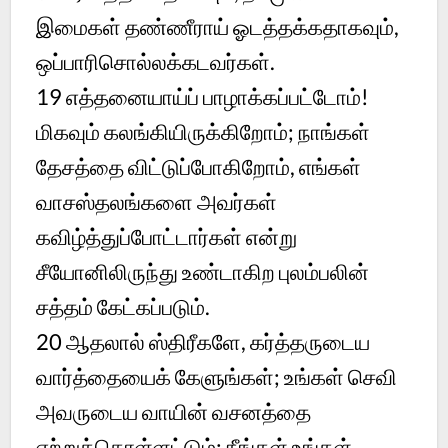
இமைகள் தண்ணீராய் ஓடத்தக்கதாகவும்,
ஒப்பாரிசொல்லக்கடவர்கள்.
19 எத்தனையாய்ப் பாழாக்கப்பட்டோம்!
மிகவும் கலங்கியிருக்கிறோம்; நாங்கள்
தேசத்தை விட்டுப்போகிறோம், எங்கள்
வாசஸ்தலங்களை அவர்கள்
கவிழ்த்துப்போட்டார்கள் என்று
சீயோனிலிருந்து உண்டாகிற புலம்பலின்
சத்தம் கேட்கப்படும்.
20 ஆதலால் ஸ்திரீகளே, கர்த்தருடைய
வார்த்தையைக் கேளுங்கள்; உங்கள் செவி
அவருடைய வாயின் வசனத்தை
ஏற்றுக்கொள்ளட்டும்; நீங்கள் உங்கள்