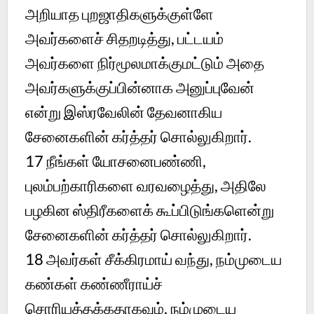
அறியாத புறஜாதிகளுக்குள்ளே
அவர்களைச் சிதறடித்து, பட்டயம்
அவர்களை நிர்மூலமாக்குமட்டும் அதை
அவர்களுக்குப்பின்னாக அனுப்புவேன்
என்று இஸ்ரவேலின் தேவனாகிய
சேனைகளின் கர்த்தர் சொல்லுகிறார்.
17 நீங்கள் யோசனைபண்ணி,
புலம்பற்காரிகளை வரவழைத்து, அதிலே
பழகின ஸ்திரீகளைக் கூப்பிடுங்களென்று
சேனைகளின் கர்த்தர் சொல்லுகிறார்.
18 அவர்கள் சீக்கிரமாய் வந்து, நம்முடைய
கண்கள் கண்ணீராய்ச்
சொரியத்தக்கதாகவும், நம்முடைய