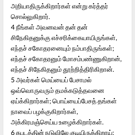
அறியாதிருக்கிறார்கள் என்று கர்த்தர்
சொல்லுகிறார்.
4 நீங்கள் அவனவன் தன் தன்
சிநேகிதனுக்கு எச்சரிக்கையாயிருங்கள்,
எந்தச் சகோதரனையும் நம்பாதிருங்கள்;
எந்தச் சகோதரனும் மோசம்பண்ணுகிறான்,
எந்தச் சிநேகிதனும் தூற்றித்திரிகிறான்.
5 அவர்கள் மெய்யைப் பேசாமல்
ஒவ்வொருவரும் தமக்கடுத்தவனை
ஏய்க்கிறார்கள்; பொய்யைப்பேசத் தங்கள்
நாவைப் பழக்குகிறார்கள்,
அக்கிரமஞ்செய்ய உழைக்கிறார்கள்.
6 கபடத்தின் நடுவிலே குடியிருக்கிறாய்;