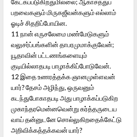
கேட்கப்படுகிறதுமில்லை; ஆகாசத்துப்
பறவைகளும் மிருகஜீவன்களும் எல்லாம்
ஓடிச் சிதறிப்போயின.
11 நான் எருசலேமை மண்மேடுகளும்
வலுசர்ப்பங்களின் தாபரமுமாக்குவேன்;
யூதாவின் பட்டணங்களையும்
குடியில்லாதபடி பாழாக்கிப்போடுவேன்.
12 இதை உணரத்தக்க ஞானமுள்ளவன்
யார்? தேசம் அழிந்து, ஒருவனும்
கடந்துபோகாதபடி அது பாழாக்கப்படுகிற
முகாந்தரமென்னவென்று கர்த்தருடைய
வாய் தன்னுடனே சொல்லுகிறதைக்கேட்டு
அறிவிக்கத்தக்கவன் யார்?