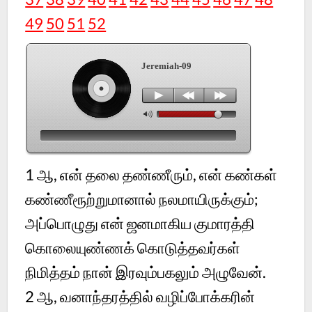
49
50
51
52
Jeremiah-09
1 ஆ, என் தலை தண்ணீரும், என் கண்கள்
கண்ணீரூற்றுமானால் நலமாயிருக்கும்;
அப்பொழுது என் ஜனமாகிய குமாரத்தி
கொலையுண்ணக் கொடுத்தவர்கள்
நிமித்தம் நான் இரவும்பகலும் அழுவேன்.
2 ஆ, வனாந்தரத்தில் வழிப்போக்கரின்