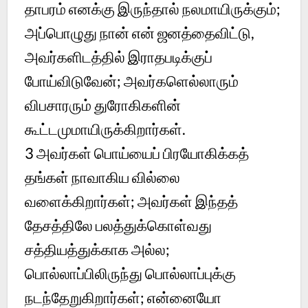
தாபரம் எனக்கு இருந்தால் நலமாயிருக்கும்;
அப்பொழுது நான் என் ஜனத்தைவிட்டு,
அவர்களிடத்தில் இராதபடிக்குப்
போய்விடுவேன்; அவர்களெல்லாரும்
விபசாரரும் துரோகிகளின்
கூட்டமுமாயிருக்கிறார்கள்.
3 அவர்கள் பொய்யைப் பிரயோகிக்கத்
தங்கள் நாவாகிய வில்லை
வளைக்கிறார்கள்; அவர்கள் இந்தத்
தேசத்திலே பலத்துக்கொள்வது
சத்தியத்துக்காக அல்ல;
பொல்லாப்பிலிருந்து பொல்லாப்புக்கு
நடந்தேறுகிறார்கள்; என்னையோ