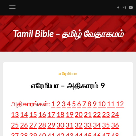
Tamil Bible – தமிழ் வேதாகமம்
எரேமியா
எரேமியா – அதிகாரம் 9
அதிகாரங்கள்:
1
2
3
4
5
6
7
8
9
10
11
12
13
14
15
16
17
18
19
20
21
22
23
24
25
26
27
28
29
30
31
32
33
34
35
36
37
38
39
40
41
42
43
44
45
46
47
48