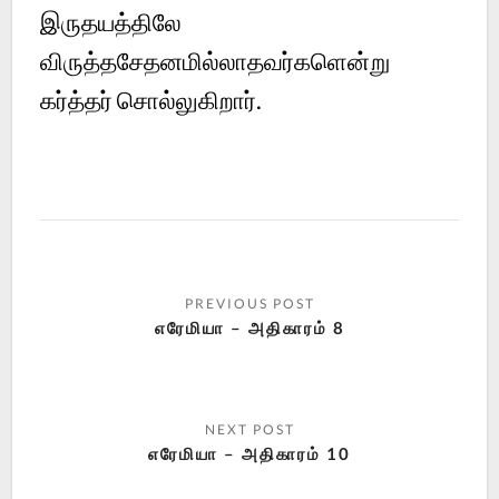
இருதயத்திலே
விருத்தசேதனமில்லாதவர்களென்று
கர்த்தர் சொல்லுகிறார்.
எரேமியா – அதிகாரம் 8
எரேமியா – அதிகாரம் 10