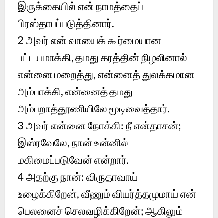
இருக்கையில் என் நாமத்தைப்
பிரஸ்தாபப்படுத்தினார்.
2 அவர் என் வாயைக் கூர்மையான
பட்டயமாக்கி, தமது கரத்தின் நிழலினால்
என்னை மறைத்து, என்னைத் துலக்கமான
அம்பாக்கி, என்னைத் தமது
அம்பறாத்தூணியிலே மூடிவைத்தார்.
3 அவர் என்னை நோக்கி: நீ என்தாசன்;
இஸ்ரவேலே, நான் உன்னில்
மகிமைப்படுவேன் என்றார்.
4 அதற்கு நான்: விருதாவாய்
உழைக்கிறேன், வீணும் வியர்த்தமுமாய் என்
பெலனைச் செலவழிக்கிறேன்; ஆகிலும்