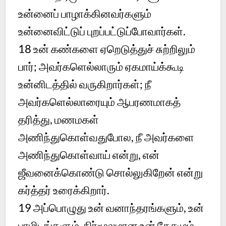
உன்னைப் பாழாக்கினவர்களும்
உன்னைவிட்டுப் புறப்பட்டுப்போவார்கள்.
18 உன் கண்களை ஏறெடுத்துச் சுற்றிலும்
பார்; அவர்களெல்லாரும் ஏகமாய்க்கூடி
உன்னிடத்தில் வருகிறார்கள்; நீ
அவர்களெல்லாரையும் ஆபரணமாகத்
தரித்து, மணமகள்
அணிந்துகொள்வதுபோல, நீ அவர்களை
அணிந்துகொள்வாய் என்று, என்
ஜீவனைக்கொண்டு சொல்லுகிறேன் என்று
கர்த்தர் உரைக்கிறார்.
19 அப்பொழுது உன் வனாந்தரங்களும், உன்
பாழிடங்களும், நிர்மூலமான உன் தேசமும்,