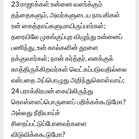
23 ராஜாக்கள் உன்னை வளர்க்கும்
தந்தைகளும், அவர்களுடைய நாயகிகள்
உன் கைத்தாய்களுமாயிருப்பார்கள்;
தரையிலே முகங்குப்புற விழுந்து உன்னைப்
பணிந்து, உன் கால்களின் தூளை
நக்குவார்கள்; நான் கர்த்தர், எனக்குக்
காத்திருக்கிறவர்கள் வெட்கப்படுவதில்லை
என்பதை அப்பொழுது அறிந்துகொள்வாய்;
24 பராக்கிரமன் கையிலிருந்து
கொள்ளைப்பொருளைப் பறிக்கக்கூடுமோ?
அல்லது நீதியாய்ச்
சிறைப்பட்டுப்போனவர்களை
விடுவிக்ககூடுமோ?