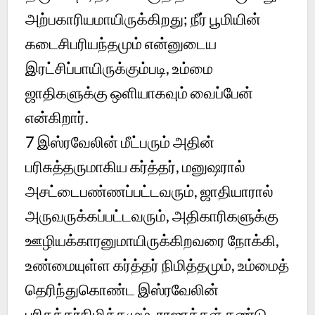
அற்பகாரியமாயிருக்கிறது; நீர் பூமியின்
கடைசிபரியந்தமும் என்னுடைய
இரட்சிப்பாயிருக்கும்படி, உம்மை
ஜாதிகளுக்கு ஒளியாகவும் வைப்பேன்
என்கிறார்.
7 இஸ்ரவேலின் மீட்பரும் அதின்
பரிசுத்தருமாகிய கர்த்தர், மனுஷரால்
அசட்டைபண்ணப்பட்டவரும், ஜாதியாரால்
அருவருக்கப்பட்டவரும், அதிகாரிகளுக்கு
ஊழியக்காரனுமாயிருக்கிறவரை நோக்கி,
உண்மையுள்ள கர்த்தர் நிமித்தமும், உம்மைத்
தெரிந்துகொண்ட இஸ்ரவேலின்
பரிசுத்தர்நிமித்தமும், ராஜாக்கள் கண்டு