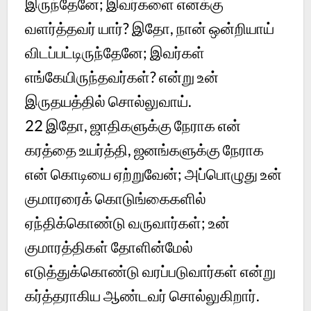
இருந்தேனே; இவர்களை எனக்கு
வளர்த்தவர் யார்? இதோ, நான் ஒன்றியாய்
விடப்பட்டிருந்தேனே; இவர்கள்
எங்கேயிருந்தவர்கள்? என்று உன்
இருதயத்தில் சொல்லுவாய்.
22 இதோ, ஜாதிகளுக்கு நேராக என்
கரத்தை உயர்த்தி, ஜனங்களுக்கு நேராக
என் கொடியை ஏற்றுவேன்; அப்பொழுது உன்
குமாரரைக் கொடுங்கைகளில்
ஏந்திக்கொண்டு வருவார்கள்; உன்
குமாரத்திகள் தோளின்மேல்
எடுத்துக்கொண்டு வரப்படுவார்கள் என்று
கர்த்தராகிய ஆண்டவர் சொல்லுகிறார்.