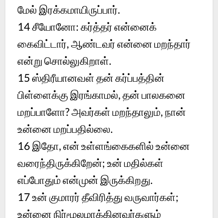
மேல் இரக்கமாயிருப்பார்.
14 சீயோனோ: கர்த்தர் என்னைக்
கைவிட்டார், ஆண்டவர் என்னை மறந்தார்
என்று சொல்லுகிறாள்.
15 ஸ்திரீயானவள் தன் கர்ப்பத்தின்
பிள்ளைக்கு இரங்காமல், தன் பாலகனை
மறப்பாளோ? அவர்கள் மறந்தாலும், நான்
உன்னை மறப்பதில்லை.
16 இதோ, என் உள்ளங்கைகளில் உன்னை
வரைந்திருக்கிறேன்; உன் மதில்கள்
எப்போதும் என்முன் இருக்கிறது.
17 உன் குமாரர் தீவிரித்து வருவார்கள்;
உன்னை நிர்மூலமாக்கினவர்களும்