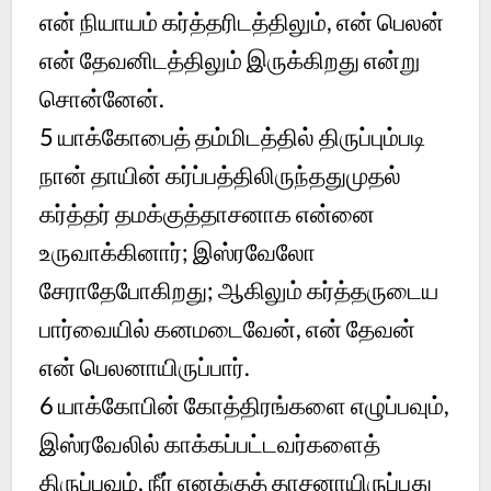
என் நியாயம் கர்த்தரிடத்திலும், என் பெலன்
என் தேவனிடத்திலும் இருக்கிறது என்று
சொன்னேன்.
5 யாக்கோபைத் தம்மிடத்தில் திருப்பும்படி
நான் தாயின் கர்ப்பத்திலிருந்ததுமுதல்
கர்த்தர் தமக்குத்தாசனாக என்னை
உருவாக்கினார்; இஸ்ரவேலோ
சேராதேபோகிறது; ஆகிலும் கர்த்தருடைய
பார்வையில் கனமடைவேன், என் தேவன்
என் பெலனாயிருப்பார்.
6 யாக்கோபின் கோத்திரங்களை எழுப்பவும்,
இஸ்ரவேலில் காக்கப்பட்டவர்களைத்
திருப்பவும், நீர் எனக்குத் தாசனாயிருப்பது