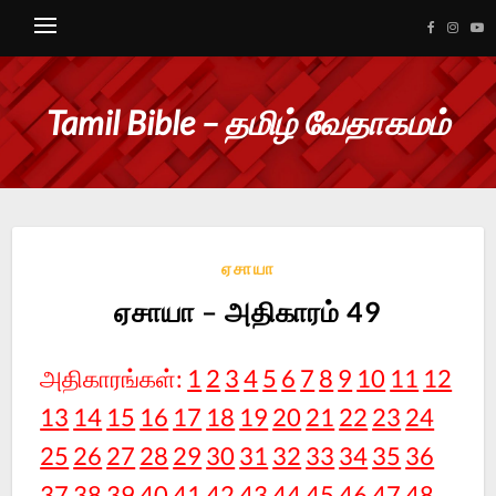
Tamil Bible – தமிழ் வேதாகமம்
ஏசாயா
ஏசாயா – அதிகாரம் 49
அதிகாரங்கள்:
1
2
3
4
5
6
7
8
9
10
11
12
13
14
15
16
17
18
19
20
21
22
23
24
25
26
27
28
29
30
31
32
33
34
35
36
37
38
39
40
41
42
43
44
45
46
47
48