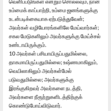
வெளிப்படுங்கள் என்றும் சொல்லவும், நான்
உம்மைக் காப்பாற்றி, உம்மை ஜனங்களுக்கு
உடன்படிக்கையாக ஏற்படுத்துவேன்;
அவர்கள் வழியோரங்களிலே மேய்வார்கள்;
சகல மேடுகளிலும் அவர்களுக்கு மேய்ச்சல்
உண்டாயிருக்கும்.
10 அவர்கள் பசியாயிருப்பதுமில்லை,
தாகமாயிருப்பதுமில்லை; உஷ்ணமாகிலும்,
வெயிலாகிலும் அவர்கள்மேல்
படுவதுமில்லை; அவர்களுக்கு
இரங்குகிறவர் அவர்களை நடத்தி,
அவர்களை நீரூற்றுகளிடத்திற்குக்
கொண்டுபோய்விடுவார்.