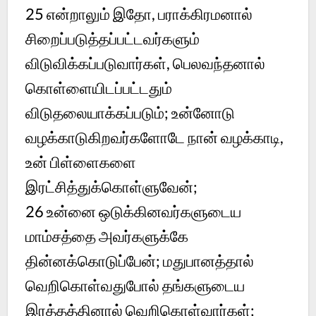
25 என்றாலும் இதோ, பராக்கிரமனால்
சிறைப்படுத்தப்பட்டவர்களும்
விடுவிக்கப்படுவார்கள், பெலவந்தனால்
கொள்ளையிடப்பட்டதும்
விடுதலையாக்கப்படும்; உன்னோடு
வழக்காடுகிறவர்களோடே நான் வழக்காடி,
உன் பிள்ளைகளை
இரட்சித்துக்கொள்ளுவேன்;
26 உன்னை ஒடுக்கினவர்களுடைய
மாம்சத்தை அவர்களுக்கே
தின்னக்கொடுப்பேன்; மதுபானத்தால்
வெறிகொள்வதுபோல் தங்களுடைய
இரத்தத்தினால் வெறிகொள்வார்கள்;