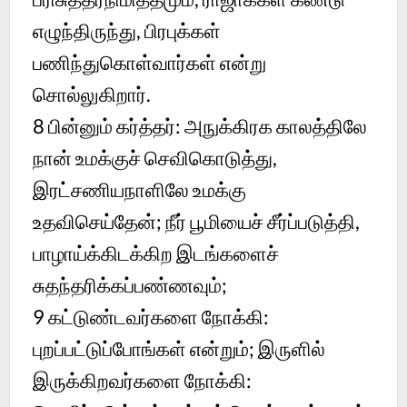
எழுந்திருந்து, பிரபுக்கள்
பணிந்துகொள்வார்கள் என்று
சொல்லுகிறார்.
8 பின்னும் கர்த்தர்: அநுக்கிரக காலத்திலே
நான் உமக்குச் செவிகொடுத்து,
இரட்சணியநாளிலே உமக்கு
உதவிசெய்தேன்; நீர் பூமியைச் சீர்ப்படுத்தி,
பாழாய்க்கிடக்கிற இடங்களைச்
சுதந்தரிக்கப்பண்ணவும்;
9 கட்டுண்டவர்களை நோக்கி:
புறப்பட்டுப்போங்கள் என்றும்; இருளில்
இருக்கிறவர்களை நோக்கி: