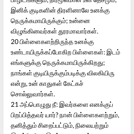
இனிக் குடிகளின் திரளினாலே உனக்கு
நெருக்கமாயிருக்கும்; உன்னை
விழுங்கினவர்கள் தூரமாவார்கள்.
20 பிள்ளைகளற்றிருந்த உனக்கு
உண்டாயிருக்கப்போகிற பிள்ளைகள்: இடம்
எங்களுக்கு நெருக்கமாயிருக்கிறது;
நாங்கள் குடியிருக்கும்படிக்கு விலகியிரு
என்று, உன் காதுகள் கேட்கச்
சொல்லுவார்கள்.
21 அப்பொழுது நீ: இவர்களை எனக்குப்
பிறப்பித்தவர் யார்? நான் பிள்ளைகளற்றும்,
தனித்தும் சிறைப்பட்டும், நிலையற்றும்