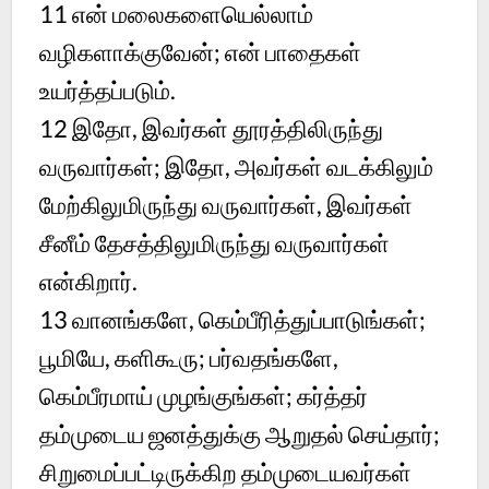
11 என் மலைகளையெல்லாம்
வழிகளாக்குவேன்; என் பாதைகள்
உயர்த்தப்படும்.
12 இதோ, இவர்கள் தூரத்திலிருந்து
வருவார்கள்; இதோ, அவர்கள் வடக்கிலும்
மேற்கிலுமிருந்து வருவார்கள், இவர்கள்
சீனீம் தேசத்திலுமிருந்து வருவார்கள்
என்கிறார்.
13 வானங்களே, கெம்பீரித்துப்பாடுங்கள்;
பூமியே, களிகூரு; பர்வதங்களே,
கெம்பீரமாய் முழங்குங்கள்; கர்த்தர்
தம்முடைய ஜனத்துக்கு ஆறுதல் செய்தார்;
சிறுமைப்பட்டிருக்கிற தம்முடையவர்கள்