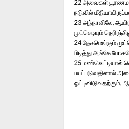
22 அவைகள் பூரணமாய்
நடுவில் மீதியாயிர
23 அந்நாளிலே, ஆயிரம
முட்செடியும் நெரிஞ்சி
24 தேசமெங்கும் முட்ச
பிடித்து அங்கே போகவ
25 மண்வெட்டியால் கொ
பயப்படுவதினால் அவ
ஓட்டிவிடுவதற்கும், 