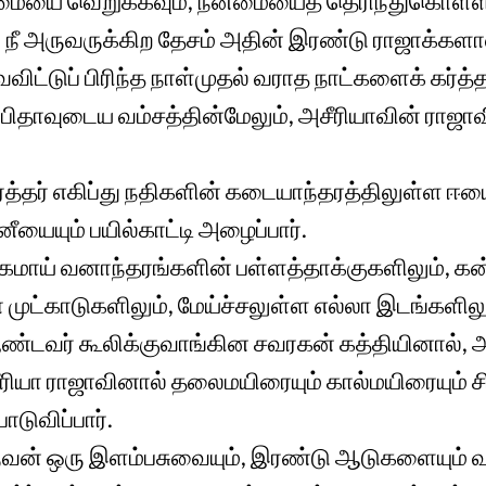
ீமையை வெறுக்கவும், நன்மையைத் தெரிந்துகொள்ள
நீ அருவருக்கிற தேசம் அதின் இரண்டு ராஜாக்களால் 
ைவிட்டுப் பிரிந்த நாள்முதல் வராத நாட்களைக் கர்த்த
் பிதாவுடைய வம்சத்தின்மேலும், அசீரியாவின் ராஜ
்த்தர் எகிப்து நதிகளின் கடையாந்தரத்திலுள்ள ஈயை
னீயையும் பயில்காட்டி அழைப்பார்.
கமாய் வனாந்தரங்களின் பள்ளத்தாக்குகளிலும், 
ா முட்காடுகளிலும், மேய்ச்சலுள்ள எல்லா இடங்களிலும
்டவர் கூலிக்குவாங்கின சவரகன் கத்தியினால், 
ியா ராஜாவினால் தலைமயிரையும் கால்மயிரையும் சி
ோடுவிப்பார்.
ுவன் ஒரு இளம்பசுவையும், இரண்டு ஆடுகளையும் வள