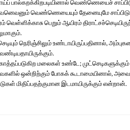
ப் பால்கறக்கிறபடியினால் வெண்ணெயைச் சாப்பிட
ுப்பவனெவனும் வெண்ணெயையும் தேனையுமே சாப்பிடு
் வெள்ளிக்காசு பெறும் ஆயிரம் திராட்சச்செடியிரு
லுமாகும்.
ெடியும் நெரிஞ்சிலும் உண்டாயிருப்பதினால், அம்புக
ேண்டியதாயிருக்கும்.
த்தப்படுகிற மலைகள் உண்டே; முட்செடிகளுக்கும் 
ைகளில் ஒன்றிற்கும் போகக் கூடாமையினால், அவ
ஆடுகள் மிதிப்பதற்குமான இடமாயிருக்கும் என்றான்.