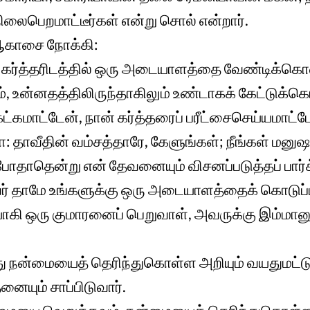
நிலைபெறமாட்டீர்கள் என்று சொல் என்றார்.
் ஆகாசை நோக்கி:
ய கர்த்தரிடத்தில் ஒரு அடையாளத்தை வேண்டிக்க
், உன்னதத்திலிருந்தாகிலும் உண்டாகக் கேட்டுக்க
கமாட்டேன், நான் கர்த்தரைப் பரீட்சைசெய்யமாட்ட
: தாவீதின் வம்சத்தாரே, கேளுங்கள்; நீங்கள் மனு
போதாதென்று என் தேவனையும் விசனப்படுத்தப் பார்
 தாமே உங்களுக்கு ஒரு அடையாளத்தைக் கொடுப்ப
ாகி ஒரு குமாரனைப் பெறுவாள், அவருக்கு இம்மானு
 நன்மையைத் தெரிந்துகொள்ள அறியும் வயதுமட்டு
யும் சாப்பிடுவார்.