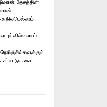
ுவான்; தேசத்தின்
வான்.
ந்த நிலமெல்லாம்
ளையும் வில்லையும்
நெரிஞ்சில்களுக்கும்
ைகள் மாடுகளை