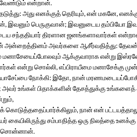
ண்டும் என்றான்.
த்து: அது எனக்குத் தெரியும், என் மகனே, எனக்கு
ன், இவனும் பெருகுவான்; இவனுடைய தம்பியோ இவன
ைய சந்ததியார் திரளான ஜனங்களாவார்கள் என்றான
 அன்றைத்தினம் அவர்களை ஆசீர்வதித்து: தேவன
ும் மனாசேயைப்போலவும் ஆக்குவாராக என்று இஸ்ர
வார்கள் என்று சொல்லி, எப்பிராயீமை மனாசேக்கு ம
ல் யோசேப்பை நோக்கி: இதோ, நான் மரணமடையப்போக
 அவர் உங்கள் பிதாக்களின் தேசத்துக்கு உங்களைத் த
றும்,
் கொடுத்ததைப்பார்க்கிலும், நான் என் பட்டயத்தாலு
யர் கையிலிருந்து சம்பாதித்த ஒரு நிலத்தை உனக்
் சொன்னான்.