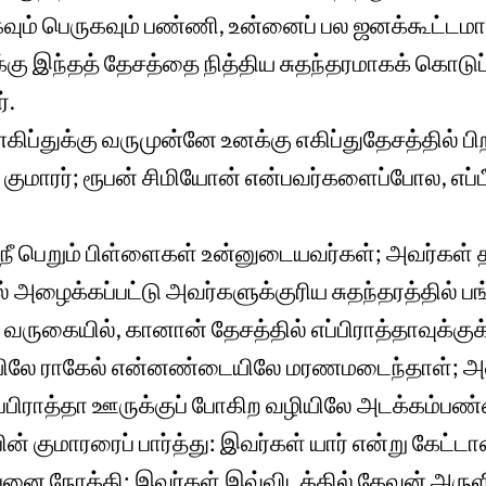
வும் பெருகவும் பண்ணி, உன்னைப் பல ஜனக்கூட்டமாக
ிக்கு இந்தத் தேசத்தை நித்திய சுதந்தரமாகக் கொடுப
்.
எகிப்துக்கு வருமுன்னே உனக்கு எகிப்துதேசத்தில் ப
குமாரர்; ரூபன் சிமியோன் என்பவர்களைப்போல, எப்பீ
, நீ பெறும் பிள்ளைகள் உன்னுடையவர்கள்; அவர்கள் 
ழைக்கப்பட்டு அவர்களுக்குரிய சுதந்தரத்தில் பங
வருகையில், கானான் தேசத்தில் எப்பிராத்தாவுக்குக
ழியிலே ராகேல் என்னண்டையிலே மரணமடைந்தாள்;
எப்பிராத்தா ஊருக்குப் போகிற வழியிலே அடக்கம்ப
் குமாரரைப் பார்த்து: இவர்கள் யார் என்று கேட்டா
்பனை நோக்கி: இவர்கள் இவ்விடத்தில் தேவன் அருளி