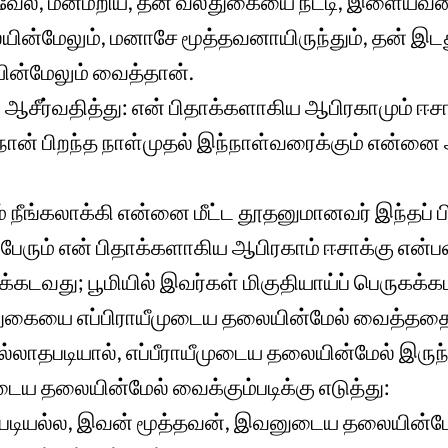
வேல், மனமறிய, தன் வலதுகையை நீட்டி, இளையவ
யின்மேலும், மனாசே மூத்தவனாயிருந்தும், தன் 
ன்மேலும் வைத்தான்.
ீர்வதித்து: என் பிதாக்களாகிய ஆபிரகாமும் ஈசாக
ான் பிறந்த நாள்முதல் இந்நாள்வரைக்கும் என்னை
ும் நீங்கலாக்கி என்னை மீட்ட தூதனுமானவர் இந்தப
்பேரும் என் பிதாக்களாகிய ஆபிரகாம் ஈசாக்கு என்ப
்கடவது; பூமியில் இவர்கள் மிகுதியாய்ப் பெருகக்க
துகையை எப்பிராயீமுடைய தலையின்மேல் வைத்ததை 
ில்லாதபடியால், எப்பீராயீமுடைய தலையின்மேல் இர
 தலையின்மேல் வைக்கும்படிக்கு எடுத்து:
ப்படியல்ல, இவன் மூத்தவன், இவனுடைய தலையின்ம