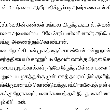
ான் அவர்களை ஆசீர்வதிக்கும்படி அவர்களை என் 
ஸ்ரவேலின் கண்கள் மங்கலாயிருந்தபடியால், அவன் ந
வர்களை அவனண்டையிலே சேரப்பண்ணினான்; அப்ப
ெய்து அணைத்துக்கொண்டான்.
பை நோக்கி: உன் முகத்தைக் காண்பேன் என்று நா
ந்ததியையும் காணும்படி தேவன் எனக்கு அருள் செய
டைய முழங்கால்கள் நடுவே இருந்த பிள்ளைகளை ய
னுடைய முகத்துக்கு முன்பாகத் தரைமட்டும் குனிந
ு அவ்விருவரையும் கொண்டுவந்து, எப்பிராயீமைத் த
ைக்கு நேராகவும், மனாசேயைத் தன் இடதுகையின
் விட்டான்.