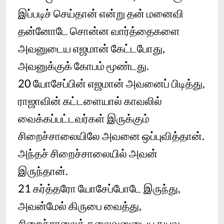
இப்படிச் செய்தான் என்று தன் மனைவி
தன்னோடே சொன்ன வார்த்தைகளை
அவனுடைய எஜமான் கேட்டபோது,
அவனுக்குக் கோபம் மூண்டது.
20
யோசேப்பின் எஜமான் அவனைப் பிடித்து,
ராஜாவின் கட்டளையால் காவலில்
வைக்கப்பட்டவர்கள் இருக்கும்
சிறைச்சாலையிலே அவனை ஒப்புவித்தான்.
அந்தச் சிறைச்சாலையில் அவன்
இருந்தான்.
21
கர்த்தரோ யோசேப்போடே இருந்து,
அவன்மேல் கிருபை வைத்து,
சிறைச்சாலைத் தலைவனுடைய தயவு