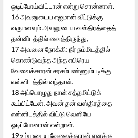
ஓடிப்போய்விட்டான் என்று சொன்னாள்.
16
அவனுடைய எஜமான் வீட்டுக்கு
வருமளவும் அவனுடைய வஸ்திரத்தைத்
தன்னிடத்தில் வைத்திருந்து,
17
அவனை நோக்கி: நீர் நம்மிடத்தில்
கொண்டுவந்த அந்த எபிரெய
வேலைக்காரன் சரசம்பண்ணும்படிக்கு
என்னிடத்தில் வந்தான்.
18
அப்பொழுது நான் சத்தமிட்டுக்
கூப்பிட்டேன், அவன் தன் வஸ்திரத்தை
என்னிடத்தில் விட்டு வெளியே
ஓடிப்போனான் என்றாள்.
19
உம்முடைய வேலைக்காரன் எனக்கு