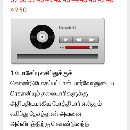
49
50
Genesis-39
1
யோசேப்பு எகிப்துக்குக்
கொண்டுபோகப்பட்டான். பார்வோனுடைய
பிரதானியும் தலையாரிகளுக்கு
அதிபதியுமாகிய போத்திபார் என்னும்
எகிப்து தேசத்தான் அவனை
அவ்விடத்திற்கு கொண்டுவந்த