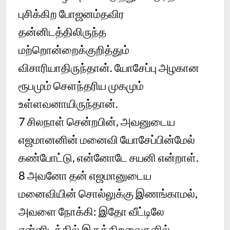
புசிக்கிற போஜனம்தவிர
தன்னிடத்திலிருந்த
மற்றொன்றைக்குறித்தும்
விசாரியாதிருந்தான். யோசேப்பு அழகான
ரூபமும் செளந்தரிய முகமும்
உள்ளவனாயிருந்தான்.
7
சிலநாள் சென்றபின், அவனுடைய
எஜமானனின் மனைவி யோசேப்பின்மேல்
கண்போட்டு, என்னோடே சயனி என்றாள்.
8
அவனோ தன் எஜமானுடைய
மனைவியின் சொல்லுக்கு இணங்காமல்,
அவளை நோக்கி: இதோ வீட்டிலே
என்னிடத்தில் இருக்கிறவைகளில்