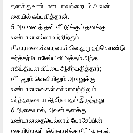
தனக்கு உண்டான யாவற்றையும் அவன்
கையில் ஒப்புவித்தான்.
5
அவனைத் தன் வீட்டுக்கும் தனக்கு
உண்டான எல்லாவற்றிற்கும்
விசாரணைக்காரனாக்கினதுமுதற்கொண்டு,
கர்த்தர் யோசேப்பினிமித்தம் அந்த
எகிப்தியன் வீட்டை ஆசீர்வதித்தார்;
வீட்டிலும் வெளியிலும் அவனுக்கு
உண்டானவைகள் எல்லாவற்றிலும்
கர்த்தருடைய ஆசீர்வாதம் இருந்தது.
6
ஆகையால், அவன் தனக்கு
உண்டானதையெல்லாம் யோசேப்பின்
கையிலே ஒப்புக்கொடுத்துவிட்டு, தான்