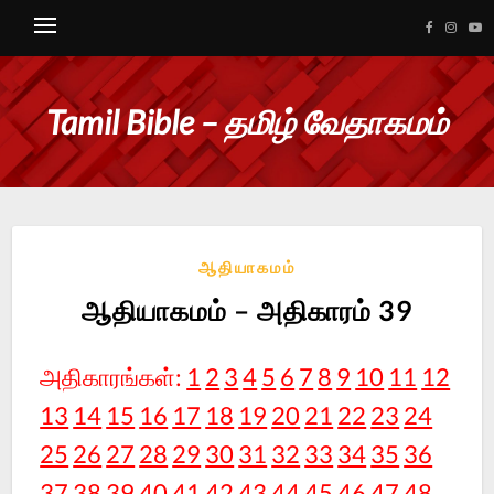
Tamil Bible – தமிழ் வேதாகமம்
ஆதியாகமம்
ஆதியாகமம் – அதிகாரம் 39
அதிகாரங்கள்:
1
2
3
4
5
6
7
8
9
10
11
12
13
14
15
16
17
18
19
20
21
22
23
24
25
26
27
28
29
30
31
32
33
34
35
36
37
38
39
40
41
42
43
44
45
46
47
48