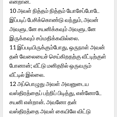
என்றான்.
10
அவள் நித்தம் நித்தம் யோசேப்போடே
இப்படிப் பேசிக்கொண்டு வந்தும், அவன்
அவளுடனே சயனிக்கவும் அவளுடனே
இருக்கவும் சம்மதிக்கவில்லை.
11
இப்படியிருக்கும்போது, ஒருநாள் அவன்
தன் வேலையைச் செய்கிறதற்கு வீட்டிற்குள்
போனான்; வீட்டு மனிதரில் ஒருவரும்
வீட்டில் இல்லை.
12
அப்பொழுது அவள் அவனுடைய
வஸ்திரத்தைப் பற்றிப் பிடித்து, என்னோடே
சயனி என்றான். அவனோ தன்
வஸ்திரத்தை அவள் கையிலே விட்டு