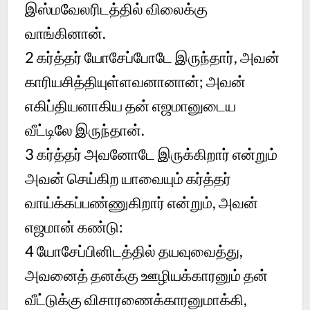
இஸ்மவேலரிடத்தில் விலைக்கு
வாங்கினான்.
2
கர்த்தர் யோசேப்போடே இருந்தார், அவன்
காரியசித்தியுள்ளவனானான்; அவன்
எகிப்தியனாகிய தன் எஜமானுடைய
வீட்டிலே இருந்தான்.
3
கர்த்தர் அவனோடே இருக்கிறார் என்றும்
அவன் செய்கிற யாவையும் கர்த்தர்
வாய்க்கப்பண்ணுகிறார் என்றும், அவன்
எஜமான் கண்டு:
4
யோசேப்பினிடத்தில் தயவுவைத்து,
அவனைத் தனக்கு ஊழியக்காரனும் தன்
வீட்டுக்கு விசாரணைக்காரனுமாக்கி,