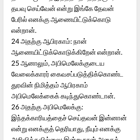
தயவு செய்வேன் என்று இங்கே தேவன்
பேரில் எனக்கு ஆணையிட்டுக்கொடு
என்றான்.
24
அதற்கு ஆபிரகாம்: நான்
ஆணையிட்டுக்கொடுக்கிறேன் என்றான்.
25
ஆனாலும், அபிமெலேக்குடைய
வேலைக்காரர் கைவசப்படுத்திக்கொண்ட
துரவின் நிமித்தம் ஆபிரகாம்
அபிமெலேக்கைக் கடிந்துகொண்டான்.
26
அதற்கு அபிமெலேக்கு:
இந்தக்காரியத்தைச் செய்தவன் இன்னான்
என்று எனக்குத் தெரியாது, நீயும் எனக்கு
அறிவிக்கவில்லை; இன்று நான் அதைக்