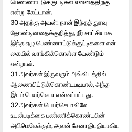
பெண்ணாட்டுக்குட்டிகள் என்னத்திற்கு
என்று கேட்டான்.
30
அதற்கு அவன்: நான் இந்தத் துரவு
தோண்டினதைக்குறித்து, நீர் சாட்சியாக
இந்த ஏழு பெண்ணாட்டுக்குட்டிகளை என்
கையில் வாங்கிக்கொள்ள வேண்டும்
என்றான்.
31
அவர்கள் இருவரும் அவ்விடத்தில்
ஆணையிட்டுக்கொண்டபடியால், அந்த
இடம் பெயர்செபா என்னப்பட்டது.
32
அவர்கள் பெயர்செபாவிலே
உடன்படிக்கை பண்ணிக்கொண்டபின்
அபிமெலேக்கும், அவன் சேனாதிபதியாகிய