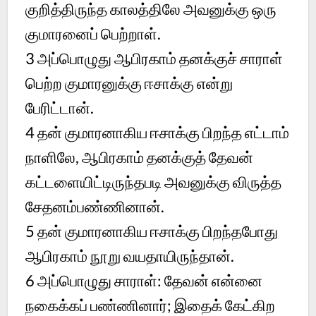
குறித்திருந்த காலத்திலே அவனுக்கு ஒரு
குமாரனைப் பெற்றாள்.
3
அப்பொழுது ஆபிரகாம் தனக்குச் சாராள்
பெற்ற குமாரனுக்கு ஈசாக்கு என்று
பேரிட்டான்.
4
தன் குமாரனாகிய ஈசாக்கு பிறந்த எட்டாம்
நாளிலே, ஆபிரகாம் தனக்குத் தேவன்
கட்டளையிட்டிருந்தபடி அவனுக்கு விருத்த
சேதனம்பண்ணினான்.
5
தன் குமாரனாகிய ஈசாக்கு பிறந்தபோது
ஆபிரகாம் நூறு வயதாயிருந்தான்.
6
அப்பொழுது சாராள்: தேவன் என்னை
நகைக்கப் பண்ணினார்; இதைக் கேட்கிற