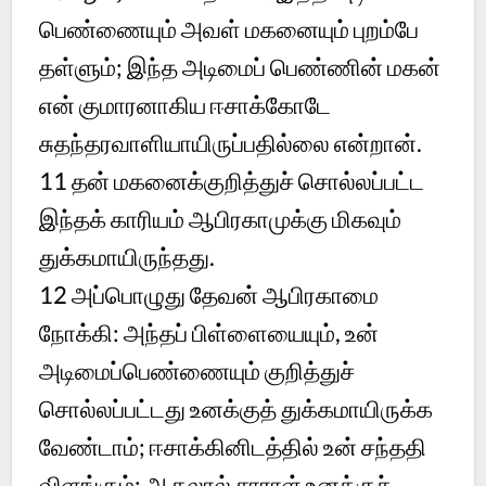
பெண்ணையும் அவள் மகனையும் புறம்பே
தள்ளும்; இந்த அடிமைப் பெண்ணின் மகன்
என் குமாரனாகிய ஈசாக்கோடே
சுதந்தரவாளியாயிருப்பதில்லை என்றான்.
11
தன் மகனைக்குறித்துச் சொல்லப்பட்ட
இந்தக் காரியம் ஆபிரகாமுக்கு மிகவும்
துக்கமாயிருந்தது.
12
அப்பொழுது தேவன் ஆபிரகாமை
நோக்கி: அந்தப் பிள்ளையையும், உன்
அடிமைப்பெண்ணையும் குறித்துச்
சொல்லப்பட்டது உனக்குத் துக்கமாயிருக்க
வேண்டாம்; ஈசாக்கினிடத்தில் உன் சந்ததி
விளங்கும்; ஆதலால் சாராள் உனக்குச்