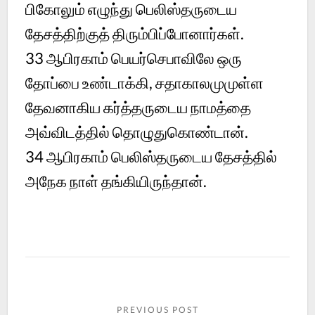
பிகோலும் எழுந்து பெலிஸ்தருடைய
தேசத்திற்குத் திரும்பிப்போனார்கள்.
33
ஆபிரகாம் பெயர்செபாவிலே ஒரு
தோப்பை உண்டாக்கி, சதாகாலமுமுள்ள
தேவனாகிய கர்த்தருடைய நாமத்தை
அவ்விடத்தில் தொழுதுகொண்டான்.
34
ஆபிரகாம் பெலிஸ்தருடைய தேசத்தில்
அநேக நாள் தங்கியிருந்தான்.