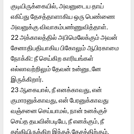
குடியிருக்கையில், அவனுடைய தாய்
எகிப்து தேசத்தாளாகிய ஒரு பெண்ணை
அவனுக்கு விவாகம்பண்ணுவித்தாள்.
22
அக்காலத்தில் அபிமெலேக்கும் அவன்
சேனாதிபதியாகிய பிகோலும் ஆபிரகாமை
நோக்கி: நீ செய்கிற காரியங்கள்
எல்லாவற்றிலும் தேவன் உன்னுடனே
இருக்கிறார்.
23
ஆகையால், நீ எனக்காவது, என்
குமாரனுக்காவது, என் பேரனுக்காவது
வஞ்சனை செய்யாமல், நான் உனக்குச்
செய்த தயவின்படியே, நீ எனக்கும், நீ
தங்கியிருக்கிற இந்தத் தேசத்திற்கும்,