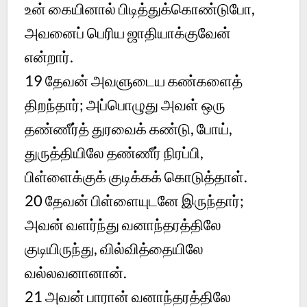
உன் கையினால் பிடித்துக்கொண்டுபோ,
அவனைப் பெரிய ஜாதியாக்குவேன்
என்றார்.
19
தேவன் அவளுடைய கண்களைத்
திறந்தார்; அப்பொழுது அவள் ஒரு
தண்ணீர்த் துரவைக் கண்டு, போய்,
துருத்தியிலே தண்ணீர் நிரப்பி,
பிள்ளைக்குக் குடிக்கக் கொடுத்தாள்.
20
தேவன் பிள்ளையுடனே இருந்தார்;
அவன் வளர்ந்து வனாந்தரத்திலே
குடியிருந்து, வில்வித்தையிலே
வல்லவனானான்.
21
அவன் பாரான் வனாந்தரத்திலே