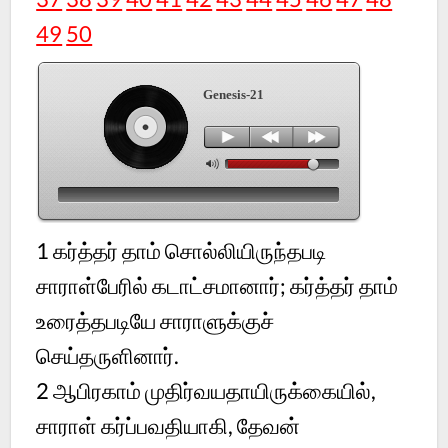
49
50
Genesis-21
1
கர்த்தர் தாம் சொல்லியிருந்தபடி
சாராள்பேரில் கடாட்சமானார்; கர்த்தர் தாம்
உரைத்தபடியே சாராளுக்குச்
செய்தருளினார்.
2
ஆபிரகாம் முதிர்வயதாயிருக்கையில்,
சாராள் கர்ப்பவதியாகி, தேவன்