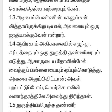
சொல்வதெல்லாவற்றையும் கேள்.
13
அடிமைப்பெண்ணின் மகனும் உன்
வித்தாயிருக்கிறபடியால், அவனையும் ஒரு
ஜாதியாக்குவேன் என்றார்.
14
ஆபிரகாம் அதிகாலையில் எழுந்து,
அப்பத்தையும் ஒரு துருத்தி தண்ணீரையும்
எடுத்து, ஆகாருடைய தோளின்மேல்
வைத்துப் பிள்ளையையும் ஒப்புக்கொடுத்து,
அவளை அனுப்பிவிட்டான்; அவள்
புறப்பட்டுப்போய், பெயர்செபாவின்
வனாந்தரத்திலே அலைந்து திரிந்தாள்.
15
துருத்தியிலிருந்த தண்ணீர்