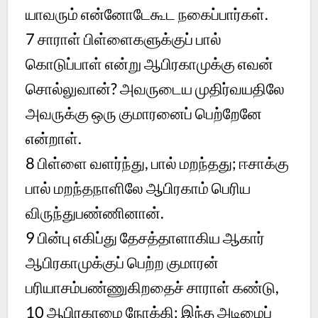
யாவரும் என்னோடேகூட நகைப்பார்கள்.
7
சாராள் பிள்ளைகளுக்குப் பால்
கொடுப்பாள் என்று ஆபிரகாமுக்கு எவன்
சொல்லுவான்? அவருடைய முதிர்வயதிலே
அவருக்கு ஒரு குமாரனைப் பெற்றேனே
என்றாள்.
8
பிள்ளை வளர்ந்து, பால் மறந்தது; ஈசாக்கு
பால் மறந்தநாளிலே ஆபிரகாம் பெரிய
விருந்துபண்ணினான்.
9
பின்பு எகிப்து தேசத்தாளாகிய ஆகார்
ஆபிரகாமுக்குப் பெற்ற குமாரன்
பரியாசம்பண்ணுகிறதைச் சாராள் கண்டு,
10
ஆபிரகாமை நோக்கி: இந்த அடிமைப்