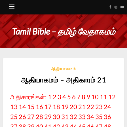
Tamil Bible – தமிழ் வேதாகமம்
ஆதியாகமம்
ஆதியாகமம் – அதிகாரம் 21
அதிகாரங்கள்:
1
2
3
4
5
6
7
8
9
10
11
12
13
14
15
16
17
18
19
20
21
22
23
24
25
26
27
28
29
30
31
32
33
34
35
36
37
38
39
40
41
42
43
44
45
46
47
48