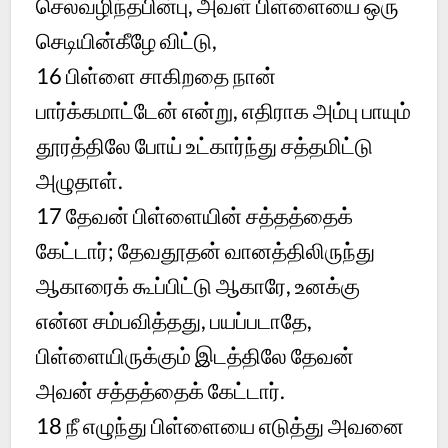
செலவழிந்தபின்பு, அவள் பிள்ளையை ஒரு
செடியின்கீழே விட்டு,
16
பிள்ளை சாகிறதை நான்
பார்க்கமாட்டேன் என்று, எதிராக அம்பு பாயும்
தூரத்திலே போய் உட்கார்ந்து சத்தமிட்டு
அழுதாள்.
17
தேவன் பிள்ளையின் சத்தத்தைக்
கேட்டார்; தேவதூதன் வானத்திலிருந்து
ஆகாரைக் கூப்பிட்டு ஆகாரே, உனக்கு
என்ன சம்பவித்தது, பயப்படாதே,
பிள்ளையிருக்கும் இடத்திலே தேவன்
அவன் சத்தத்தைக் கேட்டார்.
18
நீ எழுந்து பிள்ளையை எடுத்து அவனை