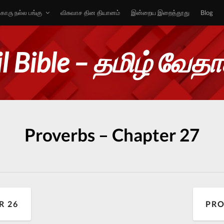
ொரு நல்ல பங்கு
விசுவாச தின தியானம்
இன்றைய இறைத்தூது
Blog
l Bible – தமிழ் வேத
Proverbs – Chapter 27
R 26
PRO