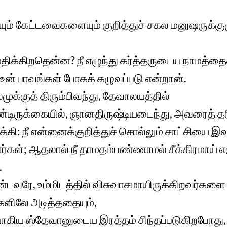
் கேட்டவைகளையும் குறித்துச் சகல மனுஷருக்கும
மதிக்கிறதென்ன? நீ எழுந்து கர்த்தருடைய நாமத
உன் பாவங்கள் போகக் கழுவப்படு என்றான்.
ேமுக்குத் திரும்பிவந்து, தேவாலயத்தில்
ருக்கையில், ஞானதிருஷ்டியடைந்து, அவரைத் தரி
கி: நீ என்னைக்குறித்துச் சொல்லும் சாட்சியை இவ
ர்கள்; ஆதலால் நீ தாமதம்பண்ணாமல் சீக்கிரமாய் எ
.
்டவரே, உம்மிடத்தில் விசுவாசமாயிருக்கிறவர்களை
ிலே அடித்ததையும்,
யாகிய ஸ்தேவானுடைய இரத்தம் சிந்தப்படுகிறபோது,