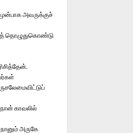
ுன்பாக அவருக்குச்
்தைத் தொழுதுகொண்டு
சித்தேன்.
ர்கள்
ருசலேமைவிட்டுப்
 நான் காவலில்
 நானும் அருகே