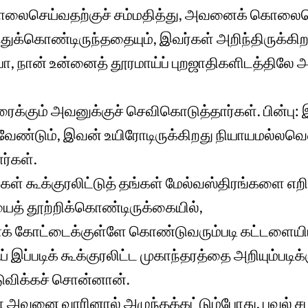
ொலைசெய்வதற்குச் சம்மதித்து, அவனைக் கொலைச
துக்கொண்டிருந்ததையும், இவர்கள் அறிந்திருக்கிற
போ, நான் உன்னைத் தூரமாய்ப் புறஜாதிகளிடத்திலே அ
க்கும் அவனுக்குச் செவிகொடுத்தார்கள். பின்பு: 
றவேண்டும், இவன் உயிரோடிருக்கிறது நியாயமல்லவென
ர்கள்.
ள் கூக்குரலிட்டுத் தங்கள் மேல்வஸ்திரங்களை எறிந
ைத் தூற்றிக்கொண்டிருக்கையில்,
 கோட்டைக்குள்ளே கொண்டுவரும்படி கட்டளையிட்
இப்படிக் கூக்குரலிட்ட முகாந்தரத்தை அறியும்படி
ிடுவிக்கச் சொன்னான்.
் அவனை வாரினால் அழுந்தக்கட்டும்போது, பவுல் சம