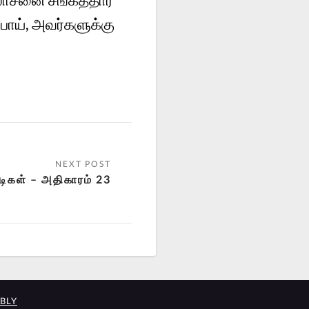
ோய், அவர்களுக்கு
ிகள் – அதிகாரம் 23
BLY