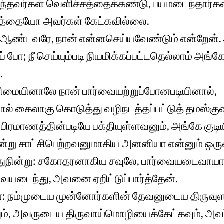
்தவர்கள் வெளிச்சத்தைக்கண்டு, பயமடைந்தார்க
த்தையோ அவர்கள் கேட்கவில்லை.
ஆண்டவரே, நான் என்னசெய்யவேண்டும் என்றேன். அதற
ப் போ; நீ செய்யும்படி நியமிக்கப்பட்டதெல்லாம் அங்க
.
ிமையினாலே நான் பார்வையற்றுப்போனபடியினால்,
ல் கைலாகு கொடுத்து வழிநடத்தப்பட்டுத் தமஸ்குவு
ிரமாணத்தின்படியே பக்தியுள்ளவனும், அங்கே குடி
்று சாட்சிபெற்றவனுமாகிய அனனியா என்னும் ஒரு
்துநின்று: சகோதரனாகிய சவுலே, பார்வையடைவாயா
வையடைந்து, அவனை ஏறிட்டுப்பார்த்தேன்.
 நம்முடைய முன்னோர்களின் தேவனுடைய திருவுளத
கவும், அவருடைய திருவாய்மொழியைக்கேட்கவும், அ