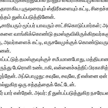
்தாராகிய புருஷரையும் ஸ்திரீகளையும் கட்டி, சிறை
ந்தம் துன்பப்படுத்தினேன்.
சாரியரும் மூப்பர் யாவரும் சாட்சிகொடுப்பார்கள்;
்களை வாங்கிக்கொண்டு தமஸ்குவிலிருக்கிறவர்கள
்கு, அவர்களைக் கட்டி, எருசலேமுக்குக் கொண்டுவரும
னேன்.
ணப்பட்டுத் தமஸ்குவுக்குச் சமீபமானபோது, மத்தி
ருந்து பேரொளி உண்டாகி, என்னைச்சுற்றிப் பிரகாசித
ந்தேன். அப்பொழுது: சவுலே, சவுலே, நீ என்னை ஏன் த
்லுகிற ஒரு சத்தத்தைக் கேட்டேன்.
ர் யார் என்றேன். அவர்: நீ துன்பப்படுத்துகிற நச