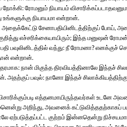
ை நோக்கி: ரோமனும் நியாயம் விசாரிக்கப்படாதவனும
உங்களுக்கு நியாயமா என்றான்.
ி அதைக்கேட்டு சேனாபதியினிடத்திற்குப் போய், அதை
ுறித்து எச்சரிக்கையாயிரும்; இந்த மனுஷன் ரோமன்
ி பவுலினிடத்தில் வந்து: நீ ரோமனா? எனக்குச் ச
ான் என்றான்.
்தரமாக: நான் மிகுந்த திரவியத்தினாலே இந்தச் சி
ன். அதற்குப் பவுல்: நானோ இந்தச் சிலாக்கியத்திற்
சாரிக்கும்படி எத்தனமாயிருந்தவர்கள் உடனே அவனை
ென்று அறிந்து, அவனைக் கட்டுவித்ததற்காகப் பய
லே ஏற்படுத்தப்பட்ட குற்றம் இன்னதென்று நிச்சயமாய
னைக் கட்டவிழ்த்து, பிரதான ஆசாரியரையும் ஆல