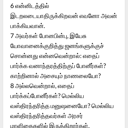
6
என்னிடத்தில்
இடறலடையாதிருக்கிறவன் எவனோ அவன்
பாக்கியவான்.
7
அவர்கள் போனபின்பு, இயேசு
யோவானைக்குறித்து ஜனங்களுக்குச்
சொன்னது என்னவென்றால்: எதைப்
பார்க்க வனாந்தரத்திற்குப் போனீர்கள்?
காற்றினால் அசையும் நாணலையோ?
8
அல்லவென்றால், எதைப்
பார்க்கப்போனீர்கள்? மெல்லிய
வஸ்திரந்தரித்த மனுஷனையோ? மெல்லிய
வஸ்திரந்தரித்தவர்கள் அரசர்
மாளிகைகளில் இருக்கிறார்கள்.