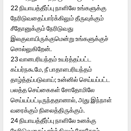
22
நியாயத்தீர்ப்பு நாளிலே உங்களுக்கு
நேரிடுவதைப்பார்க்கிலும் தீருவுக்கும்
சீதோனுக்கும் நேரிடுவது
இலகுவாயிருக்குமென்று உங்களுக்குச்
சொல்லுகிறேன்.
23
வானபரியந்தம் உயர்த்தப்பட்ட
கப்பர்நகூமே, நீ பாதாளபரியந்தம்
தாழ்த்தப்படுவாய்; உன்னில் செய்யப்பட்ட
பலத்த செய்கைகள் சோதோமிலே
செய்யப்பட்டிருந்ததானால், அது இந்நாள்
வரைக்கும் நிலைத்திருக்கும்.
24
நியாயத்தீர்ப்பு நாளிலே உனக்கு
நேரிடுவதைப்பார்க்கிலும் சோதோம்