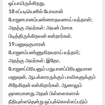
ஒப்பாயிருக்கிறது.
18
எப்படியெனில் யோவான்
போஜனபானம்பண்ணாதவனாய் வந்தான்;
அதற்கு அவர்கள்: அவன் பிசாசு
பிடித்திருக்கிறவன் என்றார்கள்.
19
மனுஷகுமாரன்
போஜனம்பண்ணுகிறவராய் வந்தார்;
அதற்கு அவர்கள்: இதோ,
போஜனப்பிரியனும் மதுபானப்பிரியனுமான
மனுஷன், ஆயக்காரருக்கும் பாவிகளுக்கும்
சிநேகிதன் என்கிறார்கள். ஆனாலும்
ஞானமானது அதன் பிள்ளைகளால்
நீதியுள்ளதென்று ஒப்புக்கொள்ளப்படும்