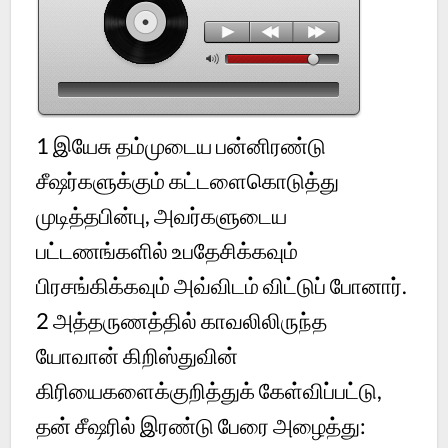
1
இயேசு தம்முடைய பன்னிரண்டு
சீஷர்களுக்கும் கட்டளைகொடுத்து
முடித்தபின்பு, அவர்களுடைய
பட்டணங்களில் உபதேசிக்கவும்
பிரசங்கிக்கவும் அவ்விடம் விட்டுப் போனார்.
2
அத்தருணத்தில் காவலிலிருந்த
யோவான் கிறிஸ்துவின்
கிரியைகளைக்குறித்துக் கேள்விப்பட்டு,
தன் சீஷரில் இரண்டு பேரை அழைத்து: