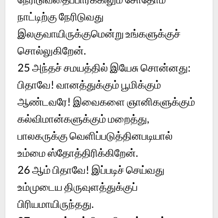
நாட்டிற்கு நேரிடுவது
இலகுவாயிருக்குமென்று உங்களுக்குச்
சொல்லுகிறேன்.
25
அந்தச் சமயத்தில் இயேசு சொன்னது:
பிதாவே! வானத்துக்கும் பூமிக்கும்
ஆண்டவரே! இவைகளை ஞானிகளுக்கும்
கல்விமான்களுக்கும் மறைத்து,
பாலகருக்கு வெளிப்படுத்தினபடியால்
உம்மை ஸ்தோத்திரிக்கிறேன்.
26
ஆம் பிதாவே! இப்படிச் செய்வது
உம்முடைய திருவுளத்துக்குப்
பிரியமாயிருந்தது.