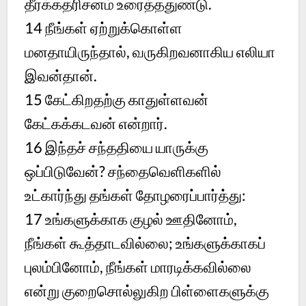
தீர்க்கதரிசனம் உரைத்ததுண்டு.
14
நீங்கள் ஏற்றுக்கொள்ள
மனதாயிருந்தால், வருகிறவனாகிய எலியா
இவன்தான்.
15
கேட்கிறதற்கு காதுள்ளவன்
கேட்கக்கடவன் என்றார்.
16
இந்தச் சந்ததியை யாருக்கு
ஒப்பிடுவேன்? சந்தைவெளிகளில்
உட்கார்ந்து தங்கள் தோழரைப்பார்த்து:
17
உங்களுக்காக குழல் ஊதினோம்,
நீங்கள் கூத்தாடவில்லை; உங்களுக்காகப்
புலம்பினோம், நீங்கள் மாரடிக்கவில்லை
என்று குறைசொல்லுகிற பிள்ளைகளுக்கு