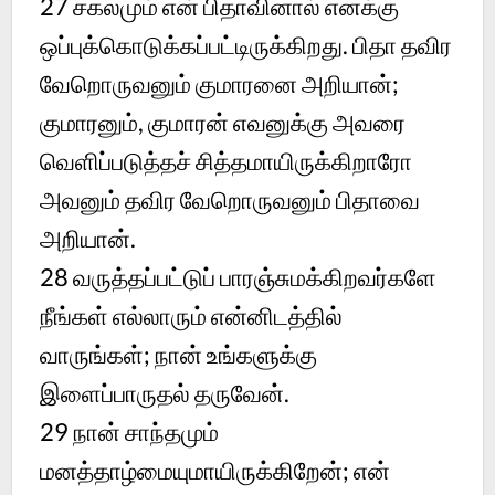
27
சகலமும் என் பிதாவினால் எனக்கு
ஒப்புக்கொடுக்கப்பட்டிருக்கிறது. பிதா தவிர
வேறொருவனும் குமாரனை அறியான்;
குமாரனும், குமாரன் எவனுக்கு அவரை
வெளிப்படுத்தச் சித்தமாயிருக்கிறாரோ
அவனும் தவிர வேறொருவனும் பிதாவை
அறியான்.
28
வருத்தப்பட்டுப் பாரஞ்சுமக்கிறவர்களே
நீங்கள் எல்லாரும் என்னிடத்தில்
வாருங்கள்; நான் உங்களுக்கு
இளைப்பாருதல் தருவேன்.
29
நான் சாந்தமும்
மனத்தாழ்மையுமாயிருக்கிறேன்; என்