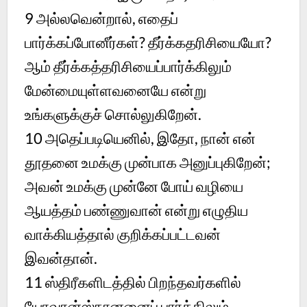
9
அல்லவென்றால், எதைப்
பார்க்கப்போனீர்கள்? தீர்க்கதரிசியையோ?
ஆம் தீர்க்கத்தரிசியைப்பார்க்கிலும்
மேன்மையுள்ளவனையே என்று
உங்களுக்குச் சொல்லுகிறேன்.
10
அதெப்படியெனில், இதோ, நான் என்
தூதனை உமக்கு முன்பாக அனுப்புகிறேன்;
அவன் உமக்கு முன்னே போய் வழியை
ஆயத்தம் பண்ணுவான் என்று எழுதிய
வாக்கியத்தால் குறிக்கப்பட்டவன்
இவன்தான்.
11
ஸ்திரீகளிடத்தில் பிறந்தவர்களில்
யோவான்ஸ்நானனைப் பார்க்கிலும்