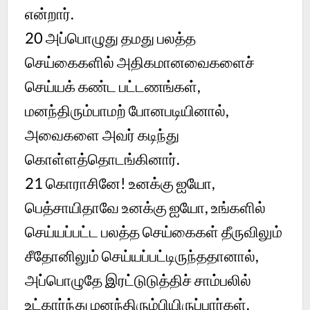
என்றார்.
20
அப்பொழுது தமது பலத்த
செய்கைகளில் அதிகமானவைகளைச்
செய்யக் கண்ட பட்டணங்கள்,
மனந்திரும்பாமற் போனபடியினால்,
அவைகளை அவர் கடிந்து
கொள்ளத்தொடங்கினார்.
21
கொராசினே! உனக்கு ஐயோ,
பெத்சாயிதாவே உனக்கு ஐயோ, உங்களில்
செய்யப்பட்ட பலத்த செய்கைகள் தீருவிலும்
சீதோனிலும் செய்யப்பட்டிருந்ததானால்,
அப்பொழுதே இரட்டுடுத்திச் சாம்பலில்
உட்கார்ந்து மனந்திரும்பியிருப்பார்கள்.