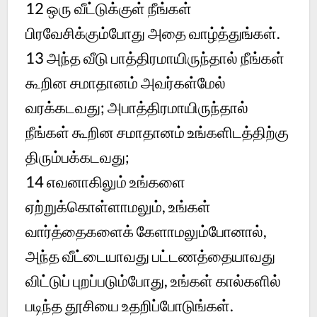
12
ஒரு வீட்டுக்குள் நீங்கள்
பிரவேசிக்கும்போது அதை வாழ்த்துங்கள்.
13
அந்த வீடு பாத்திரமாயிருந்தால் நீங்கள்
கூறின சமாதானம் அவர்கள்மேல்
வரக்கடவது; அபாத்திரமாயிருந்தால்
நீங்கள் கூறின சமாதானம் உங்களிடத்திற்கு
திரும்பக்கடவது;
14
எவனாகிலும் உங்களை
ஏற்றுக்கொள்ளாமலும், உங்கள்
வார்த்தைகளைக் கேளாமலும்போனால்,
அந்த வீட்டையாவது பட்டணத்தையாவது
விட்டுப் புறப்படும்போது, உங்கள் கால்களில்
படிந்த தூசியை உதறிப்போடுங்கள்.