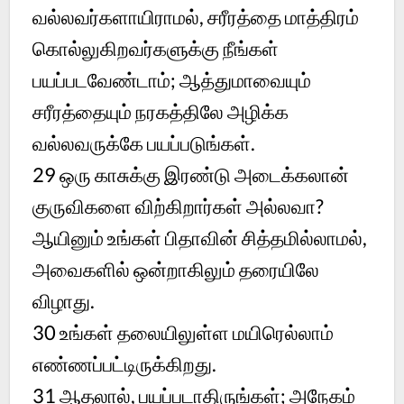
வல்லவர்களாயிராமல், சரீரத்தை மாத்திரம்
கொல்லுகிறவர்களுக்கு நீங்கள்
பயப்படவேண்டாம்; ஆத்துமாவையும்
சரீரத்தையும் நரகத்திலே அழிக்க
வல்லவருக்கே பயப்படுங்கள்.
29
ஒரு காசுக்கு இரண்டு அடைக்கலான்
குருவிகளை விற்கிறார்கள் அல்லவா?
ஆயினும் உங்கள் பிதாவின் சித்தமில்லாமல்,
அவைகளில் ஒன்றாகிலும் தரையிலே
விழாது.
30
உங்கள் தலையிலுள்ள மயிரெல்லாம்
எண்ணப்பட்டிருக்கிறது.
31
ஆதலால், பயப்படாதிருங்கள்; அநேகம்