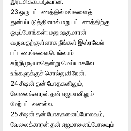
இரட்சிக்கப்படுவான்.
23
ஒரு பட்டணத்தில் உங்களைத்
துன்பப்படுத்தினால் மறு பட்டணத்திற்கு
ஓடிப்போங்கள்; மனுஷகுமாரன்
வருவதற்குள்ளாக நீங்கள் இஸ்ரவேல்
பட்டணங்களையெல்லாம்
சுற்றிமுடியாதென்று மெய்யாகவே
உங்களுக்குச் சொல்லுகிறேன்.
24
சீஷன் தன் போதகனிலும்,
வேலைக்காரன் தன் எஜமானிலும்
மேற்பட்டவனல்ல.
25
சீஷன் தன் போதகனைப்போலவும்,
வேலைக்காரன் தன் எஜமானைப்போலவும்