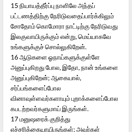
15
நியாயத்தீர்ப்பு நாளிலே அந்தப்
பட்டணத்திற்கு நேரிடுவதைப்பார்க்கிலும்
சோதோம் கொமோரா நாட்டிற்கு நேரிடுவது
இலகுவாயிருக்கும் என்று, மெய்யாகவே
உங்களுக்குச் சொல்லுகிறேன்.
16
ஆடுகளை ஓநாய்களுக்குள்ளே
அனுப்புகிறது போல, இதோ, நான் உங்களை
அனுப்புகிறேன்; ஆகையால்,
சர்ப்பங்களைப்போல
வினாவுள்ளவர்களாயும் புறாக்களைப்போல
கபடற்றவர்களுமாய் இருங்கள்.
17
மனுஷரைக் குறித்து
எச்சரிக்கையாயிருங்கள்; அவர்கள்