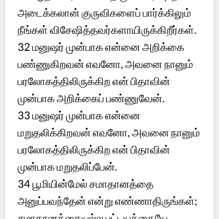
அடைக்கலான் குருவிகளைப் பார்க்கிலும்
நீங்கள் விசேஷித்தவர்களாயிருக்கிறீர்கள்.
32
மனுஷர் முன்பாக என்னை அறிக்கை
பண்ணுகிறவன் எவனோ, அவனை நானும்
பரலோகத்திலிருக்கிற என் பிதாவின்
முன்பாக அறிக்கைப் பண்ணுவேன்.
33
மனுஷர் முன்பாக என்னை
மறுதலிக்கிறவன் எவனோ, அவனை நானும்
பரலோகத்திலிருக்கிற என் பிதாவின்
முன்பாக மறுதலிப்பேன்.
34
பூமியின்மேல் சமாதானத்தை
அனுப்பவந்தேன் என்று எண்ணாதிருங்கள்;
சமாதானத்தையல்ல பட்டயத்தையே