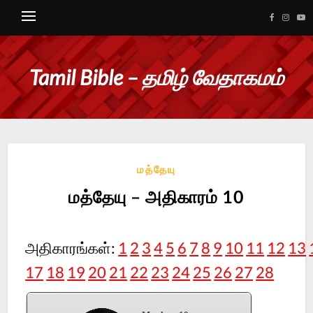
Tamil Bible – தமிழ் வேதாகமம்
மத்தேயு
மத்தேயு – அதிகாரம் 10
அதிகாரங்கள்:
1
2
3
4
5
6
7
8
9
10
11
12
13
17
18
19
20
21
22
23
24
25
26
27
28