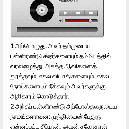
Matthew-10
1
அப்பொழுது, அவர் தம்முடைய
பன்னிரண்டு சீஷர்களையும் தம்மிடத்தில்
வரவழைத்து, அசுத்த ஆவிகளைத்
துரத்தவும், சகல வியாதிகளையும், சகல
நோய்களையும் நீக்கவும் அவர்களுக்கு
அதிகாரம் கொடுத்தார்.
2
அந்தப் பன்னிரண்டு அப்போஸ்தலருடைய
நாமங்களாவன: முந்தினவன் பேதுரு
என்னப்பட்ட சீமோன், அவன் சகோதரன்