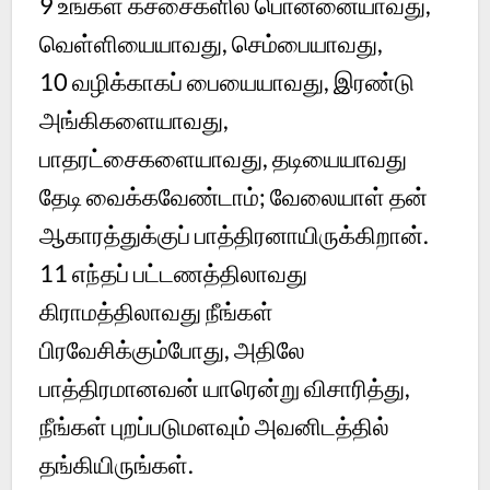
9
உங்கள் கச்சைகளில் பொன்னையாவது,
வெள்ளியையாவது, செம்பையாவது,
10
வழிக்காகப் பையையாவது, இரண்டு
அங்கிகளையாவது,
பாதரட்சைகளையாவது, தடியையாவது
தேடி வைக்கவேண்டாம்; வேலையாள் தன்
ஆகாரத்துக்குப் பாத்திரனாயிருக்கிறான்.
11
எந்தப் பட்டணத்திலாவது
கிராமத்திலாவது நீங்கள்
பிரவேசிக்கும்போது, அதிலே
பாத்திரமானவன் யாரென்று விசாரித்து,
நீங்கள் புறப்படுமளவும் அவனிடத்தில்
தங்கியிருங்கள்.