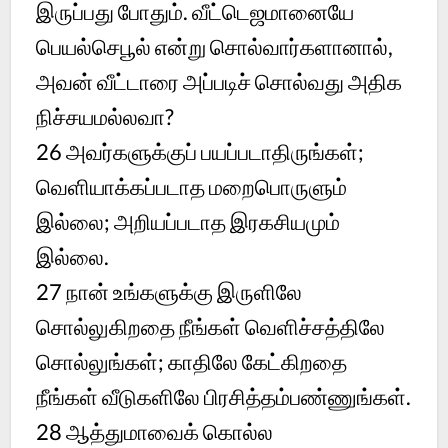
இருப்பது போதும். வீட்டெஜமானையே
பெயல்செபூல் என்று சொல்வார்களானால்,
அவன் வீட்டாரை அப்படிச் சொல்வது அதிக
நிச்சயமல்லவா?
26
அவர்களுக்குப் பயப்படாதிருங்கள்;
வெளியாக்கப்படாத மறைபொருளும்
இல்லை; அறியப்படாத இரகசியமும்
இல்லை.
27
நான் உங்களுக்கு இருளிலே
சொல்லுகிறதை நீங்கள் வெளிச்சத்திலே
சொல்லுங்கள்; காதிலே கேட்கிறதை
நீங்கள் வீடுகளிலே பிரசித்தம்பண்ணுங்கள்.
28
ஆத்துமாவைக் கொல்ல