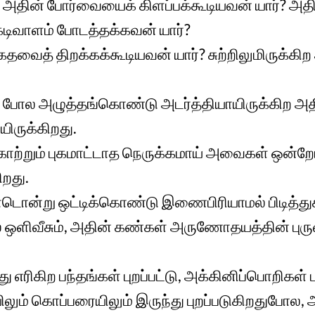
ிற அதின் போர்வையைக் கிளப்பக்கூடியவன் யார்? அத
டிவாளம் போடத்தக்கவன் யார்?
கதவைத் திறக்கக்கூடியவன் யார்? சுற்றிலுமிருக்கிற
புப் போல அழுத்தங்கொண்டு அடர்த்தியாயிருக்கிற அ
யிருக்கிறது.
ாற்றும் புகமாட்டாத நெருக்கமாய் அவைகள் ஒன்
ிறது.
ன்று ஒட்டிக்கொண்டு இணைபிரியாமல் பிடித்துக
் ஒளிவீசும், அதின் கண்கள் அருணோதயத்தின் பு
ு எரிகிற பந்தங்கள் புறப்பட்டு, அக்கினிப்பொறிகள் ப
ிலும் கொப்பரையிலும் இருந்து புறப்படுகிறதுபோல, 