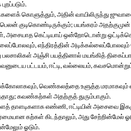
புறப்படும்.
ிகளைக் கொளுத்தும், அதின் வாயிலிருந்து ஜுவாலை 
பெலன் குடிகொண்டிருக்கும்; பயங்கரம் அதற்குமுன் 
ள், அசையாத கெட்டியாய் ஒன்றோடொன்று ஒட்டிக்கொ
லைப்போலவும், எந்திரத்தின் அடிக்கல்லைப்போலவும் க
ு பலசாலிகள் அஞ்சி பயத்தினால் மயங்கித் திகைப்பா
வனுடைய பட்டயம், ஈட்டி, வல்லையம், கவசமொன்றும
க்கோலாகவும், வெண்கலத்தை உளுத்த மரமாகவும் 
்தாது; கவண்கற்கள் அதற்குத் துரும்பாகும்.
ளைத் தாளடிகளாக எண்ணி, ஈட்டியின் அசைவை இகழ
ர்மையான கற்கள் கிடந்தாலும், அது சேற்றின்மேல் 
மேலும் ஓடும்.