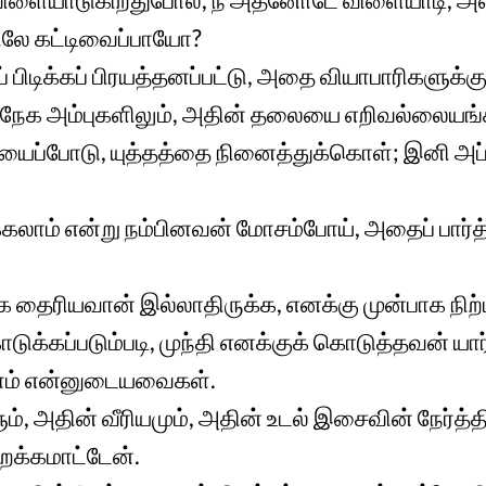
ே கட்டிவைப்பாயோ?
 பிடிக்கப் பிரயத்தனப்பட்டு, அதை வியாபாரிகளுக்க
நேக அம்புகளிலும், அதின் தலையை எறிவல்லையங்
யைப்போடு, யுத்தத்தை நினைத்துக்கொள்; இனி அப்ப
்கலாம் என்று நம்பினவன் மோசம்போய், அதைப் பார்
 தைரியவான் இல்லாதிருக்க, எனக்கு முன்பாக நிற்
ொடுக்கப்படும்படி, முந்தி எனக்குக் கொடுத்தவன் யா
ாம் என்னுடையவைகள்.
், அதின் வீரியமும், அதின் உடல் இசைவின் நேர்த்
ைக்கமாட்டேன்.