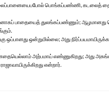
ைப்பானையைபபோல் பொங்கப்பண்ணி, கடலைத் த
ின்னாகப் பாதையைத் துலங்கப்பண்ணும்; ஆழமானது
கும்.
்கு ஒப்பானது ஒன்றுமில்லை; அது நிர்ப்பயமாயிருக்
.
னதையெல்லாம் அற்பமாய் எண்ணுகிறது; அது அகங்
ராஜாவாயிருக்கிறது என்றார்.