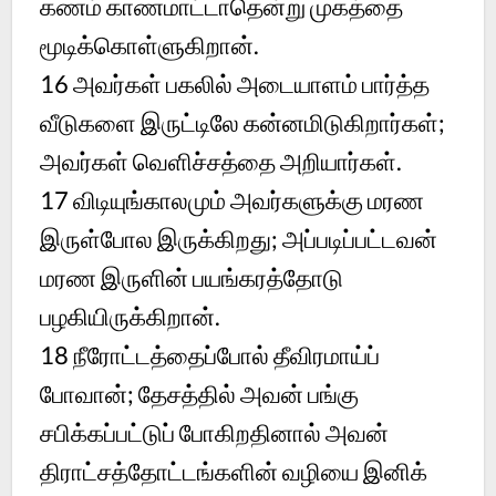
கணம் காணமாட்டாதென்று முகத்தை
மூடிக்கொள்ளுகிறான்.
16 அவர்கள் பகலில் அடையாளம் பார்த்த
வீடுகளை இருட்டிலே கன்னமிடுகிறார்கள்;
அவர்கள் வெளிச்சத்தை அறியார்கள்.
17 விடியுங்காலமும் அவர்களுக்கு மரண
இருள்போல இருக்கிறது; அப்படிப்பட்டவன்
மரண இருளின் பயங்கரத்தோடு
பழகியிருக்கிறான்.
18 நீரோட்டத்தைப்போல் தீவிரமாய்ப்
போவான்; தேசத்தில் அவன் பங்கு
சபிக்கப்பட்டுப் போகிறதினால் அவன்
திராட்சத்தோட்டங்களின் வழியை இனிக்