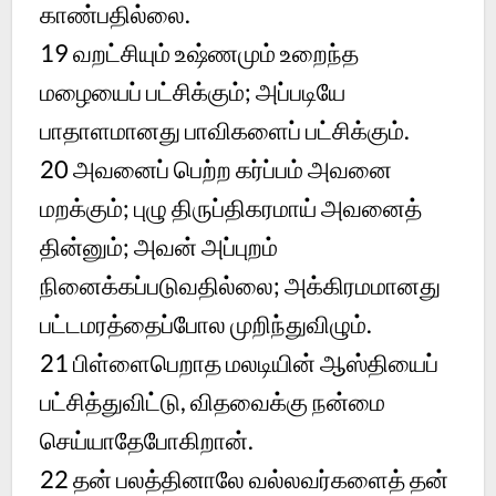
காண்பதில்லை.
19 வறட்சியும் உஷ்ணமும் உறைந்த
மழையைப் பட்சிக்கும்; அப்படியே
பாதாளமானது பாவிகளைப் பட்சிக்கும்.
20 அவனைப் பெற்ற கர்ப்பம் அவனை
மறக்கும்; புழு திருப்திகரமாய் அவனைத்
தின்னும்; அவன் அப்புறம்
நினைக்கப்படுவதில்லை; அக்கிரமமானது
பட்டமரத்தைப்போல முறிந்துவிழும்.
21 பிள்ளைபெறாத மலடியின் ஆஸ்தியைப்
பட்சித்துவிட்டு, விதவைக்கு நன்மை
செய்யாதேபோகிறான்.
22 தன் பலத்தினாலே வல்லவர்களைத் தன்