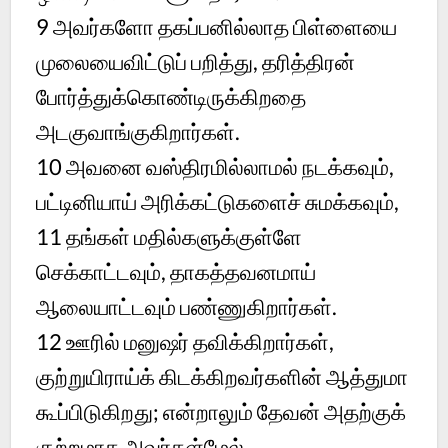
9 அவர்களோ தகப்பனில்லாத பிள்ளையை
முலையைவிட்டுப் பறித்து, தரித்திரன்
போர்த்துக்கொண்டிருக்கிறதை
அடகுவாங்குகிறார்கள்.
10 அவனை வஸ்திரமில்லாமல் நடக்கவும்,
பட்டினியாய் அரிக்கட்டுகளைச் சுமக்கவும்,
11 தங்கள் மதில்களுக்குள்ளே
செக்காட்டவும், தாகத்தவனமாய்
ஆலையாட்டவும் பண்ணுகிறார்கள்.
12 ஊரில் மனுஷர் தவிக்கிறார்கள்,
குற்றுயிராய்க் கிடக்கிறவர்களின் ஆத்துமா
கூப்பிடுகிறது; என்றாலும் தேவன் அதற்குக்
குற்றமாக அவர்கள்மேல்