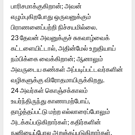
பாரிசமாக்குகிறான்; அவன்
எழும்புகிறபோது ஒருவனுக்கும்
பிராணனைப்பற்றி நிச்சயமில்லை.
23 தேவன் அவனுக்குச் சுகவாழ்வைக்
கட்டளையிட்டால், அதின்மேல் உறுதியாய்
நம்பிக்கை வைக்கிறான்; ஆனாலும்
அவருடைய கண்கள் அப்படிப்பட்டவர்களின்
வழிகளுக்கு விரோதமாயிருக்கிறது.
24 அவர்கள் கொஞ்சக்காலம்
உயர்ந்திருந்து காணாமற்போய்,
தாழ்த்தப்பட்டு மற்ற எல்லாரைப்போலும்
அடக்கப்படுகிறார்கள்; கதிர்களின்
நுனியைப்போல அறுக்கப்படுகிறார்கள்.