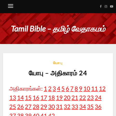
Tamil Bible – தமிழ் வேதாகமம்
யோபு
யோபு – அதிகாரம் 24
அதிகாரங்கள்:
1
2
3
4
5
6
7
8
9
10
11
12
13
14
15
16
17
18
19
20
21
22
23
24
25
26
27
28
29
30
31
32
33
34
35
36
37
38
39
40
41
42