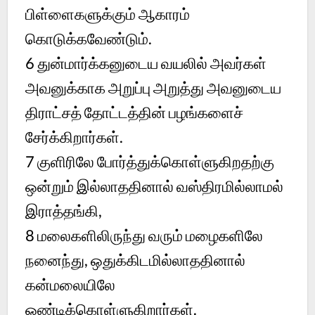
பிள்ளைகளுக்கும் ஆகாரம்
கொடுக்கவேண்டும்.
6 துன்மார்க்கனுடைய வயலில் அவர்கள்
அவனுக்காக அறுப்பு அறுத்து அவனுடைய
திராட்சத் தோட்டத்தின் பழங்களைச்
சேர்க்கிறார்கள்.
7 குளிரிலே போர்த்துக்கொள்ளுகிறதற்கு
ஒன்றும் இல்லாததினால் வஸ்திரமில்லாமல்
இராத்தங்கி,
8 மலைகளிலிருந்து வரும் மழைகளிலே
நனைந்து, ஒதுக்கிடமில்லாததினால்
கன்மலையிலே
ஒண்டிக்கொள்ளுகிறார்கள்.