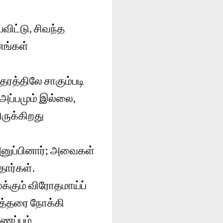
விட்டு, சிவந்த
னங்கள்
ரத்திலே சாகும்படி
அப்பமும் இல்லை,
ருக்கிறது
அனுப்பினார்; அவைகள்
ார்கள்.
க்கும் விரோதமாய்ப்
ர்த்தரை நோக்கி
ணப்பம்