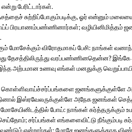
என்று பேரிட்டார்கள்.
்தைச் சுற்றிப்போகும்படிக்கு, ஓர் என்னும் மலையை
யாய்ப் பிரயாணம்பண்ணினார்கள்; வழியினிமித்தம் ஜ
.
ம் மோசேக்கும் விரோதமாகப் பேசி: நாங்கள் வனாந்த
ப்து தேசத்திலிருந்து வரப்பண்ணினதென்ன? இங்கே 
ந்த அற்பமான உணவு எங்கள் மனதுக்கு வெறுப்பாயி
ர் கொள்ளிவாய்ச்சர்ப்பங்களை ஜனங்களுக்குள்ளே 
ினால் இஸ்ரவேலருக்குள்ளே அநேக ஜனங்கள் செத்த
ோசேயினிடத்தில் போய்: நாங்கள் கர்த்தருக்கும் உம
ய்தோம்; சர்ப்பங்கள் எங்களைவிட்டு நீங்கும்படி க
ண்டும் என்றார்கள்; மோசே ஜனங்களுக்காக விண்