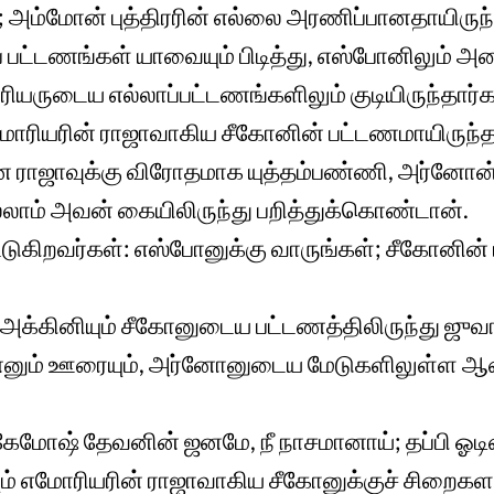
; அம்மோன் புத்திரரின் எல்லை அரணிப்பானதாயிருந்
 பட்டணங்கள் யாவையும் பிடித்து, எஸ்போனிலும் அதை
ியருடைய எல்லாப்பட்டணங்களிலும் குடியிருந்தார்க
ரியரின் ராஜாவாகிய சீகோனின் பட்டணமாயிருந்
ன ராஜாவுக்கு விரோதமாக யுத்தம்பண்ணி, அர்னோன்
ாம் அவன் கையிலிருந்து பறித்துக்கொண்டான்.
ுகிறவர்கள்: எஸ்போனுக்கு வாருங்கள்; சீகோனின் 
அக்கினியும் சீகோனுடைய பட்டணத்திலிருந்து ஜுவாலை
்னும் ஊரையும், அர்னோனுடைய மேடுகளிலுள்ள ஆ
மோஷ் தேவனின் ஜனமே, நீ நாசமானாய்; தப்பி ஓடின
ம் எமோரியரின் ராஜாவாகிய சீகோனுக்குச் சிறைக