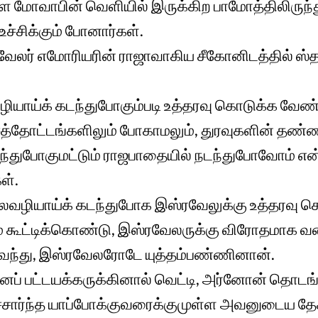
்ள மோவாபின் வெளியில் இருக்கிற பாமோத்திலிரு
உச்சிக்கும் போனார்கள்.
வேலர் எமோரியரின் ராஜாவாகிய சீகோனிடத்தில் 
ழியாய்க் கடந்துபோகும்படி உத்தரவு கொடுக்க வேண்ட
சத்தோட்டங்களிலும் போகாமலும், துரவுகளின் தண்ணீ
்துபோகுமட்டும் ராஜபாதையில் நடந்துபோவோம் என
ள்.
ைவழியாய்க் கடந்துபோக இஸ்ரவேலுக்கு உத்தரவு க
 கூட்டிக்கொண்டு, இஸ்ரவேலருக்கு விரோதமாக வ
்கு வந்து, இஸ்ரவேலரோடே யுத்தம்பண்ணினான்.
ப் பட்டயக்கருக்கினால் வெட்டி, அர்னோன் தொடங
ைச்சார்ந்த யாப்போக்குவரைக்குமுள்ள அவனுடைய த