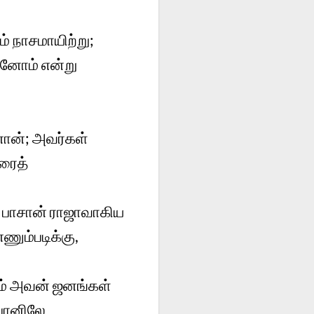
 நாசமாயிற்று;
ினோம் என்று
னான்; அவர்கள்
ரைத்
து பாசான் ராஜாவாகிய
ணும்படிக்கு,
ம் அவன் ஜனங்கள்
்போனிலே