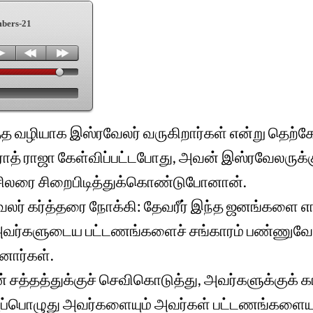
bers-21
த்த வழியாக இஸ்ரவேலர் வருகிறார்கள் என்று தெற்
் ராஜா கேள்விப்பட்டபோது, அவன் இஸ்ரவேலருக்க
சிலரை சிறைபிடித்துக்கொண்டுபோனான்.
லர் கர்த்தரை நோக்கி: தேவரீர் இந்த ஜனங்களை எ
, அவர்களுடைய பட்டணங்களைச் சங்காரம் பண்ணுவோ
னார்கள்.
ன் சத்தத்துக்குச் செவிகொடுத்து, அவர்களுக்குக
 அப்பொழுது அவர்களையும் அவர்கள் பட்டணங்களையு