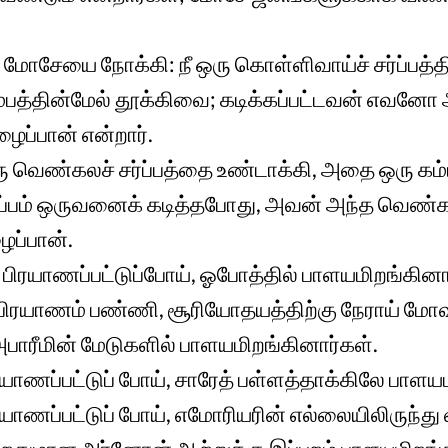
் மோசேயை நோக்கி: நீ ஒரு கொள்ளிவாய்ச் சர்ப்பத்த
ம்பத்தின்மேல் தூக்கிவை; கடிக்கப்பட்டவன் எவ
ழைப்பான் என்றார்.
 வெண்கலச் சர்ப்பத்தை உண்டாக்கி, அதை ஒரு கம்
்ப்பம் ஒருவனைக் கடித்தபோது, அவன் அந்த வெண்கல
ழைப்பான்.
ர் பிரயாணப்பட்டுப்போய், ஓபோத்தில் பாளயமிறங்கினா
 பிரயாணம் பண்ணி, சூரியோதயத்திற்கு நேராய் மோவ
பாரீமின் மேடுகளில் பாளயமிறங்கினார்கள்.
ரயாணப்பட்டுப் போய், சாரேத் பள்ளத்தாக்கிலே பாளய
ரயாணப்பட்டுப் போய், எமோரியரின் எல்லையிலிருந்து 