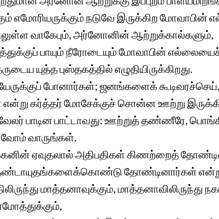
ிறதுமான அர்னோன் ஆற்றுக்கு இப்புறம் பாளயமிறங்
ம் எமோரியருக்கும் நடுவே இருக்கிற மோவாபின் எ
ிலுள்ள வாகேபும், அர்னோனின் ஆற்றுக்கால்களும்,
்துக்குப் பாயும் நீரோடையும் மோவாபின் எல்லையைச் 
ருடைய யுத்த புஸ்தகத்தில் எழுதியிருக்கிறது.
யேருக்குப் போனார்கள்; ஜனங்களைக் கூடிவரச்செய்
 என்று கர்த்தர் மோசேக்குச் சொன்ன ஊற்று இருக்க
ேலர் பாடின பாட்டாவது: ஊற்றுத் தண்ணீரே, பொங்
ுவோம் வாருங்கள்.
்கனின் ஏவுதலால் அதிபதிகள் கிணற்றைத் தோண்டின
 தண்டாயுதங்களைக்கொண்டு தோண்டினார்கள் என்று 
லிருந்து மாத்தனாவுக்கும், மாத்தனாவிலிருந்து நக
ாமோத்துக்கும்,