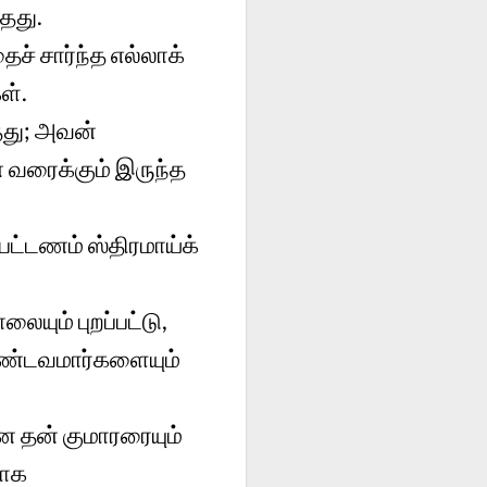
தது.
ச் சார்ந்த எல்லாக்
ள்.
தது; அவன்
 வரைக்கும் இருந்த
பட்டணம் ஸ்திரமாய்க்
யும் புறப்பட்டு,
ண்டவமார்களையும்
 தன் குமாரரையும்
ளாக