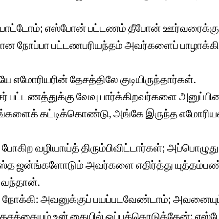
ட்டோம்; எஸ்போன் பட்டணம் தீபோன் ஊர்வரைக்கும்
பமான நோப்பா பட்டணபரியந்தம் அவர்களைப் பாழாக்க
யே எமோரியரின் தேசத்திலே குடியிருந்தார்கள்.
ேர் பட்டணத்துக்கு வேவு பார்க்கிறவர்களை அனுப்பி
ங்களைக் கட்டிக்கொண்டு, அங்கே இருந்த எமோரிய
ப் போகிற வழியாய்த் திரும்பிவிட்டார்கள்; அப்பொழு
்த ஜன்ங்களோடும் அவர்களை எதிர்த்து யுத்தம்பண்
ு வந்தான்.
 நோக்கி: அவனுக்குப் பயப்படவேண்டாம்; அவனையு
தேசத்தையும் உன் கையில் ஒப்புக்கொடுத்தேன்; எஸ