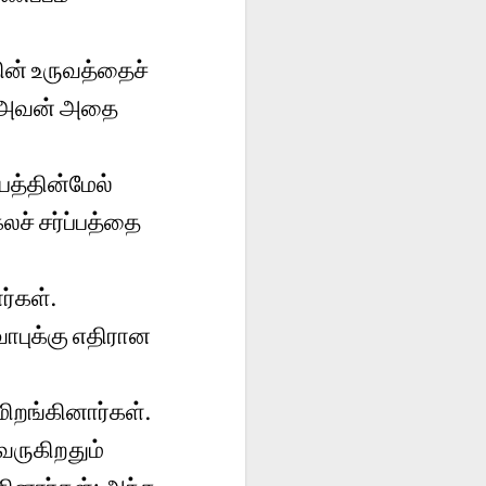
ின் உருவத்தைச்
னோ அவன் அதை
பத்தின்மேல்
ச் சர்ப்பத்தை
ர்கள்.
ாபுக்கு எதிரான
மிறங்கினார்கள்.
வருகிறதும்