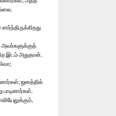
கினார்கள்; அந்த
ல்லை.
சார்ந்திருக்கிறது
, அவர்களுக்குத்
ிற இடம் அதுதான்.
கிவா;
ார்கள்; ஜனத்தில்
பாடினார்கள்.
ாலியேலுக்கும்,