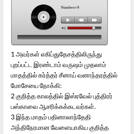
Numbers-9
1
அவர்கள் எகிப்துதேசத்திலிருந்து
புறப்பட்ட இரண்டாம் வருஷம் முதலாம்
மாதத்தில் கர்த்தர் சீனாய் வனாந்தரத்தில்
மோசேயை நோக்கி:
2
குறித்த காலத்தில் இஸ்ரவேல் புத்திரர்
பஸ்காவை ஆசரிக்கக்கடவர்கள்.
3
இந்த மாதம் பதினாலாந்தேதி
அந்திநேரமான வேளையாகிய குறித்த