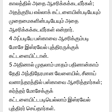
காலத்தில் அதை ஆசரிக்கக்கடவீர்கள்;
அதற்குரிய எல்லாக் கட்டளையின்படியேயும்
முறைமைகளின்படியேயும் அதை
ஆசரிக்கக்கடவீர்கள் என்றார்.
4
அப்படியே பஸ்காவை ஆசரிக்கும்படி
மோசே இஸ்ரவேல் புத்திரருக்குக்
கட்டளையிட்டான்.
5
அதினால் முதலாம் மாதம் பதினான்காம்
தேதி அந்திநேரமான வேளையில், சீனாய்
வனாந்தரத்தில் பஸ்காவை ஆசரித்தார்கள்;
கர்த்தர் மோசேக்குக்
கட்டளையிட்டபடியெல்லாம் இஸ்ரவேல்
புத்திரர் செய்தார்கள்.