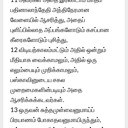
பதினாலாந்தேதி அந்திநேரமான
வேளையில் ஆசரித்து, அதைப்
புளிப்பில்லாத அப்பங்களோடும் கசப்பான
கீரைகளோடும் புசித்து,
12
விடியற்காலம்மட்டும் அதில் ஒன்றும்
மீதியாக வைக்காமலும், அதில் ஒரு
எலும்பையும் முறிக்காமலும்,
பஸ்காவினுடைய சகல
முறைமைகளின்படியும் அதை
ஆசரிக்கக்கடவர்கள்.
13
ஒருவன் சுத்தமுள்ளவனுமாய்ப்
பிரயாணம் போகாதவனுமாயிருந்தும்,