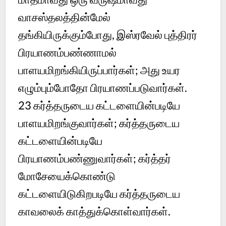
வாசஸ்தலத்தின்மேல்
தங்கியிருக்கும்போது, இஸ்ரவேல் புத்திரர்
பிரயாணம்பண்ணாமல்
பாளயமிறங்கியிருப்பார்கள்; அது உயர
எழும்பும்போதோ பிரயாணப்படுவார்கள்.
23
கர்த்தருடைய கட்டளையின்படியே
பாளயமிறங்குவார்கள்; கர்த்தருடைய
கட்டளையின்படியே
பிரயாணம்பண்ணுவார்கள்; கர்த்தர்
மோசேயைக்கொண்டு
கட்டளையிடுகிறபடியே கர்த்தருடைய
காவலைக் காத்துக்கொள்வார்கள்.