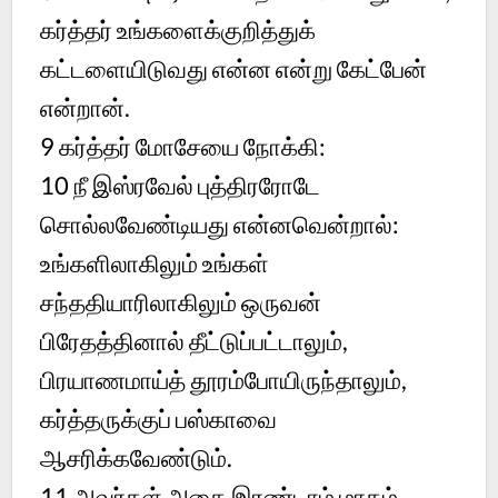
கர்த்தர் உங்களைக்குறித்துக்
கட்டளையிடுவது என்ன என்று கேட்பேன்
என்றான்.
9
கர்த்தர் மோசேயை நோக்கி:
10
நீ இஸ்ரவேல் புத்திரரோடே
சொல்லவேண்டியது என்னவென்றால்:
உங்களிலாகிலும் உங்கள்
சந்ததியாரிலாகிலும் ஒருவன்
பிரேதத்தினால் தீட்டுப்பட்டாலும்,
பிரயாணமாய்த் தூரம்போயிருந்தாலும்,
கர்த்தருக்குப் பஸ்காவை
ஆசரிக்கவேண்டும்.
11
அவர்கள் அதை இரண்டாம் மாதம்