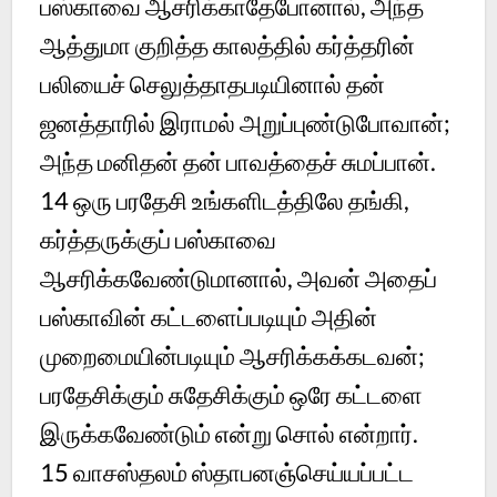
பஸ்காவை ஆசரிக்காதேபோனால், அந்த
ஆத்துமா குறித்த காலத்தில் கர்த்தரின்
பலியைச் செலுத்தாதபடியினால் தன்
ஜனத்தாரில் இராமல் அறுப்புண்டுபோவான்;
அந்த மனிதன் தன் பாவத்தைச் சுமப்பான்.
14
ஒரு பரதேசி உங்களிடத்திலே தங்கி,
கர்த்தருக்குப் பஸ்காவை
ஆசரிக்கவேண்டுமானால், அவன் அதைப்
பஸ்காவின் கட்டளைப்படியும் அதின்
முறைமையின்படியும் ஆசரிக்கக்கடவன்;
பரதேசிக்கும் சுதேசிக்கும் ஒரே கட்டளை
இருக்கவேண்டும் என்று சொல் என்றார்.
15
வாசஸ்தலம் ஸ்தாபனஞ்செய்யப்பட்ட