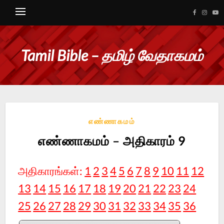
Tamil Bible – தமிழ் வேதாகமம்
எண்ணாகமம்
எண்ணாகமம் – அதிகாரம் 9
அதிகாரங்கள்:
1
2
3
4
5
6
7
8
9
10
11
12
13
14
15
16
17
18
19
20
21
22
23
24
25
26
27
28
29
30
31
32
33
34
35
36