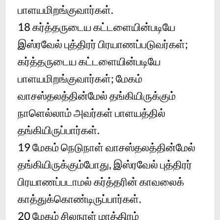
பாளயமிறங்குவார்கள்.
18
கர்த்தருடைய கட்டளையின்படியே
இஸ்ரவேல் புத்திரர் பிரயாணப்படுவர்கள்;
கர்த்தருடைய கட்டளையின்படியே
பாளயமிறங்குவார்கள்; மேகம்
வாசஸ்தலத்தின்மேல் தங்கியிருக்கும்
நாளெல்லாம் அவர்கள் பாளயத்தில்
தங்கியிருப்பார்கள்.
19
மேகம் நெடுநாள் வாசஸ்தலத்தின்மேல்
தங்கியிருக்கும்போது, இஸ்ரவேல் புத்திரர்
பிரயாணப்படாமல் கர்த்தரின் காவலைக்
காத்துக்கொண்டிருப்பார்கள்.
20
மேகம் சிலநாள் மாத்திரம்