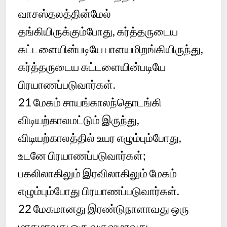
வாசஸ்தலத்தின்மேல்
தங்கியிருக்கும்போது, கர்த்தருடைய
கட்டளையின்படியே பாளயமிறங்கியிருந்து,
கர்த்தருடைய கட்டளையின்படியே
பிரயாணப்படுவார்கள்.
21
மேகம் சாயங்காலந்தொடங்கி
விடியற்காலமட்டும் இருந்து,
விடியற்காலத்தில் உயர எழும்பும்போது,
உடனே பிரயாணப்படுவார்கள்;
பகலிலாகிலும் இரவிலாகிலும் மேகம்
எழும்பும்போது பிரயாணப்படுவார்கள்.
22
மேகமானது இரண்டுநாளாவது ஒரு
மாதமாவது ஒரு வருஷமாவது