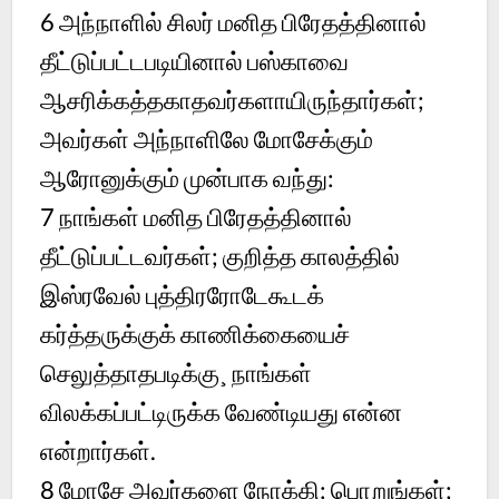
6
அந்நாளில் சிலர் மனித பிரேதத்தினால்
தீட்டுப்பட்டபடியினால் பஸ்காவை
ஆசரிக்கத்தகாதவர்களாயிருந்தார்கள்;
அவர்கள் அந்நாளிலே மோசேக்கும்
ஆரோனுக்கும் முன்பாக வந்து:
7
நாங்கள் மனித பிரேதத்தினால்
தீட்டுப்பட்டவர்கள்; குறித்த காலத்தில்
இஸ்ரவேல் புத்திரரோடேகூடக்
கர்த்தருக்குக் காணிக்கையைச்
செலுத்தாதபடிக்கு¸ நாங்கள்
விலக்கப்பட்டிருக்க வேண்டியது என்ன
என்றார்கள்.
8
மோசே அவர்களை நோக்கி: பொறுங்கள்;