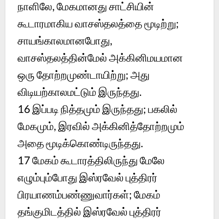
நாளிலே, மேகமானது சாட்சியின்
கூடாரமாகிய வாசஸ்தலத்தை மூடிற்று;
சாயங்காலமானபோது,
வாசஸ்தலத்தின்மேல் அக்கினிமயமான
ஒரு தோற்றமுண்டாயிற்று; அது
விடியற்காலமட்டும் இருந்தது.
16
இப்படி நித்தமும் இருந்தது; பகலில்
மேகமும், இரவில் அக்கினித்தோற்றமும்
அதை மூடிக்கொண்டிருந்தது.
17
மேகம் கூடாரத்திலிருந்து மேலே
எழும்பும்போது இஸ்ரவேல் புத்திரர்
பிரயாணம்பண்ணுவார்கள்; மேகம்
தங்குமிடத்தில் இஸ்ரவேல் புத்திரர்