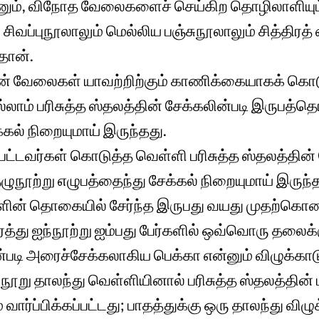
ம், விநோத வேலைகளைச் செய்கிற தொழிலாளியும்
 சிவப்புநூலாலும் மெல்லிய பஞ்சுநூலாலும் சித்தி
தான்.
ின் வேலைகள் யாவற்றிற்கும் காணிக்கையாகக் கொடு
் பரிசுத்த ஸ்தலத்தின் சேக்கலின்படி இருபத்தொ
க்கல் நிறையுமாய் இருந்தது.
்டவர்கள் கொடுத்த வெள்ளி பரிசுத்த ஸ்தலத்தின் 
ழுநூற்று எழுபத்தைந்து சேக்கல் நிறையுமாய் இருந்த
ின் தொகையில் சேர்ந்த இருபது வயது முதற்கொண்
த்து ஐந்நூற்று ஐம்பது பேர்களில் ஒவ்வொரு தலைக்க
்படி அரைச்சேக்கலாகிய பெக்கா என்னும் விழுக்காடு
நூறு தாலந்து வெள்ளியினால் பரிசுத்த ஸ்தலத்தின்
வார்ப்பிக்கப்பட்டது; பாதத்துக்கு ஒரு தாலந்து விழு