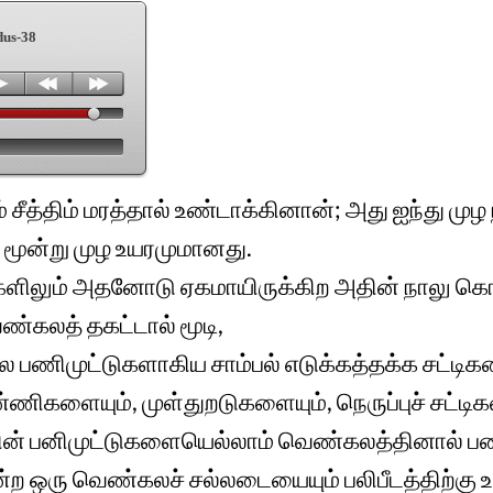
dus-38
சீத்திம் மரத்தால் உண்டாக்கினான்; அது ஐந்து முழ 
 மூன்று முழ உயரமுமானது.
ளிலும் அதனோடு ஏகமாயிருக்கிற அதின் நாலு கொ
்கலத் தகட்டால் மூடி,
கல பணிமுட்டுகளாகிய சாம்பல் எடுக்கத்தக்க சட்டிக
ணிகளையும், முள்துறடுகளையும், நெருப்புச் சட்டி
ின் பனிமுட்டுகளையெல்லாம் வெண்கலத்தினால் 
ற ஒரு வெண்கலச் சல்லடையையும் பலிபீடத்திற்கு 