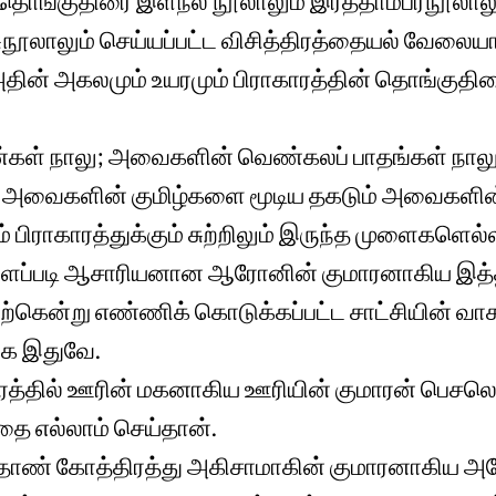
 தொங்குதிரை இளநீல நூலாலும் இரத்தாம்பரநூலாலும
சுநூலாலும் செய்யப்பட்ட விசித்திரத்தையல் வேலையா
 அதின் அகலமும் உயரமும் பிராகாரத்தின் தொங்குதிர
ள் நாலு; அவைகளின் வெண்கலப் பாதங்கள் நால
 அவைகளின் குமிழ்களை மூடிய தகடும் அவைகளின்
் பிராகாரத்துக்கும் சுற்றிலும் இருந்த முளைகளெல
ைப்படி ஆசாரியனான ஆரோனின் குமாரனாகிய இத்
ற்கென்று எண்ணிக் கொடுக்கப்பட்ட சாட்சியின் வாச
ை இதுவே.
ரத்தில் ஊரின் மகனாகிய ஊரியின் குமாரன் பெசலெயே
தை எல்லாம் செய்தான்.
ண் கோத்திரத்து அகிசாமாகின் குமாரனாகிய அகோல