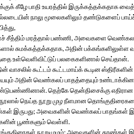
்றுக்குக் கீழே பாதி உயரத்தில் இருக்கத்தக்கதாக வைத்
்லடையின் நாலு மூலைகளிலும் தண்டுகளைப் பாய்ச்
த்து,
் சீத்திம் மரத்தால் பண்ணி, அவைகளை வெண்கலத் 
ால் சுமக்கத்தக்கதாக, அதின் பக்கங்களிலுள்ள
டத்தை உள்வெளிவிட்டுப் பலகைகளினால் செய்தான்.
தின் வாசலில் கூட்டம் கூட்டமாய்க் கூடின ஸ்திரீகளி
யும் அதின் வெண்கலப் பாதத்தையும் உண்டாக்கின
ண்டுபண்ணினான். தெற்கே தென்திசைக்கு எதிரான ப
சுநூலால் நெய்த நூறு முழ நீளமான தொங்குதிரைகள
ள் இருபது; அவைகளின் வெண்கலப் பாதங்கள் இ
ின் பூண்களும் வெள்ளி.
ொங்குதிரைகள் நூறுமுழம்; அவைகளின் தூண்கள் 