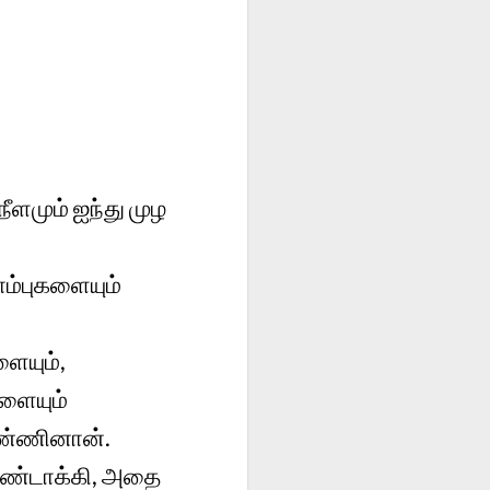
நீளமும் ஐந்து முழ
ம்புகளையும்
ளையும்,
களையும்
பண்ணினான்.
உண்டாக்கி, அதை