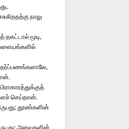
து,
சுகிறதற்கு நாலு
தகட்டால் மூடி,
 வளையங்களில்
ன் தர்ப்பணங்களாலே,
ான்.
ிராகாரத்துக்குத்
ைச் செய்தான்.
ருபது; தூண்களின்
இருபது; அவைகளின்