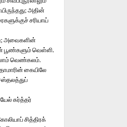
் சிவப்புநூலாலும்
யிருந்தது; அதின்
ைகளுக்குச் சரியாய்
ு; அவைகளின்
 பூண்களும் வெள்ளி.
்லாம் வெண்கலம்.
தாமாரின் கையிலே
ஸ்தலத்துப்
ல் கர்த்தர்
ியாப் சித்திரக்