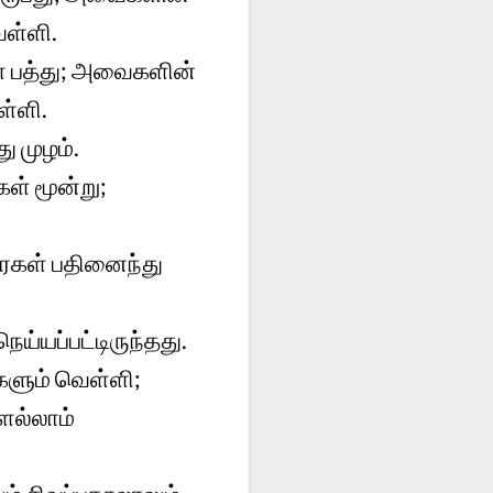
ள்ளி.
் பத்து; அவைகளின்
ள்ளி.
ு முழம்.
ள் மூன்று;
ிரைகள் பதினைந்து
ய்யப்பட்டிருந்தது.
ளும் வெள்ளி;
ெல்லாம்