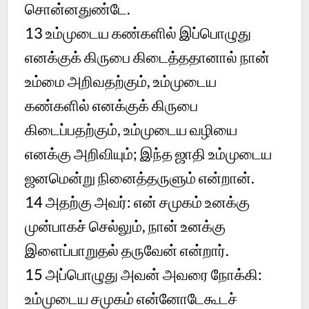
சொன்னதுண்டே.
13
உம்முடைய கண்களில் இப்பொழுது
எனக்குக் கிருபை கிடைத்ததானால் நான்
உம்மை அறிவதற்கும், உம்முடைய
கண்களில் எனக்குக் கிருபை
கிடைப்பதற்கும், உம்முடைய வழியை
எனக்கு அறிவியும்; இந்த ஜாதி உம்முடைய
ஜனமென்று நினைத்தருளும் என்றான்.
14
அதற்கு அவர்: என் சமுகம் உனக்கு
முன்பாகச் செல்லும், நான் உனக்கு
இளைப்பாறுதல் தருவேன் என்றார்.
15
அப்பொழுது அவன் அவரை நோக்கி:
உம்முடைய சமுகம் என்னோடேகூடச்