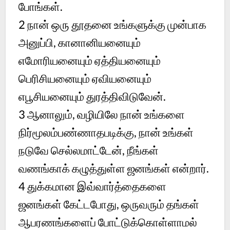
போங்கள்.
2
நான் ஒரு தூதனை உங்களுக்கு முன்பாக
அனுப்பி, கானானியனையும்
எமோரியனையும் ஏத்தியனையும்
பெரிசியனையும் ஏவியனையும்
எபூசியனையும் துரத்திவிடுவேன்.
3
ஆனாலும், வழியிலே நான் உங்களை
நிர்மூலம்பண்ணாதபடிக்கு, நான் உங்கள்
நடுவே செல்லமாட்டேன், நீங்கள்
வணங்காக் கழுத்துள்ள ஜனங்கள் என்றார்.
4
துக்கமான இவ்வார்த்தைகளை
ஜனங்கள் கேட்டபோது, ஒருவரும் தங்கள்
ஆபரணங்களைப் போட்டுக்கொள்ளாமல்