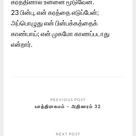
கரத்தினால் உன்னை மூடுவேன்.
23
பின்பு, என் கரத்தை எடுப்பேன்;
அப்பொழுது என் பின்பக்கத்தைக்
காண்பாய்; என் முகமோ காணப்படாது
என்றார்.
யாத்திராகமம் – அதிகாரம் 32