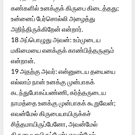
கண்களில் உனக்குக் கிருபை கிடைத்தது;
உன்னைப் பேர்சொல்லி அழைத்து
அறிந்திருக்கிறேன் என்றார்.
18
அப்பொழுது அவன்: உம்முடைய
மகிமையை எனக்குக் காண்பித்தருளும்
என்றான்.
19
அதற்கு அவர்: என்னுடைய தயையை
எல்லாம் நான் உனக்கு முன்பாகக்
கடந்துபோகப்பண்ணி, கர்த்தருடைய
நாமத்தை உனக்கு முன்பாகக் கூறுவேன்;
எவன்மேல் கிருபையாயிருக்கச்
சித்தமாயிருப்பேனோ, அவன்மேல்
கிருபையாயிருப்பேன்; எவன்மேல்