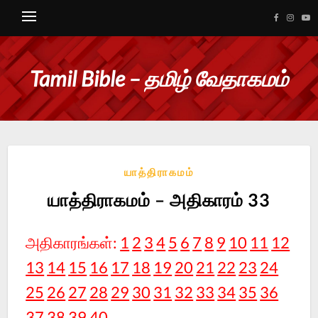
Tamil Bible – தமிழ் வேதாகமம்
யாத்திராகமம்
யாத்திராகமம் – அதிகாரம் 33
அதிகாரங்கள்:
1
2
3
4
5
6
7
8
9
10
11
12
13
14
15
16
17
18
19
20
21
22
23
24
25
26
27
28
29
30
31
32
33
34
35
36
37
38
39
40