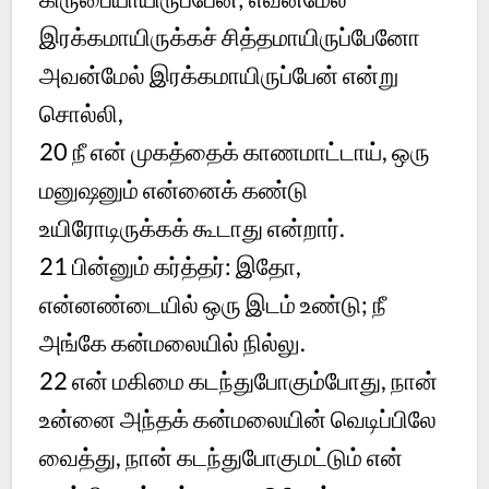
இரக்கமாயிருக்கச் சித்தமாயிருப்பேனோ
அவன்மேல் இரக்கமாயிருப்பேன் என்று
சொல்லி,
20
நீ என் முகத்தைக் காணமாட்டாய், ஒரு
மனுஷனும் என்னைக் கண்டு
உயிரோடிருக்கக் கூடாது என்றார்.
21
பின்னும் கர்த்தர்: இதோ,
என்னண்டையில் ஒரு இடம் உண்டு; நீ
அங்கே கன்மலையில் நில்லு.
22
என் மகிமை கடந்துபோகும்போது, நான்
உன்னை அந்தக் கன்மலையின் வெடிப்பிலே
வைத்து, நான் கடந்துபோகுமட்டும் என்