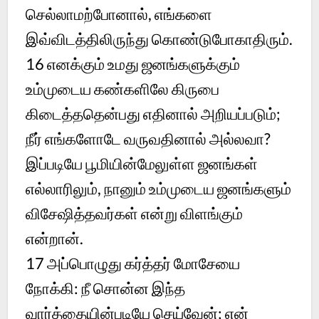
செல்லாமற்போனால், எங்களை
இவ்விடத்திலிருந்து கொண்டுபோகாதிரும்.
16
எனக்கும் உமது ஜனங்களுக்கும்
உம்முடைய கண்களிலே கிருபை
கிடைத்ததென்பது எதினால் அறியப்படும்;
நீர் எங்களோடே வருவதினால் அல்லவா?
இப்படியே பூமியின்மேலுள்ள ஜனங்கள்
எல்லாரிலும், நானும் உம்முடைய ஜனங்களும்
விசேஷித்தவர்கள் என்று விளங்கும்
என்றான்.
17
அப்பொழுது கர்த்தர் மோசேயை
நோக்கி: நீ சொன்ன இந்த
வார்த்தையின்படியே செய்வேன்; என்