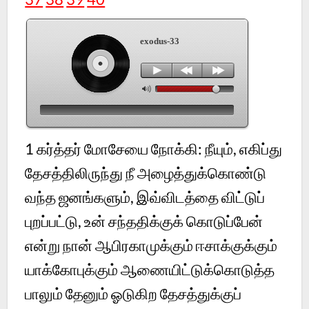
exodus-33
1
கர்த்தர் மோசேயை நோக்கி: நீயும், எகிப்து
தேசத்திலிருந்து நீ அழைத்துக்கொண்டு
வந்த ஜனங்களும், இவ்விடத்தை விட்டுப்
புறப்பட்டு, உன் சந்ததிக்குக் கொடுப்பேன்
என்று நான் ஆபிரகாமுக்கும் ஈசாக்குக்கும்
யாக்கோபுக்கும் ஆணையிட்டுக்கொடுத்த
பாலும் தேனும் ஓடுகிற தேசத்துக்குப்