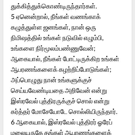
துக்கித்துக்கொண்டிருந்தார்கள்.
5
ஏனென்றால், நீங்கள் வணங்காக்
கழுத்துள்ள ஜனங்கள், நான் ஒரு
நிமிஷத்தில் உங்கள் நடுவில் எழும்பி,
உங்களை நிர்மூலம்பண்ணுவேன்;
ஆகையால், நீங்கள் போட்டிருக்கிற உங்கள்
ஆபரணங்களைக் கழற்றிப்போடுங்கள்;
அப்பொழுது நான் உங்களுக்குச்
செய்யவேண்டியதை அறிவேன் என்று
இஸ்ரவேல் புத்திரருக்குச் சொல் என்று
கர்த்தர் மோசேயோடே சொல்லியிருந்தார்.
6
ஆகையால், இஸ்ரவேல் புத்திரர் ஓரேப்
மலையருகே தங்கள் ஆபரணங்களைக்