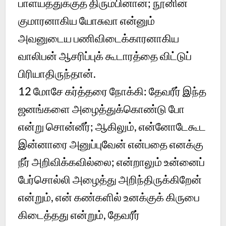
பாளயத்துக்குத் திரும்பினான்; நூனின்
குமாரனாகிய யோசுவா என்னும்
அவனுடைய பணிவிடைக்காரனாகிய
வாலிபன் ஆசரிப்புக் கூடாரத்தை விட்டுப்
பிரியாதிருந்தான்.
12
மோசே கர்த்தரை நோக்கி: தேவரீர் இந்த
ஜனங்களை அழைத்துக்கொண்டு போ
என்று சொன்னீர்; ஆகிலும், என்னோடேகூட
இன்னாரை அனுப்புவேன் என்பதை எனக்கு
நீர் அறிவிக்கவில்லை; என்றாலும் உன்னைப்
பேர்சொல்லி அழைத்து அறிந்திருக்கிறேன்
என்றும், என் கண்களில் உனக்குக் கிருபை
கிடைத்தது என்றும், தேவரீர்