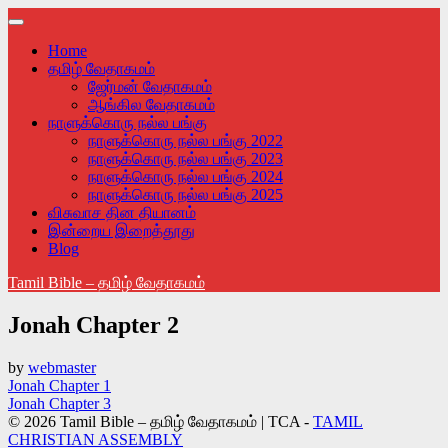
Skip
to
Home
content
தமிழ் வேதாகமம்
ஜேர்மன் வேதாகமம்
ஆங்கில வேதாகமம்
நாளுக்கொரு நல்ல பங்கு
நாளுக்கொரு நல்ல பங்கு 2022
நாளுக்கொரு நல்ல பங்கு 2023
நாளுக்கொரு நல்ல பங்கு 2024
நாளுக்கொரு நல்ல பங்கு 2025
விசுவாச தின தியானம்
இன்றைய இறைத்தூது
Blog
Tamil Bible – தமிழ் வேதாகமம்
Jonah Chapter 2
by
webmaster
Post
Jonah Chapter 1
Jonah Chapter 3
navigation
© 2026 Tamil Bible – தமிழ் வேதாகமம் | TCA -
TAMIL
CHRISTIAN ASSEMBLY