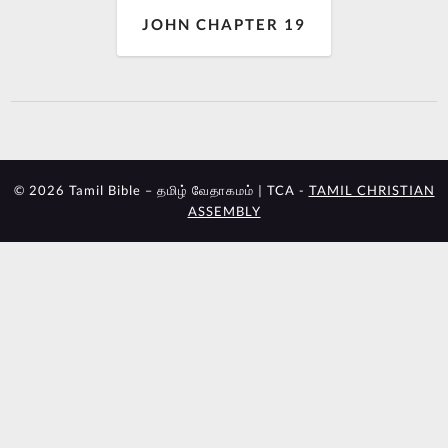
JOHN CHAPTER 19
© 2026 Tamil Bible – தமிழ் வேதாகமம் | TCA -
TAMIL CHRISTIAN
ASSEMBLY