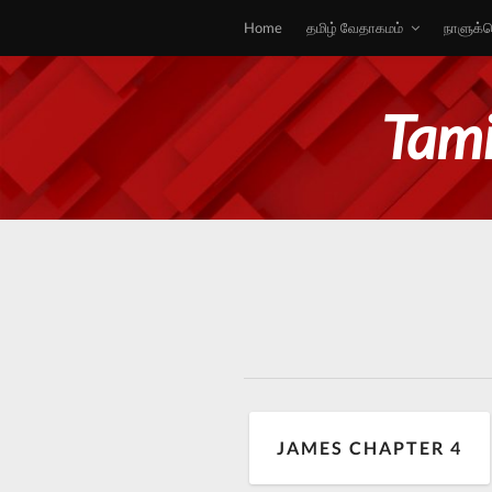
Home
தமிழ் வேதாகமம்
நாளுக்க
Tami
JAMES CHAPTER 4