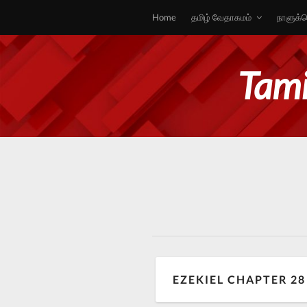
Home
தமிழ் வேதாகமம்
நாளுக்க
Tami
EZEKIEL CHAPTER 28