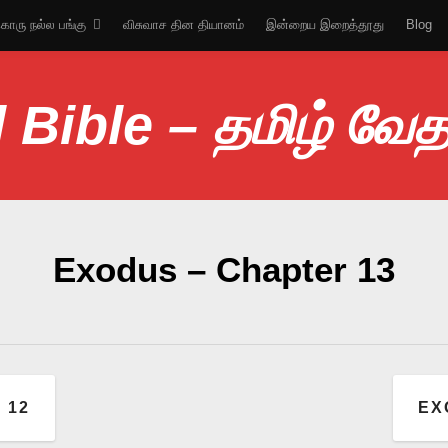
ொரு நல்ல பங்கு
விசுவாச தின தியானம்
இன்றைய இறைத்தூது
Blog
 Bible – தமிழ் வே
Exodus – Chapter 13
 12
EX