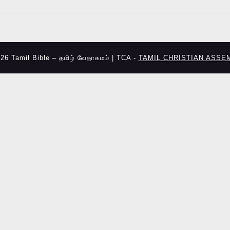
26 Tamil Bible – தமிழ் வேதாகமம் | TCA -
TAMIL CHRISTIAN ASSE