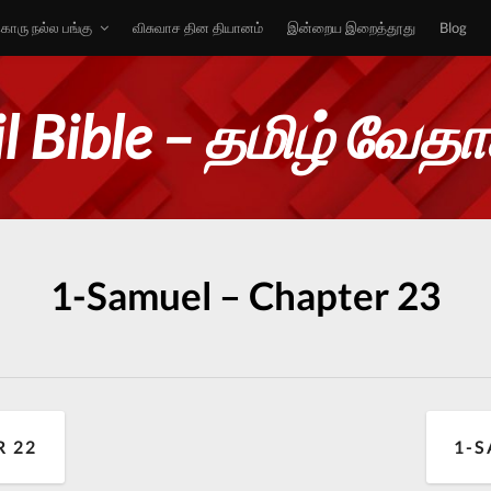
ொரு நல்ல பங்கு
விசுவாச தின தியானம்
இன்றைய இறைத்தூது
Blog
l Bible – தமிழ் வேத
1-Samuel – Chapter 23
R 22
1-S