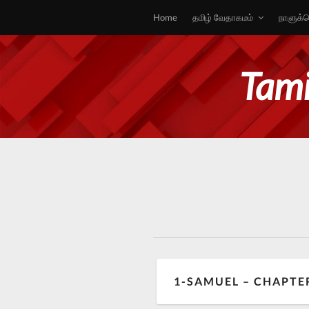
Home
தமிழ் வேதாகமம்
நாளுக்க
Tami
1-SAMUEL – CHAPTE