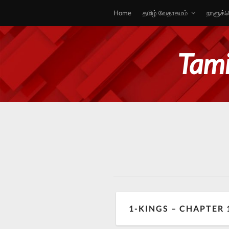
Home
தமிழ் வேதாகமம்
நாளுக்க
Tami
1-KINGS – CHAPTER 