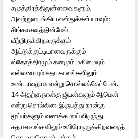
சமுத்திரத்திலுள்ளவைகளும்,
அவற்றுளடங்கிய வஸ்துக்கள் யாவும்:
சிங்காசனத்தின்மேல்
வீற்றிருக்கிறவருக்கும்
ஆட்டுக்குட்டியானவருக்கும்
ஸ்தோத்திரமும் கனமும் மகிமையும்
வல்லமையும் சதா காலங்களிலும்
உண்டாவதாக என்று சொல்லக்கேட்டேன்.
14
அதற்கு நான்கு ஜீவன்களும் ஆமென்
என்று சொல்லின. இருபத்து நான்கு
மூப்பர்களும் வணக்கமாய் விழுந்து
சதாகாலங்களிலும் உயிரோடிருக்கிறவரைத்
தொழுதுகொண்டார்கள்.