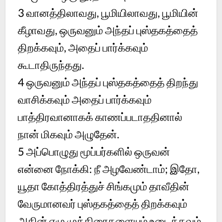
3
வானத்திலாவது, பூமியிலாவது, பூமியின்
கீழாவது, ஒருவனும் அந்தப் புஸ்தகத்தைத்
திறக்கவும், அதைப் பார்க்கவும்
கூடாதிருந்தது.
4
ஒருவனும் அந்தப் புஸ்தகத்தைத் திறந்து
வாசிக்கவும் அதைப் பார்க்கவும்
பாத்திரவானாகக் காணப்படாததினால்
நான் மிகவும் அழுதேன்.
5
அப்பொழுது மூப்பர்களில் ஒருவன்
என்னை நோக்கி: நீ அழவேண்டாம்; இதோ,
யூதா கோத்திரத்துச் சிங்கமும் தாவீதின்
வேருமானவர் புஸ்தகத்தைத் திறக்கவும்
அதின் ஏழு முத்திரைகளையும் உடைக்கவும்