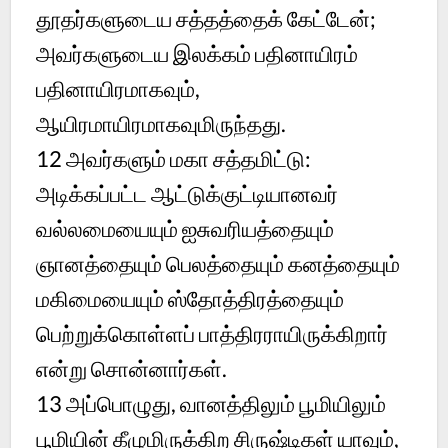
தூதர்களுடைய சத்தத்தைக் கேட்டேன்;
அவர்களுடைய இலக்கம் பதினாயிரம்
பதினாயிரமாகவும்,
ஆயிரமாயிரமாகவுமிருந்தது.
12
அவர்களும் மகா சத்தமிட்டு:
அடிக்கப்பட்ட ஆட்டுக்குட்டியானவர்
வல்லமையையும் ஐசுவரியத்தையும்
ஞானத்தையும் பெலத்தையும் கனத்தையும்
மகிமையையும் ஸ்தோத்திரத்தையும்
பெற்றுக்கொள்ளப் பாத்திரராயிருக்கிறார்
என்று சொன்னார்கள்.
13
அப்பொழுது, வானத்திலும் பூமியிலும்
பூமியின் கீழுமிருக்கிற சிருஷ்டிகள் யாவும்,