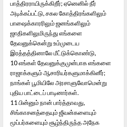
பாத்திரராயிருக்கிறீர்; ஏனெனில் நீர்
அடிக்கப்பட்டு, சகல கோத்திரங்களிலும்
பாஷைக்காரரிலும் ஜனங்களிலும்
ஜாதிகளிலுமிருந்து எங்களை
தேவனுக்கென்று உம்முடைய
இரத்தத்தினாலே மீட்டுக்கொண்டு,
10
எங்கள் தேவனுக்குமுன்பாக எங்களை
ராஜாக்களும் ஆசாரியர்களுமாக்கினீர்;
நாங்கள் பூமியிலே அரசாளுவோமென்று
புதிய பாட்டைப் பாடினார்கள்.
11
பின்னும் நான் பார்த்தாவது,
சிங்காசனத்தையும் ஜீவன்களையும்
மூப்பர்களையும் சூழ்ந்திருந்த அநேக