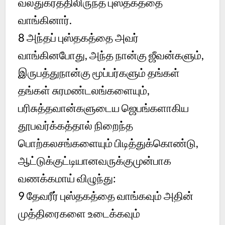
வலதுகரத்திலிருந்த புஸ்தகத்தை
வாங்கினார்.
8
அந்தப் புஸ்தகத்தை அவர்
வாங்கினபோது, அந்த நான்கு ஜீவன்களும்,
இருபத்துநான்கு மூப்பர்களும் தங்கள்
தங்கள் சுரமண்டலங்களையும்,
பரிசுத்தவான்களுடைய ஜெபங்களாகிய
தூபவர்க்கத்தால் நிறைந்த
பொற்கலசங்களையும் பிடித்துக்கொண்டு,
ஆட்டுக்குட்டியானவருக்குமுன்பாக
வணக்கமாய் விழுந்து:
9
தேவரீர் புஸ்தகத்தை வாங்கவும் அதின்
முத்திரைகளை உடைக்கவும்