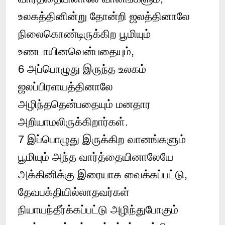
உலகத்தினின்று தோன்றி ஜலத்தினாலே
நிலைகொண்டிருக்கிற பூமியும்
உணடாயினவென்பதையும்,
6
அப்பொழுது இருந்த உலகம்
ஜலப்பிரளயத்தினாலே
அழிந்ததென்பதையும் மனதார
அறியாமலிருக்கிறார்கள்.
7
இப்பொழுது இருக்கிற வானங்களும்
பூமியும் அந்த வார்த்தையினாலேயே
அக்கினிக்கு இரையாக வைக்கப்பட்டு,
தேவபக்தியில்லாதவர்கள்
நியாயந்தீர்க்கப்பட்டு அழிந்துபோகும்