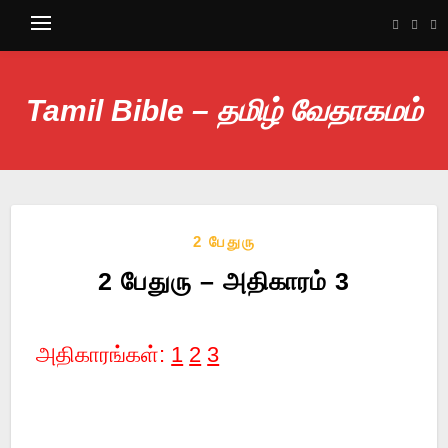
Tamil Bible – தமிழ் வேதாகமம்
2 பேதுரு
2 பேதுரு – அதிகாரம் 3
அதிகாரங்கள்:
1
2
3