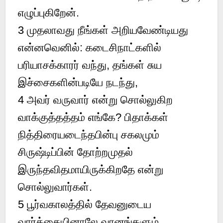
எழுப்புகிறேன்.
3
முதலாவது நீங்கள் அறியவேண்டியது
என்னவெனில்: கடைசிநாட்களில்
பரியாசக்காரர் வந்து, தங்கள் சுய
இச்சைகளின்படியே நடந்து,
4
அவர் வருவார் என்று சொல்லுகிற
வாக்குத்தத்தம் எங்கே? பிதாக்கள்
நித்திரையடைந்தபின்பு சகலமும்
சிருஷ்டிப்பின் தோற்றமுதல்
இருந்தவிதமாயிருக்கிறதே என்று
சொல்லுவார்கள்.
5
பூர்வகாலத்தில் தேவனுடைய
வார்த்தையினாலே வானங்களும்,