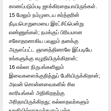
காணப்படும்படி ஜாக்கிரதையாயிருங்கள்.
15
மேலும் நம்முடைய கர்த்தரின்
நீடியபொறுமையை இரட்சிப்பென்று
எண்ணுங்கள்; நமக்குப் பிரியமான
சகோதரனாகிய பவுலும் தனக்கு
அருளப்பட்ட ஞானத்தினாலே இப்படியே
உங்களுக்கு எழுதியிருக்கிறான்;
16
எல்லா நிருபங்களிலும்
இவைகளைக்குறித்துப் பேசியிருக்கிறான்;
அவன் சொன்னவைகளில் சில
காரியங்கள் அறிகிறதற்கு
அரிதாயிருக்கிறது; கல்லாதவர்களும்
உறுதியில்லாதவர்களும் மற்ற