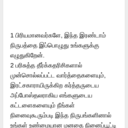
1
பிரியமானவர்களே, இந்த இரண்டாம்
நிருபத்தை இப்பொழுது உங்களுக்கு
எழுதுகிறேன்.
2
பரிசுத்த தீர்க்கதரிசிகளால்
முன்சொல்லப்பட்ட வார்த்தைகளையும்,
இரட்சகாராயிருக்கிற கர்த்தருடைய
அப்போஸ்தலராகிய எங்களுடைய
கட்டளைகளையும் நீங்கள்
நினைவுகூரும்படி இந்த நிருபங்களினால்
உங்கள் உண்மையான மனதை நினைப்பூட்டி