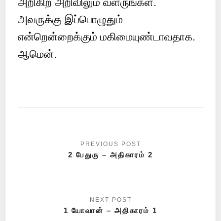
அறிகிற அறிவிலும் வளருங்கள்.
அவருக்கு இப்பொழுதும்
என்றென்றைக்கும் மகிமையுண்டாவதாக.
ஆமென்.
2 பேதுரு – அதிகாரம் 2
1 யோவான் – அதிகாரம் 1