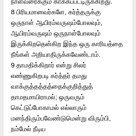
நாள்வரைக்கும் காக்கப்பட்டிருக்கிறது.
8
பிரியமானவர்களே, கர்த்தருக்கு
ஒருநாள் ஆயிரம்வருஷம்போலவும்,
ஆயிரம்வருஷம் ஒருநாள்போலவும்
இருக்கிறதென்கிற இந்த ஒரு காரியத்தை
நீங்கள் அறியாதிருக்கவேண்டாம்.
9
தாமதிக்கிறார் என்று சிலர்
எண்ணுகிறபடி கர்த்தர் தமது
வாக்குத்தத்தத்தைக்குறித்துத்
தாமதமாயிராமல்; ஒருவரும்
கெட்டுப்போகாமல் எல்லாரும்
மனந்திரும்பவேண்டுமென்று விரும்பி,
நம்மேல் நீடிய