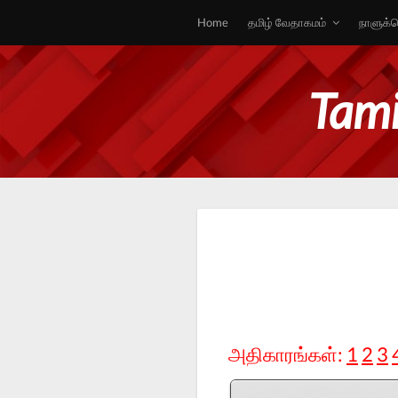
Home
தமிழ் வேதாகமம்
நாளுக்க
Tami
அதிகாரங்கள்:
1
2
3