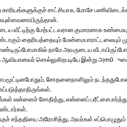
 காரியங்களுக்குச் சாட்சியாக, மோசே பணிவிடை
்மையுள்ளவனாயிருந்தான்.
ைய வீட்டிற்கு மேற்பட்டவரான குமாரனாக உண்மையுள
்டாகும் தைரியத்தையும் மேன்மைபாராட்டலையும் முட
கொண்டிருப்போமாகில் நாமே அவருடைய வீடாயிருப்போ
்த ஆவியானவர் சொல்லுகிறபடியே இன்று அՠΰுடை
ோபமூட்டினபோதும், சோதனைநாளிலும் நடந்ததுபோல,
்படுத்தாதிருங்கள்.
க்கள் என்னைச் சோதித்து, என்னைப் பரீட்சைபார்த்த
ண்டார்கள்.
்தச் சந்ததியை அரோசித்து, அவர்கள் எப்பொழுதும்