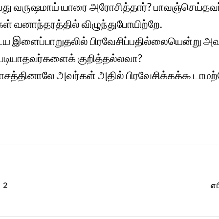
ற்பது வருஷமாய் யாரை அரோசித்தார்? பாவஞ்செய்
 வனாந்தரத்தில் விழுந்துபோயிற்றே.
டைய இளைப்பாறுதலில் பிரவேசிப்பதில்லையென்று அவர
்படியாதவர்களைக் குறித்தல்லவா?
ாசத்தினாலே அவர்கள் அதில் பிரவேசிக்கக்கூடாம
் 2
எப