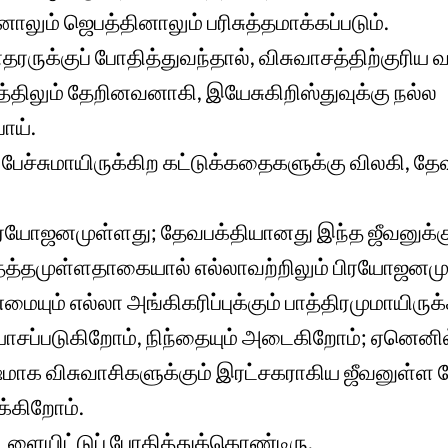
ும் ஜெபத்தினாலும் பரிசுத்தமாக்கப்படும்.
க்குப் போதித்துவந்தால், விசுவாசத்திற்குரிய வா
்திலும் தேறினவனாகி, இயேசுகிறிஸ்துவுக்கு நல்ல
ாய்.
ள் பேச்சுமாயிருக்கிற கட்டுக்கதைகளுக்கு விலகி, 
 பிரயோஜனமுள்ளது; தேவபக்தியானது இந்த ஜீவனுக்கும
த்தத்தமுள்ளதாகையால் எல்லாவற்றிலும் பிரயோஜனமு
ையும் எல்லா அங்கிகரிப்புக்கும் பாத்திரமுமாயிருக்
ரயாசப்படுகிறோம், நிந்தையும் அடைகிறோம்; ஏனெனில
ஷமாக விசுவாசிகளுக்கும் இரட்சகராகிய ஜீவனுள்ள
க்கிறோம்.
ளையிட்டுப் போதித்துக்கொண்டிரு.