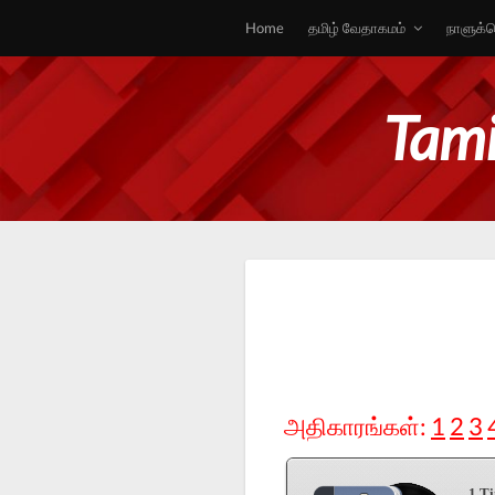
Home
தமிழ் வேதாகமம்
நாளுக்க
Tami
அதிகாரங்கள்:
1
2
3
1 T