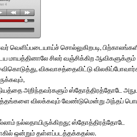
ter 4
் வெளிப்படையாய்ச் சொல்லுகிறபடி, பிற்காலங்களி
 மாயத்தினாலே சிலர் வஞ்சிக்கிற ஆவிகளுக்கும் 
ெவிகொடுத்து, விசுவாசத்தைவிட்டு விலகிப்போவார்
க்கவும்,
தியத்தை அறிந்தவர்களும் ஸ்தோத்திரத்தோடே அநுப
்தங்களை விலக்கவும் வேண்டுமென்று அந்தப் பொய
லாம் நல்லதாயிருக்கிறது; ஸ்தோத்திரத்தோடே
கில் ஒன்றும் தள்ளப்படத்தக்கதல்ல.