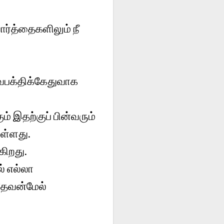
ர்த்தைகளிலும் நீ
தேவபக்திக்கேதுவாக
் இதற்குப் பின்வரும்
ள்ளது.
கிறது.
் எல்லா
 தேவன்மேல்