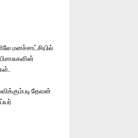
லே மனச்சாட்சியில்
பிசாசுகளின்
கள்.
விக்கும்படி தேவன்
்யர்