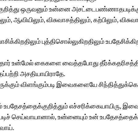
ித்து ஒருவனும் உன்னை அசட்டைபண்ணாதபடிக்கு, 
ும், ஆவியிலும், விசுவாசத்திலும், கற்பிலும், விசு
ாசிக்கிறதிலும் புத்திசொல்லுகிறதிலும் உபதேசிக்கி
த்தார் உன்மேல் கைகளை வைத்தபோது தீர்க்கதரிசத்த
ைப்பற்றி அசதியாயிராதே.
வருக்கும் விளங்கும்படி இவைகளையே சிந்தித்து
ம் உபதேசத்தைக்குறித்தும் எச்சரிக்கையாயிரு, இவ
டிச் செய்வாயானால், உன்னையும் உன் உபதேசத்தைக்
வாய்.