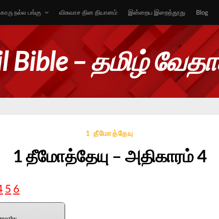
ொரு நல்ல பங்கு
விசுவாச தின தியானம்
இன்றைய இறைத்தூது
Blog
l Bible – தமிழ் வேத
1 தீமோத்தேயு
1 தீமோத்தேயு – அதிகாரம் 4
4
5
6
imothy