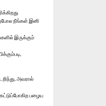
ரிக்கிறது
துபோல நீங்கள் இனி
்களில் இருக்கும்
்கும்படி,
டறிந்து, அவரால்
கெட்டுப்போகிற பழைய