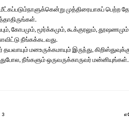
ள் மீட்கப்படும்நாளுக்கென்று முத்திரையாகப் பெற்ற 
்தாதிருங்கள்.
், கோபமும், மூர்க்கமும், கூக்குரலும், தூஷணமும்,
ைவிட்டு நீங்கக்கடவது.
தயவாயும் மனஉருக்கமாயும் இருந்து, கிறிஸ்துவுக்
துபோல, நீங்களும் ஒருவருக்காருவர் மன்னியுங்கள்.
் 3
எப