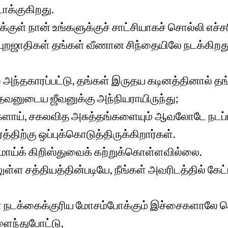
ாக்குகிறது.
்குள் நான் உங்களுக்குச் சாட்சியாகச் சொல்லி எச்ச
 புறஜாதிகள் தங்கள் வீணான சிந்தையிலே நடக்கிற
ல் அந்தகாரப்பட்டு, தங்கள் இருதய கடினத்தினால் தங
னுடைய ஜீவனுக்கு அந்நியராயிருந்து;
ளாய், சகலவித அசுத்தங்களையும் ஆவலோடே நடப்பிக
திற்கு ஒப்புக்கொடுத்திருக்கிறார்கள்.
ாய்க் கிறிஸ்துவைக் கற்றுக்கொள்ளவில்லை.
ள்ள சத்தியத்தின்படியே, நீங்கள் அவரிடத்தில் கேட்
தின நடக்கைக்குரிய மோசம்போக்கும் இச்சைகளாலே 
ைந்துபோட்டு,