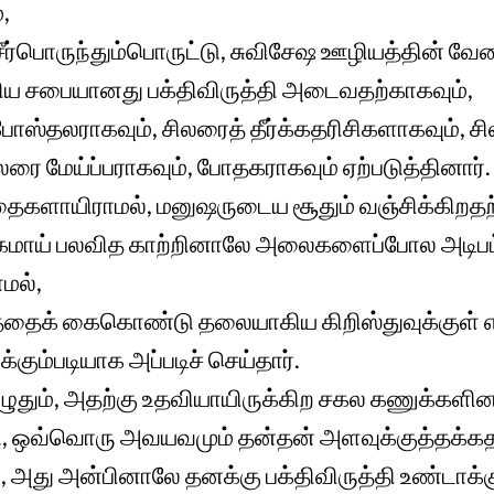
,
சீர்பொருந்தும்பொருட்டு, சுவிசேஷ ஊழியத்தின் வே
ாகிய சபையானது பக்திவிருத்தி அடைவதற்காகவும்,
ோஸ்தலராகவும், சிலரைத் தீர்க்கதரிசிகளாகவும், ச
லரை மேய்ப்பராகவும், போதகராகவும் ஏற்படுத்தினார்.
்தைகளாயிராமல், மனுஷருடைய சூதும் வஞ்சிக்கிற
கமாய் பலவித காற்றினாலே அலைகளைப்போல அடிபட
மல்,
த்தைக் கைகொண்டு தலையாகிய கிறிஸ்துவுக்குள் எல்
கும்படியாக அப்படிச் செய்தார்.
ுழுதும், அதற்கு உதவியாயிருக்கிற சகல கணுக்களி
ு, ஒவ்வொரு அவயவமும் தன்தன் அளவுக்குத்தக்கத
, அது அன்பினாலே தனக்கு பக்திவிருத்தி உண்டாக்