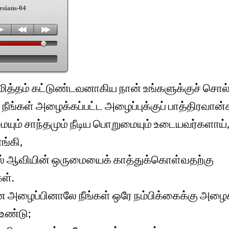
esians-04
ிமித்தம் கட்டுண்டவனாகிய நான் உங்களுக்குச் சொல
நீங்கள் அழைக்கப்பட்ட அழைப்புக்குப் பாத்திரவான்
ையும் சாந்தமும் நீடிய பொறுமையும் உடையவர்களாய்
்கி,
ல் ஆவியின் ஒருமையைக் காத்துக்கொள்வதற்கு
ள்.
ன அழைப்பினாலே நீங்கள் ஒரே நம்பிக்கைக்கு அழை
 உண்டு;