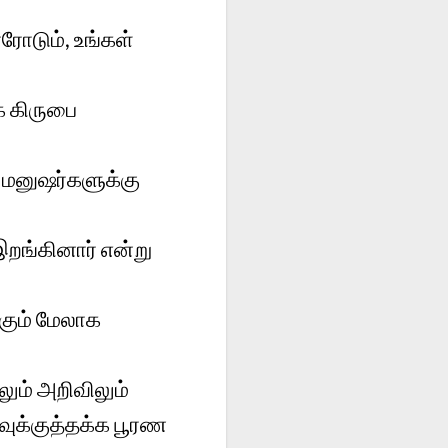
ாரோடும், உங்கள்
் கிருபை
 மனுஷர்களுக்கு
இறங்கினார் என்று
கும் மேலாக
ும் அறிவிலும்
ுக்குத்தக்க பூரண