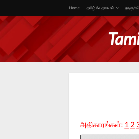
Home
தமிழ் வேதாகமம்
நாளுக்க
Tami
அதிகாரங்கள்:
1
2