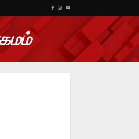
ாகமம்