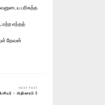
தேவனுடைய பரிசுத்த
 மற்ற எந்தத்
குள் தேவன்
ேசியர் – அதிகாரம் 5