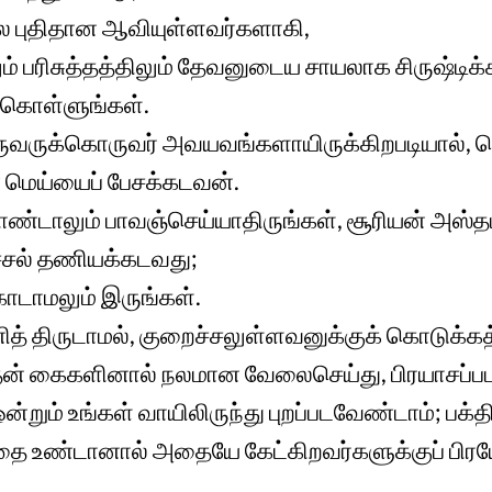
லே புதிதான ஆவியுள்ளவர்களாகி,
ம் பரிசுத்தத்திலும் தேவனுடைய சாயலாக சிருஷ்டிக்க
்கொள்ளுங்கள்.
 ஒருவருக்கொருவர் அவயவங்களாயிருக்கிறபடியால்,
மெய்யைப் பேசக்கடவன்.
ண்டாலும் பாவஞ்செய்யாதிருங்கள், சூரியன் அஸ்தம
ச்சல் தணியக்கடவது;
கொடாமலும் இருங்கள்.
ித் திருடாமல், குறைச்சலுள்ளவனுக்குக் கொடுக்க
, தன் கைகளினால் நலமான வேலைசெய்து, பிரயாசப்ப
்றும் உங்கள் வாயிலிருந்து புறப்படவேண்டாம்; பக்தி
்தை உண்டானால் அதையே கேட்கிறவர்களுக்குப் பி