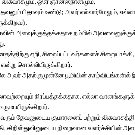
ரே விசுவாசமும், ஒரே ஞானஸ்நானமும்,
தேவனும் பிதாவும் உண்டு; அவர் எல்லார்மேலும், எல்ல
ுக்கிறவர்.
ஈவின் அளவுக்குத்தக்கதாக நம்மில் அவனவனுக்குக
ு.
தத்திற்கு ஏறி, சிறைப்பட்டவர்களைச் சிறையாக்கி,
ன்று சொல்லியிருக்கிறார்.
ே அவர் அதற்குமுன்னே பூமியின் தாழ்விடங்களில் 
ாவற்றையும் நிரப்பத்தக்கதாக, எல்லா வானங்களுக்
ருமாயிருக்கிறார்.
வரும் தேவனுடைய குமாரனைப் பற்றும் விசுவாசத்தில
ி, கிறிஸ்துவினுடைய நிறைவான வளர்ச்சியின் அளவ