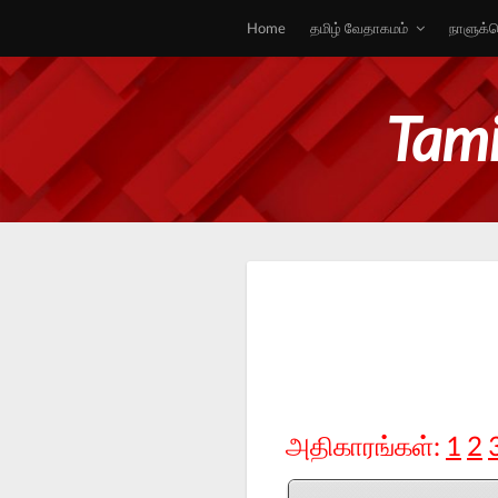
Home
தமிழ் வேதாகமம்
நாளுக்க
Tami
அதிகாரங்கள்:
1
2