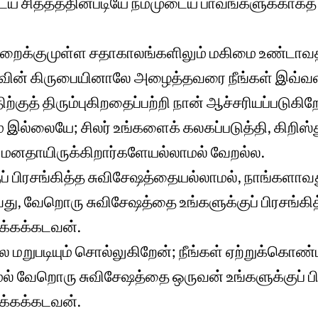
ய சித்தத்தின்படியே நம்முடைய பாவங்களுக்காகத
்றைக்குமுள்ள சதாகாலங்களிலும் மகிமை உண்டா
வின் கிருபையினாலே அழைத்தவரை நீங்கள் இவ்வளவு 
்குத் திரும்புகிறதைப்பற்றி நான் ஆச்சரியப்படுகிற
 இல்லையே; சிலர் உங்களைக் கலகப்படுத்தி, கிறிஸ
்ட மனதாயிருக்கிறார்களேயல்லாமல் வேறல்ல.
ுப் பிரசங்கித்த சுவிசேஷத்தையல்லாமல், நாங்களாவத
ு, வேறொரு சுவிசேஷத்தை உங்களுக்குப் பிரசங்கி
ுக்கக்கடவன்.
மறுபடியும் சொல்லுகிறேன்; நீங்கள் ஏற்றுக்கொண்
் வேறொரு சுவிசேஷத்தை ஒருவன் உங்களுக்குப் பி
ுக்கக்கடவன்.