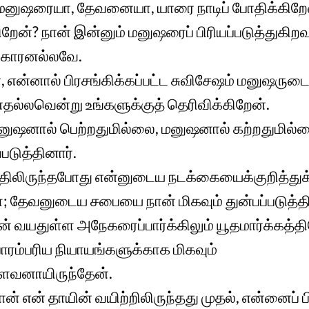
 மனுஷரையா, தேவனையா, யாரை நாடிப் போதிக்கிற
க்கிறேன்? நான் இன்னும் மனுஷரைப் பிரியப்படுத்துகி
க்காரனல்லவே.
, என்னால் பிரசங்கிக்கப்பட்ட சுவிசேஷம் மனுஷருட
்லவென்று உங்களுக்குத் தெரிவிக்கிறேன்.
ுஷனால் பெற்றதுமில்லை, மனுஷனால் கற்றதுமில்ல
டுத்தினார்.
த்திலிருந்தபோது என்னுடைய நடக்கையைக்குறித்துக
்கள்; தேவனுடைய சபையை நான் மிகவும் துன்பப்படுத்த
என் வயதுள்ள அநேகரைப்பார்க்கிலும் யூதமார்க்கத்
ாரம்பரிய நியாயங்களுக்காக மிகவும்
்ளவனாயிருந்தேன்.
 நான் என் தாயின் வயிற்றிலிருந்தது முதல், என்னைப் ப