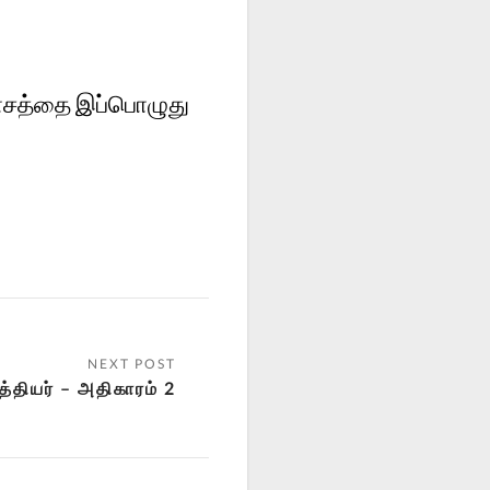
வாசத்தை இப்பொழுது
்தியர் – அதிகாரம் 2