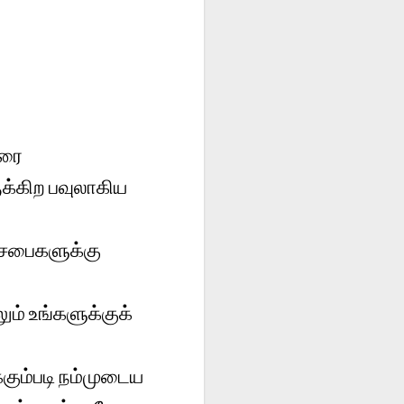
வரை
க்கிற பவுலாகிய
 சபைகளுக்கு
ம் உங்களுக்குக்
கும்படி நம்முடைய