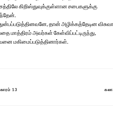
சத்திலே கிறிஸ்துவுக்குள்ளான சபைகளுக்கு
்தேன்.
துன்பப்படுத்தினவனே, தான் அழிக்கத்தேடின விசு
ை மாத்திரம் அவர்கள் கேள்விப்பட்டிருந்து,
வனை மகிமைப்படுத்தினார்கள்.
ிகாரம் 13
கலாத