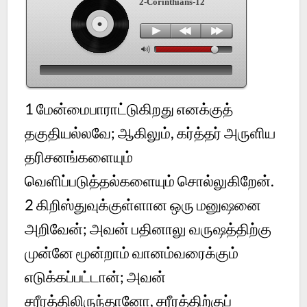
2-Corinthians-12
1
மேன்மைபாராட்டுகிறது எனக்குத்
தகுதியல்லவே; ஆகிலும், கர்த்தர் அருளிய
தரிசனங்களையும்
வெளிப்படுத்தல்களையும் சொல்லுகிறேன்.
2
கிறிஸ்துவுக்குள்ளான ஒரு மனுஷனை
அறிவேன்; அவன் பதினாலு வருஷத்திற்கு
முன்னே மூன்றாம் வானம்வரைக்கும்
எடுக்கப்பட்டான்; அவன்
சரீரத்திலிருந்தானோ, சரீரத்திற்குப்