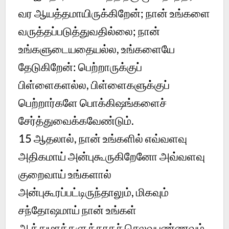
வர ஆயத்தமாயிருக்கிறேன்; நான் உங்களை
வருத்தப்படுத்துவதில்லை; நான்
உங்களுடையதையல்ல, உங்களையே
தேடுகிறேன்: பெற்றாருக்குப்
பிள்ளைகளல்ல, பிள்ளைகளுக்குப்
பெற்றார்களே பொக்கிஷங்களைச்
சேர்த்துவைக்கவேண்டும்.
15
ஆதலால், நான் உங்களில் எவ்வளவு
அதிகமாய் அன்புகூருகிறேனோ அவ்வளவு
குறைவாய் உங்களால்
அன்புகூரப்பட்டிருந்தாலும், மிகவும்
சந்தோஷமாய் நான் உங்கள்
ஆத்துமாக்களுக்காகச் செலவுபண்ணவும்