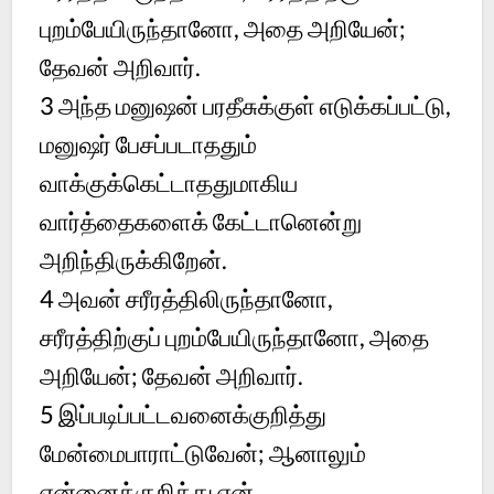
புறம்பேயிருந்தானோ, அதை அறியேன்;
தேவன் அறிவார்.
3
அந்த மனுஷன் பரதீசுக்குள் எடுக்கப்பட்டு,
மனுஷர் பேசப்படாததும்
வாக்குக்கெட்டாததுமாகிய
வார்த்தைகளைக் கேட்டானென்று
அறிந்திருக்கிறேன்.
4
அவன் சரீரத்திலிருந்தானோ,
சரீரத்திற்குப் புறம்பேயிருந்தானோ, அதை
அறியேன்; தேவன் அறிவார்.
5
இப்படிப்பட்டவனைக்குறித்து
மேன்மைபாராட்டுவேன்; ஆனாலும்
என்னைக்குறித்து என்