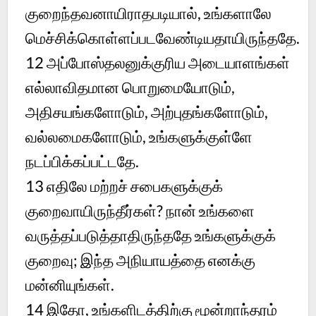
குறைந்தவனாயிராதபடியால், உங்களாலே
மெச்சிக்கொள்ளப்படவேண்டியதாயிருந்ததே.
12
அப்போஸ்தலனுக்குரிய அடையாளங்கள்
எல்லாவிதமான பொறுமையோடும்,
அதிசயங்களோடும், அற்புதங்களோடும்,
வல்லமைகளோடும், உங்களுக்குள்ளே
நடப்பிக்கப்பட்டதே.
13
எதிலே மற்றச் சபைகளுக்குக்
குறைவாயிருந்தீர்கள்? நான் உங்களை
வருத்தப்படுத்தாதிருந்ததே உங்களுக்குக்
குறைவு; இந்த அநியாயத்தை எனக்கு
மன்னியுங்கள்.
14
இதோ, உங்களிடத்திற்கு மூன்றாந்தரம்