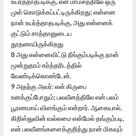
உயர்த்தாதபடிக்கு, என் மாம்சத்திலே ஒரு
முள் கொடுக்கப்பட்டிருக்கிறது; என்னை
நான் உயர்த்தாதபடிக்கு, அது என்னைக்
குட்டும் சாத்தானுடைய
தூதனாயிருக்கிறது
8
அது என்னைவிட்டு நீங்கும்படிக்கு நான்
மூன்றுதரம் கர்த்தரிடத்தில்
வேண்டிக்கொண்டேன்.
9
அதற்கு அவர்: என் கிருபை
உனக்குப்போதும்; பலவீனத்திலே என் பலம்
பூரணமாய் விளங்கும் என்றார். ஆகையால்,
கிறிஸ்துவின் வல்லமை என்மேல் தங்கும்படி,
என் பலவீனங்களைக்குறித்து நான் மிகவும்