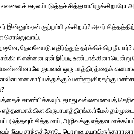
், எவனைக் கடினப்படுத்தச் சித்தமாயிருக்கிறாரோ
் இன்னும் ஏன் குற்றம்பிடிக்கிறார்? அவர் சித்தத்திற
னே சொல்லுவாய்.
ுஷனே, தேவனோடு எதிர்த்துத் தர்க்கிக்கிற நீ யார்? 
்கி: நீ என்னை ஏன் இப்படி உண்டாக்கினாயென்ற
ளிமண்ணினாலே குயவன் ஒரு பாத்திரத்தைக் கனமான 
கனவீனமான காரியத்துக்கும் பண்ணுகிறதற்கு மண்
ோ?
்தைக் காண்பிக்கவும், தமது வல்லமையைத் தெரிவி
 எத்தனமாக்கின கிருபாபாத்திரங்கள்மேல் தம்முட
ப்படுத்தவும் சித்தமாய், அழிவுக்கு எத்தனமாக்கப்
ிகவும் நீடிய சாந்தத்தோடே பொறுமையாயிருந்தாரான