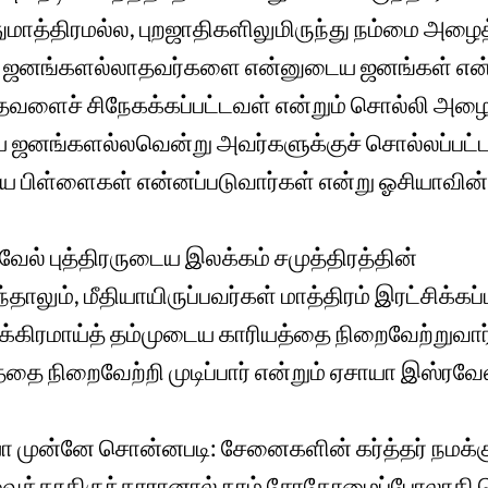
துமாத்திரமல்ல, புறஜாதிகளிலுமிருந்து நம்மை அழைத
கு ஜனங்களல்லாதவர்களை என்னுடைய ஜனங்கள் என்ற
்தவளைச் சிநேகக்கப்பட்டவள் என்றும் சொல்லி அழை
ய ஜனங்களல்லவென்று அவர்களுக்குச் சொல்லப்பட்
பிள்ளைகள் என்னப்படுவார்கள் என்று ஓசியாவின் த
ேல் புத்திரருடைய இலக்கம் சமுத்திரத்தின்
ும், மீதியாயிருப்பவர்கள் மாத்திரம் இரட்சிக்கப
க்கிரமாய்த் தம்முடைய காரியத்தை நிறைவேற்றுவார்; 
்தை நிறைவேற்றி முடிப்பார் என்றும் ஏசாயா இஸ்ரவே
ா முன்னே சொன்னபடி: சேனைகளின் கர்த்தர் நமக்
வைக்காதிருந்தாரானால் நாம் சோதோமைப்போலாகி