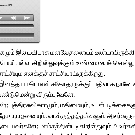
ans-09
ுக்கமும் இடைவிடாத மனவேதனையும் உண்டாயிருக்கி
பொய்யல்ல, கிறிஸ்துவுக்குள் உண்மையைச் சொல்லுக
ட்சியும் எனக்குச் சாட்சியாயிருக்கிறது.
் இனத்தாராகிய என் சகோதரருக்குப் பதிலாக நானே க
ண்டுமென்று விரும்புவேனே.
; புத்திரசுவிகாரமும், மகிமையும், உடன்படிக்கைகள
, தேவாராதனையும், வாக்குத்தத்தங்களும் அவர்
டையவர்களே; மாம்சத்தின்படி கிறிஸ்துவும் அவர்களி