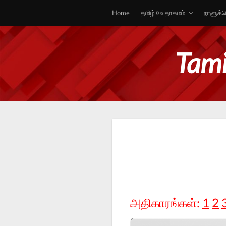
Home
தமிழ் வேதாகமம்
நாளுக்க
Tami
அதிகாரங்கள்:
1
2