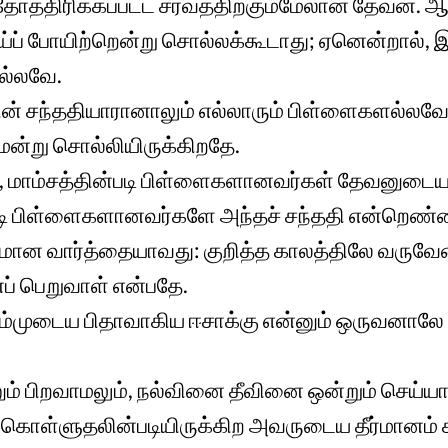
தோத்திரிக்கப்பட்ட சர்வத்திற்கும்மேலான தேவன். 
் போயிற்றென்று சொல்லக்கூடாது; ஏனென்றால், இஸ
ல்லவே.
ன் சந்ததியாரானாலும் எல்லாரும் பிள்ளைகளல்லவே;
ென்று சொல்லியிருக்கிறதே.
, மாம்சத்தின்படி பிள்ளைகளானவர்கள் தேவனுடை
படி பிள்ளைகளானவர்களே அந்தச் சந்ததி என்றெண்ண
தமான வார்த்தையாவது: குறித்த காலத்திலே வருவே
ப் பெறுவாள் என்பதே.
நம்முடைய பிதாவாகிய ஈசாக்கு என்னும் ஒருவனாலே
ம் பிறவாமலும், நல்வினை தீவினை ஒன்றும் செய்யா
கொள்ளுதலின்படியிருக்கிற அவருடைய தீர்மானம்