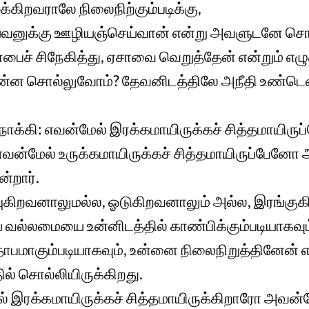
்கிறவராலே நிலைநிற்கும்படிக்கு,
னுக்கு ஊழியஞ்செய்வான் என்று அவளுடனே சொல்
பைச் சிநேகித்து, ஏசாவை வெறுத்தேன் என்றும் எழுத
ன்ன சொல்லுவோம்? தேவனிடத்திலே அநீதி உண்டெ
்கி: எவன்மேல் இரக்கமாயிருக்கச் சித்தமாயிர
 எவன்மேல் உருக்கமாயிருக்கச் சித்தமாயிருப்பேனோ
ன்றார்.
ுகிறவனாலுமல்ல, ஓடுகிறவனாலும் அல்ல, இரங்கு
 வல்லமையை உன்னிடத்தில் காண்பிக்கும்படியாகவும
ரஸ்தாபமாகும்படியாகவும், உன்னை நிலைநிறுத்தினேன
் சொல்லியிருக்கிறது.
 இரக்கமாயிருக்கச் சித்தமாயிருக்கிறாரோ அவன்