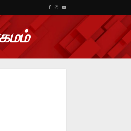
ாகமம்