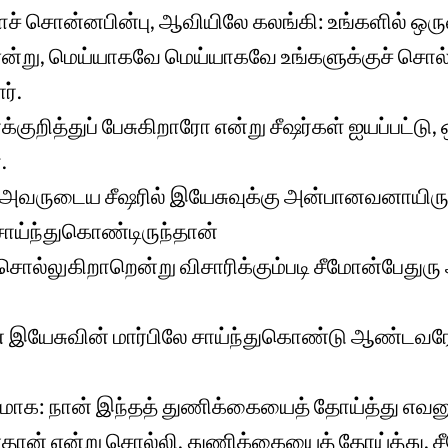
 சொன்னபின்பு, ஆவியிலே கலங்கி: உங்களில் ஒர
 என்று, மெய்யாகவே மெய்யாகவே உங்களுக்குச் சொல்
ர்.
குறித்துப் பேசுகிறாரோ என்று சீஷர்கள் ஐயப்பட்ட
.
் அவருடைய சீஷரில் இயேசுவுக்கு அன்பானவனாயிரு
சாய்ந்துகொண்டிருந்தான்
 சொல்லுகிறாறென்று விசாரிக்கும்படி சீமோன்பேதுரு
இயேசுவின் மார்பிலே சாய்ந்துகொண்டு ஆண்டவரே
தரமாக: நான் இந்தத் துணிக்கையைத் தோய்த்து எவனு
ன் என்று சொல்லி, துணிக்கையைத் தோய்த்து, ச