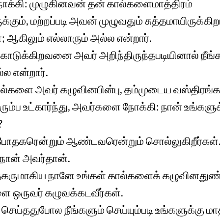
்கி: முழுகினவன் தன் கால்களைமாத்திரம்
ும், மற்றப்படி அவன் முழுவதும் சுத்தமாயிருக்கிறா
்; ஆகிலும் எல்லாரும் அல்ல என்றார்.
்கொடுக்கிறவனை அவர் அறிந்திருந்தபடியினால் நீங்
்ல என்றார்.
்களை அவர் கழுவினபின்பு, தம்முடைய வஸ்திரங்
ரும்ப உட்கார்ந்து, அவர்களை நோக்கி: நான் உங்களு
?
 போதகரென்றும் ஆண்டவரென்றும் சொல்லுகிறீர்கள். 
 நான் அவர்தான்.
ருமாகிய நானே உங்கள் கால்களைக் கழுவினதுண்டா
 ஒருவர் கழுவக்கடவீர்கள்.
் செய்ததுபோல நீங்களும் செய்யும்படி உங்களுக்கு ம