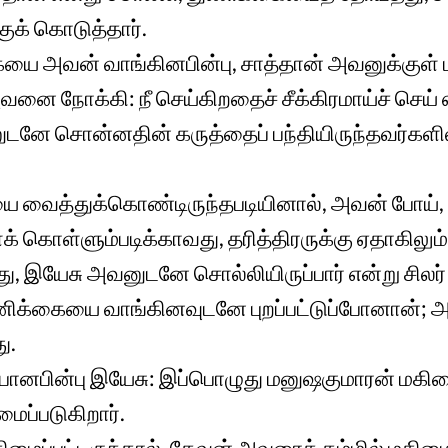
ுக் கொடுத்தார்.
யை அவன் வாங்கினபின்பு, சாத்தான் அவனுக்குள் பு
ை நோக்கி: நீ செய்கிறதைச் சீக்கிரமாய்ச் செய் எ
ுடனே சொன்னதின் கருத்தைப் பந்தியிருந்தவர்களி
 வைத்துக்கொண்டிருந்தபடியினால், அவன் போய், 
ள்ளும்படிக்காவது, தரித்திரருக்கு ஏதாகிலும்
ு, இயேசு அவனுடனே சொல்லியிருப்பார் என்று சிலர்
ிக்கையை வாங்கினவுடனே புறப்பட்டுப்போனான்; 
ு.
்போனபின்பு இயேசு: இப்பொழுது மனுஷகுமாரன் மகிமை
ைப்படுகிறார்.
மைப்பட்டிருந்தால், தேவன் அவரைத் தம்மில் மகிமைப