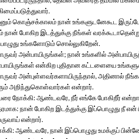
ிமைப்படுத்துவார்.
ும் கொஞ்சக்காலம் நான் உங்களுடனேகூட இருப்பேன
ம் நான் போகிற இடத்துக்கு நீங்கள் வரக்கூடாதென்
ழுது உங்களோடும் சொல்லுகிறேன்.
ருவர் அன்பாயிருங்கள்; நான் உங்களில் அன்பாயிரு
ாயிருங்கள் என்கிற புதிதான கட்டளையை உங்களுக
ொருவர் அன்புள்ளவர்களாயிருந்தால், அதினால் நீங
ும் அறிந்துகொள்வார்கள் என்றார்.
ரை நோக்கி: ஆண்டவரே, நீர் எங்கே போகிறீர் என்றா
்தரமாக: நான் போகிற இடத்துக்கு இப்பொழுது நீ என்
வருவாய் என்றார்.
்கி: ஆண்டவரே, நான் இப்பொழுது உமக்குப் பின்னே