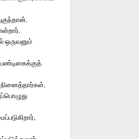
குந்தான்.
ன்றார்.
ல் ஒருவனும்
பண்டிகைக்குத்
 நினைத்தார்கள்.
அப்பொழுது
ப்படுகிறார்,
்படுத்துவார்,