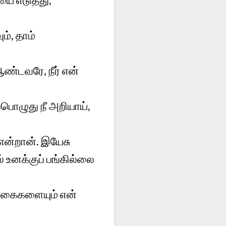
ம், தாம்
ண்டவரே, நீர் என்
பொழுது நீ அறியாய்,
 என்றான். இயேசு
் உனக்குப் பங்கில்லை
் கைகளையும் என்