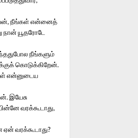
், நீங்கள் என்னைத்
று நான் யூதரோடே
ந்ததுபோல நீங்களும்
்குக் கொடுக்கிறேன்.
்கள் என்னுடைய
ன். இயேசு
 பின்னே வரக்கூடாது,
 ஏன் வரக்கூடாது?