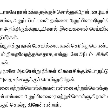
ாகவே நான் உங்களுக்குச் சொல்லுகிறேன், ஊழியக
ல்ல, அனுப்பப்பட்டவன் தன்னை அனுப்பினவரிலும்
அறிந்திருக்கிறபடியினால், இவைகளைச் செய்வீர
பீர்கள்.
்குறித்து நான் பேசவில்லை, நான் தெரிந்துகொண
ம் நிறைவேறத்தக்கதாக, என்னுடனே அப்பம் புசிக்க
ான்.
ு நானே அவரென்று நீங்கள் விசுவாசிக்கும்பொருட்ட
 அதை உங்களுக்குச் சொல்லுகிறேன்.
றவனை ஏற்றுக்கொள்கிறவன் என்னை ஏற்றுக்கொள்ள
ன் என்னை அனுப்பினவரை ஏற்றுக்கொள்ளுகிறான் 
குச் சொல்லுகிறேன் என்றார்.