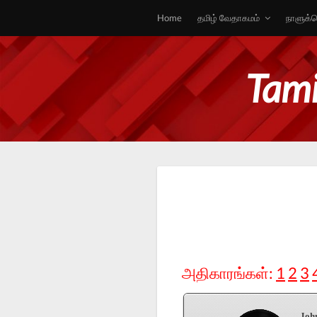
Home
தமிழ் வேதாகமம்
நாளுக்க
Tami
அதிகாரங்கள்:
1
2
3
Joh