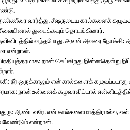
ண்டு,
ல் தண்ணீரை வார்த்து, சீஷருடைய கால்களைக் கழுவவு
 சீலையினால் துடைக்கவும் தொடங்கினார்.
ருவினிடத்தில் வந்தபோது, அவன் அவரை நோக்கி: ஆ
ா என்றான்.
பிரதியுத்தரமாக: நான் செய்கிறது இன்னதென்று இப்
றார்.
ி: நீர் ஒருக்காலும் என் கால்களைக் கழுவப்படாது
்தரமாக: நான் உன்னைக் கழுவாவிட்டால் என்னிடத்தில
பேதுரு: ஆண்டவரே, என் கால்களைமாத்திரமல்ல, என
வேண்டும் என்றான்.