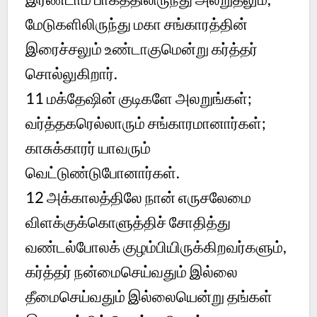
மேடுகளிலிருந்து மகா சங்காரத்தின்
இரைச்சலும் உண்டாகுமென்று கர்த்தர்
சொல்லுகிறார்.
11
மக்தேஷின் குடிகளே அலறுங்கள்;
வர்த்தகரெல்லாரும் சங்காரமானார்கள்;
காசுக்காரர் யாவரும்
வெட்டுண்டுபோனார்கள்.
12
அக்காலத்திலே நான் எருசலேமை
விளக்குக்கொளுத்திச் சோதித்து
வண்டல்போலக் குழம்பியிருக்கிறவர்களும்,
கர்த்தர் நன்மைசெய்வதும் இல்லை
தீமைசெய்வதும் இல்லையென்று தங்கள்