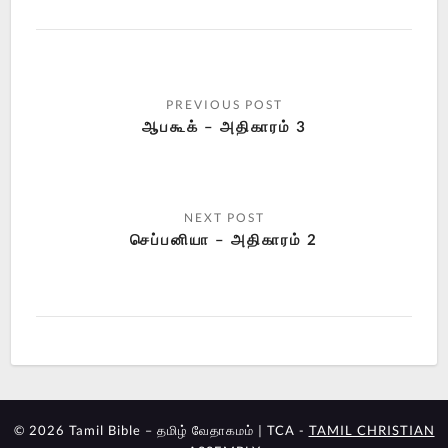
ஆபகூக் – அதிகாரம் 3
செப்பனியா – அதிகாரம் 2
© 2026 Tamil Bible – தமிழ் வேதாகமம் | TCA -
TAMIL CHRISTIAN