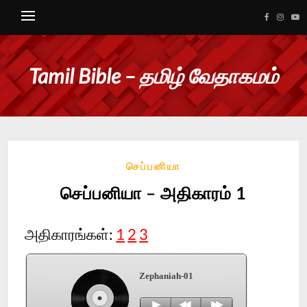
Tamil Bible – தமிழ் வேதாகமம்
செப்பனியா
செப்பனியா – அதிகாரம் 1
அதிகாரங்கள்:
1
2
3
Zephaniah-01