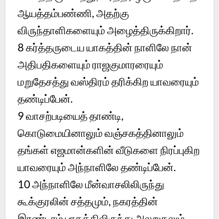
ஆயத்தம்பண்ணி, அதற்கு
விருந்தாளிகளையும் அழைத்திருக்கிறார்.
8
கர்த்தருடைய யாகத்தின் நாளிலே நான்
அதிபதிகளையும் ராஜகுமாரரையும்
மறுதேசத்து வஸ்திரம் தரிக்கிற யாவரையும்
தண்டிப்பேன்.
9
வாசற்படியைத் தாண்டி,
கொடுமையினாலும் வஞ்சகத்தினாலும்
தங்கள் எஜமான்களின் வீடுகளை நிரப்புகிற
யாவரையும் அந்நாளிலே தண்டிப்பேன்.
10
அந்நாளிலே மீன்வாசலிலிருந்து
கூக்குரலின் சத்தமும், நகரத்தின்
இரண்டாம் பாகத்திலிருந்து அலறுதலும்,