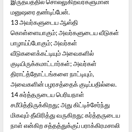
இருதயத்தில் சொல்லுகிறவர்களுமான
மனுஷரை தண்டிப்பேன்.
13
அவர்களுடைய ஆஸ்தி
கொள்ளையாகும்; அவர்களுடைய வீடுகள்
பாழாய்ப்போகும்; அவர்கள்
வீடுகளைக்கட்டியும் அவைகளில்
குடியிருக்கமாட்டார்கள்; அவர்கள்
திராட்த்தோட்டங்களை நாட்டியும்,
அவைகளின் பழரசத்தைக் குடிப்பதில்லை.
14
கர்த்தருடைய பெரியநாள்
சமீபித்திருக்கிறது; அது கிட்டிச்சேர்ந்து
மிகவும் தீவிரித்து வருகிறது; கர்த்தருடைய
நாள் என்கிற சத்தத்துக்குப் பராக்கிரமசாலி