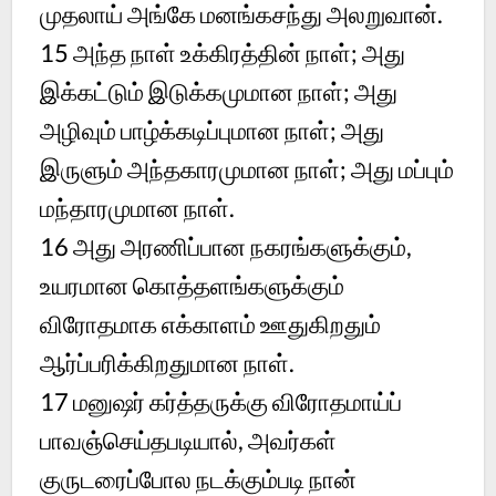
முதலாய் அங்கே மனங்கசந்து அலறுவான்.
15
அந்த நாள் உக்கிரத்தின் நாள்; அது
இக்கட்டும் இடுக்கமுமான நாள்; அது
அழிவும் பாழ்க்கடிப்புமான நாள்; அது
இருளும் அந்தகாரமுமான நாள்; அது மப்பும்
மந்தாரமுமான நாள்.
16
அது அரணிப்பான நகரங்களுக்கும்,
உயரமான கொத்தளங்களுக்கும்
விரோதமாக எக்காளம் ஊதுகிறதும்
ஆர்ப்பரிக்கிறதுமான நாள்.
17
மனுஷர் கர்த்தருக்கு விரோதமாய்ப்
பாவஞ்செய்தபடியால், அவர்கள்
குருடரைப்போல நடக்கும்படி நான்