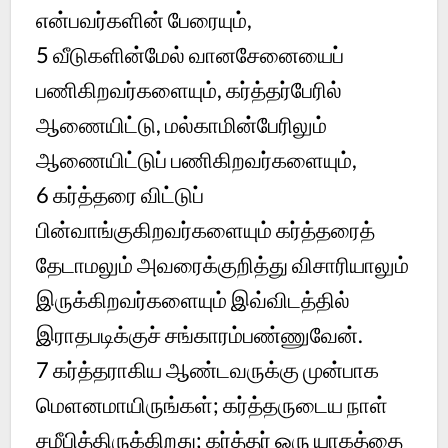
என்பவர்களின் பேரையும்,
5
வீடுகளின்மேல் வானசேனையைப்
பணிகிறவர்களையும், கர்த்தர்பேரில்
ஆணையிட்டு, மல்காமின்பேரிலும்
ஆணையிட்டுப் பணிகிறவர்களையும்,
6
கர்த்தரை விட்டுப்
பின்வாங்குகிறவர்களையும் கர்த்தரைத்
தேடாமலும் அவரைக்குறித்து விசாரியாலும்
இருக்கிறவர்களையும் இவ்விடத்தில்
இராதபடிக்குச் சங்காரம்பண்ணுவேன்.
7
கர்த்தராகிய ஆண்டவருக்கு முன்பாக
மெளனமாயிருங்கள்; கர்த்தருடைய நாள்
சமீபித்திருக்கிறது; கர்த்தர் ஒரு யாகத்தை