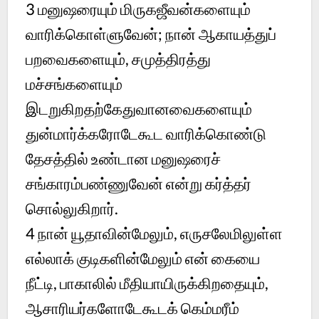
3
மனுஷரையும் மிருகஜீவன்களையும்
வாரிக்கொள்ளுவேன்; நான் ஆகாயத்துப்
பறவைகளையும், சமுத்திரத்து
மச்சங்களையும்
இடறுகிறதற்கேதுவானவைகளையும்
துன்மார்க்கரோடேகூட வாரிக்கொண்டு
தேசத்தில் உண்டான மனுஷரைச்
சங்காரம்பண்ணுவேன் என்று கர்த்தர்
சொல்லுகிறார்.
4
நான் யூதாவின்மேலும், எருசலேமிலுள்ள
எல்லாக் குடிகளின்மேலும் என் கையை
நீட்டி, பாகாலில் மீதியாயிருக்கிறதையும்,
ஆசாரியர்களோடேகூடக் கெம்மரீம்