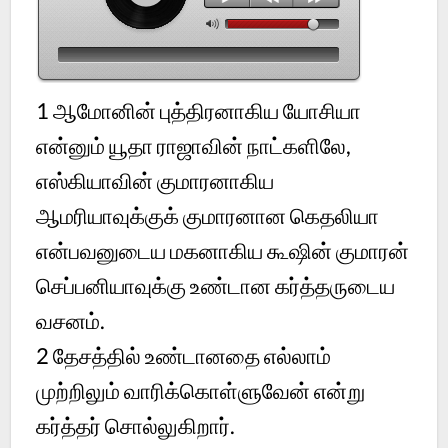
1
ஆமோனின் புத்திரனாகிய யோசியா
என்னும் யூதா ராஜாவின் நாட்களிலே,
எஸ்கியாவின் குமாரனாகிய
ஆமரியாவுக்குக் குமாரனான கெதலியா
என்பவனுடைய மகனாகிய கூஷின் குமாரன்
செப்பனியாவுக்கு உண்டான கர்த்தருடைய
வசனம்.
2
தேசத்தில் உண்டானதை எல்லாம்
முற்றிலும் வாரிக்கொள்ளுவேன் என்று
கர்த்தர் சொல்லுகிறார்.