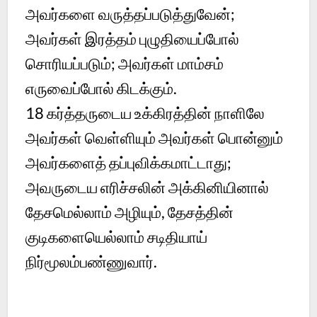
அவர்களை வருத்தப்படுத்துவேன்;
அவர்கள் இரத்தம் புழுதியைப்போல்
சொரியப்படும்; அவர்கள் மாம்சம்
எருவைப்போல் கிடக்கும்.
18
கர்த்தருடைய உக்கிரத்தின் நாளிலே
அவர்கள் வெள்ளியும் அவர்கள் பொன்னும்
அவர்களைத் தப்புவிக்கமாட்டாது;
அவருடைய எரிச்சலின் அக்கினியினால்
தேசமெல்லாம் அழியும், தேசத்தின்
குடிகளையெல்லாம் சடிதியாய்
நிர்மூலம்பண்ணுவார்.