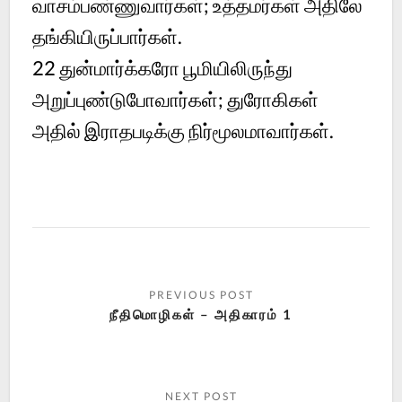
வாசம்பண்ணுவார்கள்; உத்தமர்கள் அதிலே
தங்கியிருப்பார்கள்.
22 துன்மார்க்கரோ பூமியிலிருந்து
அறுப்புண்டுபோவார்கள்; துரோகிகள்
அதில் இராதபடிக்கு நிர்மூலமாவார்கள்.
நீதிமொழிகள் – அதிகாரம் 1