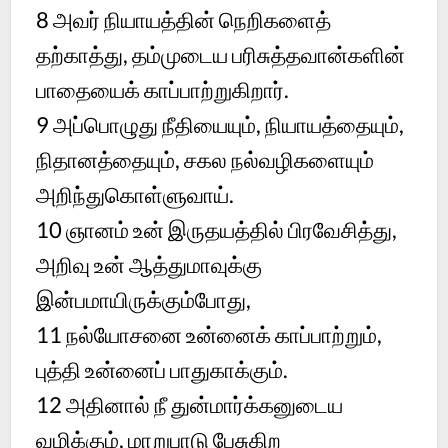
8 அவர் நியாயத்தின் நெறிகளைத்
தற்காத்து, தம்முடைய பரிசுத்தவான்களின்
பாதையைக் காப்பாற்றுகிறார்.
9 அப்பொழுது நீதியையும், நியாயத்தையும்,
நிதானத்தையும், சகல நல்வழிகளையும்
அறிந்துகொள்ளுவாய்.
10 ஞானம் உன் இருதயத்தில் பிரவேசித்து,
அறிவு உன் ஆத்துமாவுக்கு
இன்பமாயிருக்கும்போது,
11 நல்யோசனை உன்னைக் காப்பாற்றும்,
புத்தி உன்னைப் பாதுகாக்கும்.
12 அதினால் நீ துன்மார்க்கனுடைய
வழிக்கும், மாறுபாடு பேசுகிற