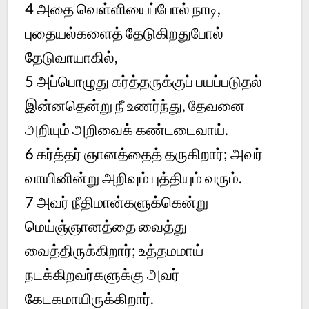
4 அதை வெள்ளியைப்போல் நாடி,
புதையல்களைத் தேடுகிறதுபோல்
தேடுவாயாகில்,
5 அப்பொழுது கர்த்தருக்குப் பயப்படுதல்
இன்னதென்று நீ உணர்ந்து, தேவனை
அறியும் அறிவைக் கண்டடைவாய்.
6 கர்த்தர் ஞானத்தைத் தருகிறார்; அவர்
வாயினின்று அறிவும் புத்தியும் வரும்.
7 அவர் நீதிமான்களுக்கென்று
மெய்ஞ்ஞானத்தை வைத்து
வைத்திருக்கிறார்; உத்தமமாய்
நடக்கிறவர்களுக்கு அவர்
கேடகமாயிருக்கிறார்.