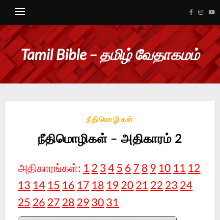
Tamil Bible – தமிழ் வேதாகமம்
நீதிமொழிகள்
நீதிமொழிகள் – அதிகாரம் 2
அதிகாரங்கள்:
1
2
3
4
5
6
7
8
9
10
11
12
13
14
15
16
17
18
19
20
21
22
23
24
25
26
27
28
29
30
31