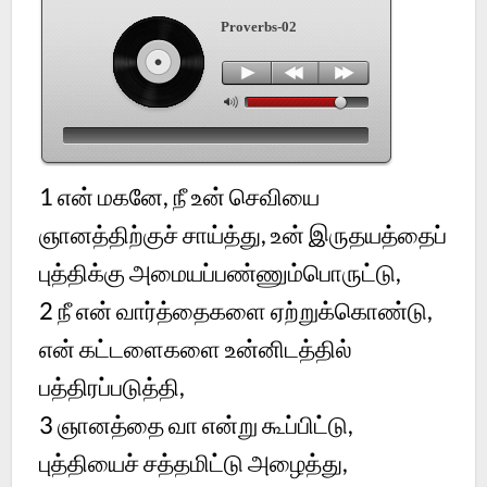
Proverbs-02
1 என் மகனே, நீ உன் செவியை
ஞானத்திற்குச் சாய்த்து, உன் இருதயத்தைப்
புத்திக்கு அமையப்பண்ணும்பொருட்டு,
2 நீ என் வார்த்தைகளை ஏற்றுக்கொண்டு,
என் கட்டளைகளை உன்னிடத்தில்
பத்திரப்படுத்தி,
3 ஞானத்தை வா என்று கூப்பிட்டு,
புத்தியைச் சத்தமிட்டு அழைத்து,