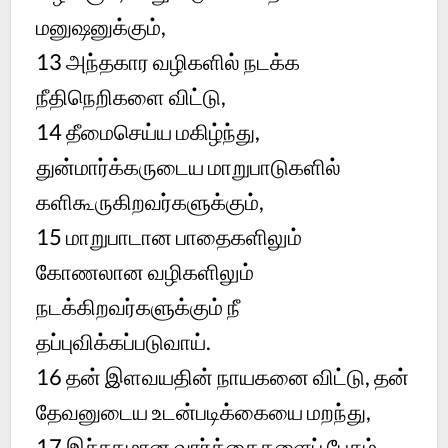
மனுஷனுக்கும்,
13 அந்தகார வழிகளில் நடக்க
நீதிநெறிகளை விட்டு,
14 தீமைசெய்ய மகிழ்ந்து,
துன்மார்க்கருடைய மாறுபாடுகளில்
களிகூருகிறவர்களுக்கும்,
15 மாறுபாடான பாதைகளிலும்
கோணலான வழிகளிலும்
நடக்கிறவர்களுக்கும் நீ
தப்புவிக்கப்படுவாய்.
16 தன் இளவயதின் நாயகனை விட்டு, தன்
தேவனுடைய உடன்படிக்கையை மறந்து,
17 இச்சகமான வார்த்தைகளைப் பேசும்